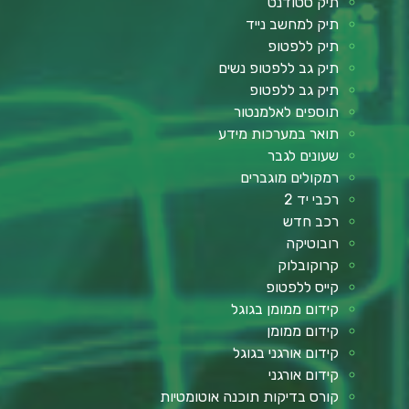
תיק סטודנט
תיק למחשב נייד
תיק ללפטופ
תיק גב ללפטופ נשים
תיק גב ללפטופ
תוספים לאלמנטור
תואר במערכות מידע
שעונים לגבר
רמקולים מוגברים
רכבי יד 2
רכב חדש
רובוטיקה
קרוקובלוק
קייס ללפטופ
קידום ממומן בגוגל
קידום ממומן
קידום אורגני בגוגל
קידום אורגני
קורס בדיקות תוכנה אוטומטיות