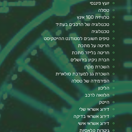
יועץ פיננסי
טסלה
טלוויזיה 100 אינץ
טכנולוגיה של הרכבים בעתיד
טכנולוגיה
טיפים חשובים לסטודנט ההייטקיסט
חריטה על מתכת
חריטה בלייזר מתכת
חברת ניקיון בירושלים
השכרת מקרן
השכרת גג למערכת סולארית
הפירמידה של טסלה
הליכון
הלוואה לרכב
הייטק
דירוג אשראי שלי
דירוג אשראי בדיקה
דירוג אשראי אישי
גיטרות קלאסיות