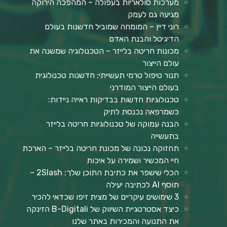
מערכות סולאריות בעפולה – המהפכה הירוקה
מגיעה גם לעמק
רוני דיין – המומחה שמוביל חדשנות בעולם
הדיגיטל והבנת האדם
מכונות חריטה בלייזר – הטכנולוגיה שמשנה את
עולם הייצור
תנור טיפול טרמי תעשייתי: חדשנות טכנולוגית
בעולם הייצור המודרני
טכנולוגיות חדשות בבדיקות ראייה ניידות:
כשמרפאה נכנסת לתיק
הבנה עמוקה של טכנולוגיות חריטה בלייזר
בתעשייה
תחזוקה נכונה של מכונת חריטה בלייזר – הארכת
חיי המכשיר ושמירה על איכות
הכלי שישפר את כתיבת התוכן שלך: 2Slash –
תוסף AI לכתיבה יעילה
3 שימושים עיקריים של מצית זיפו שכדאי להכיר
כיצד אסטרטגיית השיווק של B-Digitali הזינקה
את התנועה והמכירות באתר שלנו