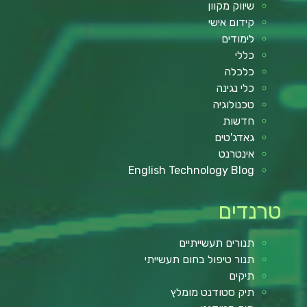
שיווק מקוון
קידום אישי
לימודים
כללי
כלכלה
כלי נגינה
טכנולוגיה
חדשות
גאדג'טים
אינטרנט
English Technology Blog
טרנדים
תנורים תעשייתיים
תנור טיפול בחום תעשייתי
תיקים
תיק סטודנט מומלץ