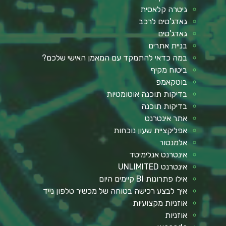
גיטרה קלאסית
גאדג'טים לרכב
גאדג'טים
בניית אתרים
במה כדאי להתמקד עם המאמן האישי שלכם?
ביטוח מקיף
בוטקאמפ
בדיקות תוכנה אוטומטיות
בדיקות תוכנה
אתר אינטרנט
אפליקציית שעון נוכחות
אלמנטור
אינטרנט אנלימיטד
אינטרנט UNLIMITED
אילו פתרונות BI קיימים היום
איך לבצע רכישה בטוחה של מכשיר טלפון נייד
אוזניות מקצועיות
אוזניות