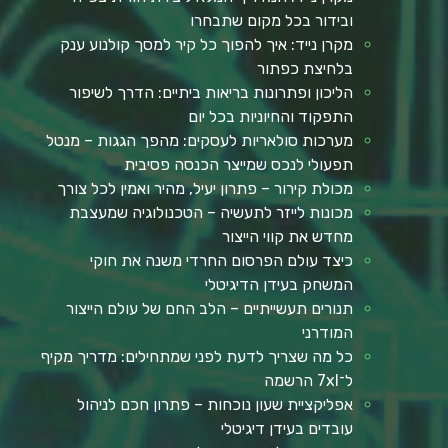
ובידור בכל מקום שתבחרו
מקרן נייד: איך להפוך כל קיר למסך קולנוע ענק
בלחיצת כפתור
הליכון ופתרונות בריאות ביתיים: הדרך לשיפור
התפקוד והחיוניות בכל יום
מערכות סולאריות לעסקים: מהפך הגגות – מנטל
תפעולי לנכס שמייצר הכנסה פסיבית
מכולת קירור – פתרון יעיל, מהיר ואמין לכל צורך
מכונות לייזר לתעשיה – הטכנולוגיה שמעצבת
מחדש את קווי הייצור
כיצד עולם הפרסום החרדי משנה את חוקי
המשחק בעידן הדיגיטלי
תנורים תעשייתיים – הלב החם של עולם הייצור
המודרני
כל מה שצריך לדעת לפני שמתחילים: מדריך מקיף
ל־7xl הרשמה
אפליקציית שעון נוכחות – פתרון חכם לניהול
עובדים בעידן דיגיטלי