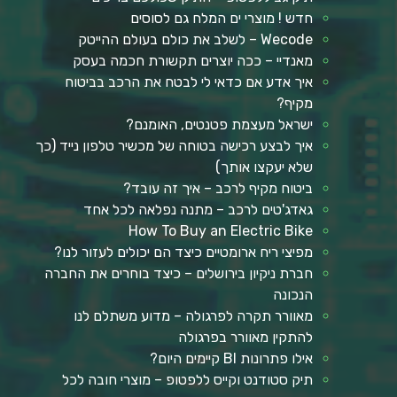
חדש ! מוצרי ים המלח גם לסוסים
Wecode – לשלב את כולם בעולם ההייטק
מאנדיי – ככה יוצרים תקשורת חכמה בעסק
איך אדע אם כדאי לי לבטח את הרכב בביטוח
מקיף?
ישראל מעצמת פטנטים, האומנם?
איך לבצע רכישה בטוחה של מכשיר טלפון נייד (כך
שלא יעקצו אותך)
ביטוח מקיף לרכב – איך זה עובד?
גאדג'טים לרכב – מתנה נפלאה לכל אחד
How To Buy an Electric Bike
מפיצי ריח ארומטיים כיצד הם יכולים לעזור לנו?
חברת ניקיון בירושלים – כיצד בוחרים את החברה
הנכונה
מאוורר תקרה לפרגולה – מדוע משתלם לנו
להתקין מאוורר בפרגולה
אילו פתרונות BI קיימים היום?
תיק סטודנט וקייס ללפטופ – מוצרי חובה לכל