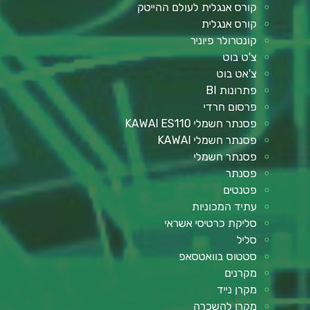
קורס אנגלית לעולם ההייטק
קורס אנגלית
קונטרולר פיוניר
צ'ט בוט
צ'אט בוט
פתרונות BI
פרסום חרדי
פסנתר חשמלי KAWAI ES110
פסנתר חשמלי KAWAI
פסנתר חשמלי
פסנתר
פטנטים
עתיד המכוניות
סליקת כרטיסי אשראי
סליל
סטטוס בוואטסאפ
מקרנים
מקרן נייד
מקרן להשכרה