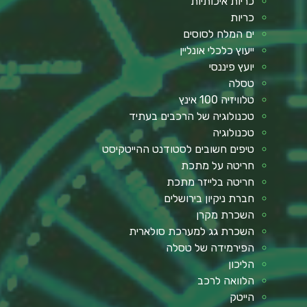
כריות איכותיות
כריות
ים המלח לסוסים
ייעוץ כלכלי אונליין
יועץ פיננסי
טסלה
טלוויזיה 100 אינץ
טכנולוגיה של הרכבים בעתיד
טכנולוגיה
טיפים חשובים לסטודנט ההייטקיסט
חריטה על מתכת
חריטה בלייזר מתכת
חברת ניקיון בירושלים
השכרת מקרן
השכרת גג למערכת סולארית
הפירמידה של טסלה
הליכון
הלוואה לרכב
הייטק