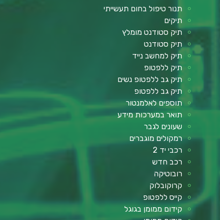
תנור טיפול בחום תעשייתי
תיקים
תיק סטודנט מומלץ
תיק סטודנט
תיק למחשב נייד
תיק ללפטופ
תיק גב ללפטופ נשים
תיק גב ללפטופ
תוספים לאלמנטור
תואר במערכות מידע
שעונים לגבר
רמקולים מוגברים
רכבי יד 2
רכב חדש
רובוטיקה
קרוקובלוק
קייס ללפטופ
קידום ממומן בגוגל