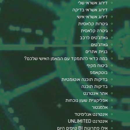
דירוג אשראי שלי
דירוג אשראי בדיקה
דירוג אשראי אישי
גיטרות קלאסיות
גיטרה קלאסית
גאדג'טים לרכב
גאדג'טים
בניית אתרים
במה כדאי להתמקד עם המאמן האישי שלכם?
ביטוח מקיף
בוטקאמפ
בדיקות תוכנה אוטומטיות
בדיקות תוכנה
אתר אינטרנט
אפליקציית שעון נוכחות
אלמנטור
אינטרנט אנלימיטד
אינטרנט UNLIMITED
אילו פתרונות BI קיימים היום