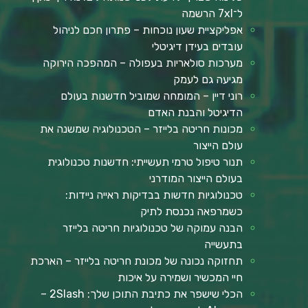
ל־7xl הרשמה
אפליקציית שעון נוכחות – פתרון חכם לניהול
עובדים בעידן דיגיטלי
מערכות סולאריות בעפולה – המהפכה הירוקה
מגיעה גם לעמק
רוני דיין – המומחה שמוביל חדשנות בעולם
הדיגיטל והבנת האדם
מכונות חריטה בלייזר – הטכנולוגיה שמשנה את
עולם הייצור
תנור טיפול טרמי תעשייתי: חדשנות טכנולוגית
בעולם הייצור המודרני
טכנולוגיות חדשות בבדיקות ראייה ניידות:
כשמרפאה נכנסת לתיק
הבנה עמוקה של טכנולוגיות חריטה בלייזר
בתעשייה
תחזוקה נכונה של מכונת חריטה בלייזר – הארכת
חיי המכשיר ושמירה על איכות
הכלי שישפר את כתיבת התוכן שלך: 2Slash –