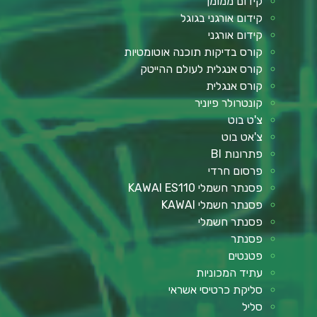
קידום ממומן
קידום אורגני בגוגל
קידום אורגני
קורס בדיקות תוכנה אוטומטיות
קורס אנגלית לעולם ההייטק
קורס אנגלית
קונטרולר פיוניר
צ'ט בוט
צ'אט בוט
פתרונות BI
פרסום חרדי
פסנתר חשמלי KAWAI ES110
פסנתר חשמלי KAWAI
פסנתר חשמלי
פסנתר
פטנטים
עתיד המכוניות
סליקת כרטיסי אשראי
סליל