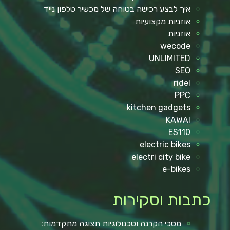
איך לבצע רכישה בטוחה של מכשיר טלפון נייד
אוזניות מקצועיות
אוזניות
wecode
UNLIMITED
SEO
ridel
PPC
kitchen gadgets
KAWAI
ES110
electric bikes
electri city bike
e-bikes
כתבות וסקירות
מסכי הקרנה וטכנולוגיות תצוגה מתקדמות: