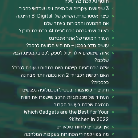
תוסף AI לכתיבה יעילה
3 שימושים עיקריים של מצית זיפו שכדאי להכיר
כיצד אסטרטגיית השיווק של B-Digitali הזינקה
את התנועה והמכירות באתר שלנו
לאיזה שינוי גרמה טכנולוגיית AI בכתיבת תוכן?
הערך המוסף של אתר אינטרנט
עושים סדר בבלגן – מה היא הלוואה לרכב?
איזה שימושים אולר יכול לספק לכם בקמפינג הבא
שלכם?
איזה טכנולוגיות קיימות היום בתחום שעונים לגבר?
האם רכישת רכבי יד 2 היא נכונה יותר מבחינה
כלכלית?
תיקים – כשהצורך בסטייל וטכנולוגיה נפגשים
העתיד של טכנולוגיות הרכב שישפרו את חווית
הנהיגה שלכם בעשור הקרוב
Which Gadgets are the Best for Your
Kitchen in 2022?
איך עובדים לוחות סולאריים
מה צפוי למחירי הסחורות בעקבות המלחמה