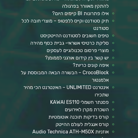
להתקין מאוורר בפרגולה
אילו פתרונות BI קיימים היום?
תיק סטודנט וקייס ללפטופ – מוצרי חובה לכל
סטודנט
טיפים חשובים לסטודנט ההייטקיסט
סליקת כרטיסי אשראי- גביית כסף מהירה
מוצרי פרסום טכנולוגיים לעסקים
יש קשר בין קידום אורגני לממומן?
איפה קונים כריות?
CrocoBlock – הבשורה הבאה המבוססת על
אלמנטור
אינטרנט UNLIMITED – האינטרנט הכי מהיר
שתכירו
פסנתר חשמלי KAWAI ES110
השכרת מקרן לאירועים
קורס בדיקות תוכנה אוטומטיות
קורס אנגלית לעולם ההייטק
אוזניות Audio Technica ATH-M50X