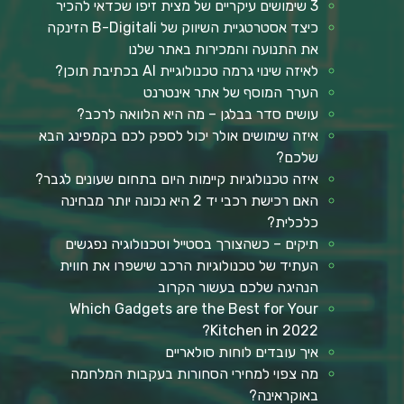
3 שימושים עיקריים של מצית זיפו שכדאי להכיר
כיצד אסטרטגיית השיווק של B-Digitali הזינקה
את התנועה והמכירות באתר שלנו
לאיזה שינוי גרמה טכנולוגיית AI בכתיבת תוכן?
הערך המוסף של אתר אינטרנט
עושים סדר בבלגן – מה היא הלוואה לרכב?
איזה שימושים אולר יכול לספק לכם בקמפינג הבא
שלכם?
איזה טכנולוגיות קיימות היום בתחום שעונים לגבר?
האם רכישת רכבי יד 2 היא נכונה יותר מבחינה
כלכלית?
תיקים – כשהצורך בסטייל וטכנולוגיה נפגשים
העתיד של טכנולוגיות הרכב שישפרו את חווית
הנהיגה שלכם בעשור הקרוב
Which Gadgets are the Best for Your
Kitchen in 2022?
איך עובדים לוחות סולאריים
מה צפוי למחירי הסחורות בעקבות המלחמה
באוקראינה?