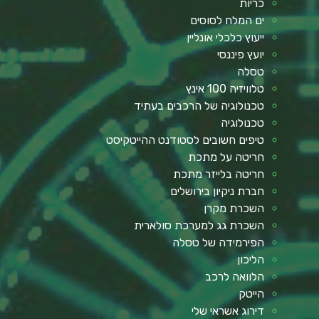
כריות
ים המלח לסוסים
ייעוץ כלכלי אונליין
יועץ פיננסי
טסלה
טלוויזיה 100 אינץ
טכנולוגיה של הרכבים בעתיד
טכנולוגיה
טיפים חשובים לסטודנט ההייטקיסט
חריטה על מתכת
חריטה בלייזר מתכת
חברת ניקיון בירושלים
השכרת מקרן
השכרת גג למערכת סולארית
הפירמידה של טסלה
הליכון
הלוואה לרכב
הייטק
דירוג אשראי שלי