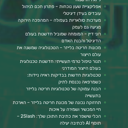
אפליקציית שעון נוכחות – פתרון חכם לניהול
עובדים בעידן דיגיטלי
מערכות סולאריות בעפולה – המהפכה הירוקה
מגיעה גם לעמק
רוני דיין – המומחה שמוביל חדשנות בעולם
הדיגיטל והבנת האדם
מכונות חריטה בלייזר – הטכנולוגיה שמשנה את
עולם הייצור
תנור טיפול טרמי תעשייתי: חדשנות טכנולוגית
בעולם הייצור המודרני
טכנולוגיות חדשות בבדיקות ראייה ניידות:
כשמרפאה נכנסת לתיק
הבנה עמוקה של טכנולוגיות חריטה בלייזר
בתעשייה
תחזוקה נכונה של מכונת חריטה בלייזר – הארכת
חיי המכשיר ושמירה על איכות
הכלי שישפר את כתיבת התוכן שלך: 2Slash –
תוסף AI לכתיבה יעילה