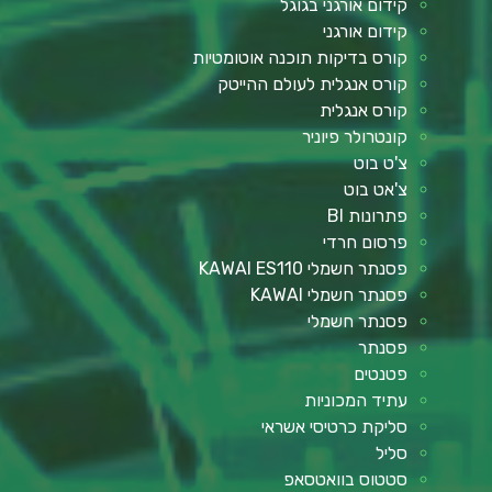
קידום אורגני בגוגל
קידום אורגני
קורס בדיקות תוכנה אוטומטיות
קורס אנגלית לעולם ההייטק
קורס אנגלית
קונטרולר פיוניר
צ'ט בוט
צ'אט בוט
פתרונות BI
פרסום חרדי
פסנתר חשמלי KAWAI ES110
פסנתר חשמלי KAWAI
פסנתר חשמלי
פסנתר
פטנטים
עתיד המכוניות
סליקת כרטיסי אשראי
סליל
סטטוס בוואטסאפ