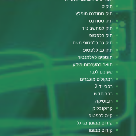
תיקים
תיק סטודנט מומלץ
תיק סטודנט
תיק למחשב נייד
תיק ללפטופ
תיק גב ללפטופ נשים
תיק גב ללפטופ
תוספים לאלמנטור
תואר במערכות מידע
שעונים לגבר
רמקולים מוגברים
רכבי יד 2
רכב חדש
רובוטיקה
קרוקובלוק
קייס ללפטופ
קידום ממומן בגוגל
קידום ממומן