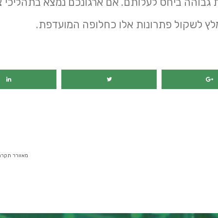
 גבוהה ביחס לעלותם. אם ארגונכם נמצא בתהליכי צ
לץ לשקול פתרונות אלו כחלופה המועדפת.
מימון רכב
מאוורר תקרה