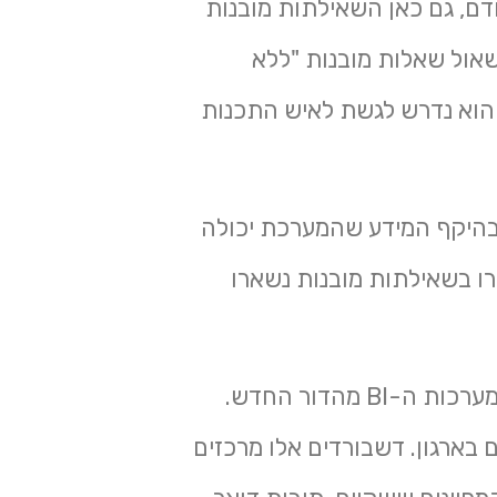
ם, גם כאן השאילתות מובנות
שאול שאלות מובנות "ללא
 הוא נדרש לגשת לאיש התכנות
 בהיקף המידע שהמערכת יכולה
 נמצא כי רוב העסקים שבחרו בשאילתות מובנות נשארו
פתרונות אלו מאפיינים את מערכות ה-BI מהדור החדש.
בארגון. דשבורדים אלו מרכזים