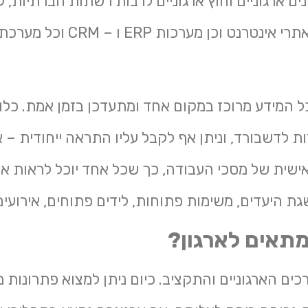
ים ארגוניים וחוץ ארגוניים לרבות רשתות חברתיות, קמ
שונות, פורטלים, חנויות מקוונ
כל המידע מרוכז במקום אחד ומתעדכן בזמן אמת. כלו
ות לדשבורד, וניתן אף לקבל עליו התראה ייחודית – א
ישית של מסכי העבודה, כך שכל אחד יוכל לראות את 
היעדים, משימות פתוחות, לידים פתוחים, אירועים ח
תאים לארגון?
ם הארגוניים והתקציב. כיום ניתן למצוא פתרונות 