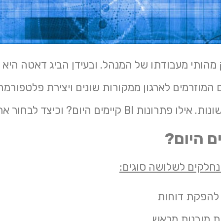
הותי מעבודתו של המנהל. ובעידן הביג דאטה היא
ים המוזרמים לארגון ממקורות שונים ויצירת פלטפור
יום? וכיצד לבחור את פתרון BI מוצלח.
ם היום?
חלקים לשלושה סוגים: