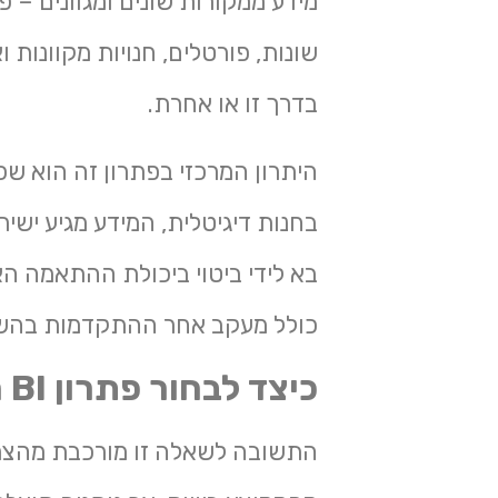
מידע ממקורות שונים ומגוונים – פנ
בדרך זו או אחרת.
היתרון המרכזי בפתרון זה הוא ש
בחנות דיגיטלית, המידע מגיע ישיר
בא לידי ביטוי ביכולת ההתאמה הא
כולל מעקב אחר ההתקדמות בהשגת 
כיצד לבחור פתרון
BI
מ
התשובה לשאלה זו מורכבת מהצרכי