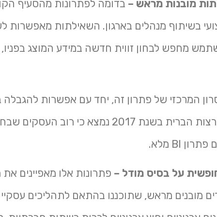
ות מובנות מראש –
בדומה לפתרונות מהסעיף הקוד
צועי בשיתוף מנהלים בארגון. השאילתות מאפשרות ל
תמש מחפש לבחון זווית חדשה במידע המוצג בפניו,
רון המרכזי של פתרון זה, יחד עם אפשרות להגבלה
להתמודד עימה. בסקר שנערך בארצות הברית בשנת 2017
ן BI מלא.
פשית על בסיס מודל –
ם מובנים מראש, שתוכננו בהתאם לתהליכים עסקיים 