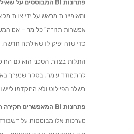
פתרונות
BI
המבוססים על שאילת
ומאופיינות מראש על ידי צוות מק
אפשרות תזוזה" כלומר – אם המש
כדי שזה יפיק לו שאילתה חדשה.
התלות בצוות הטכני הוא גם החיס
בשלב הפיילוט ולא התקדמו ליישום פתרו
פתרונות
BI
המאפשרים חקירה חו
מערכות אלו מבוססות על דשבורדי