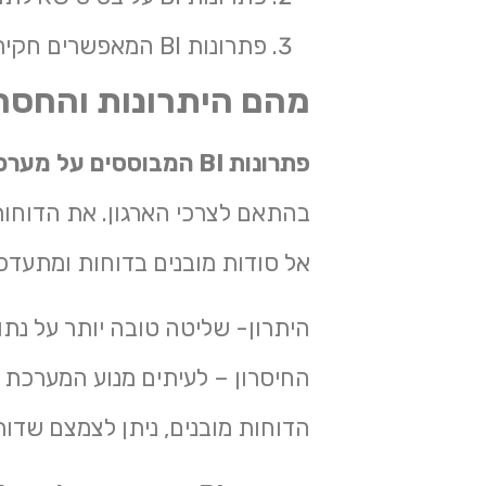
פתרונות BI המאפשרים חקירה חופשית על בסיס מודל
מהם היתרונות והחסרו
פתרונות
BI
המבוססים על מערכת
בהתאם לצרכי הארגון. את הדוחות 
אל סודות מובנים בדוחות ומתעדכנ
היתרון- שליטה טובה יותר על נתונ
החיסרון – לעיתים מנוע המערכת ק
הדוחות מובנים, ניתן לצמצם שדות