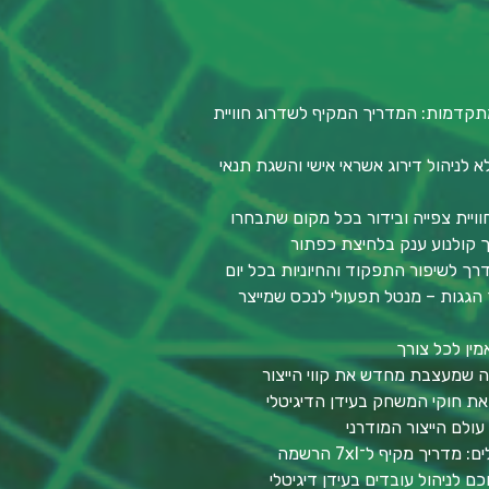
תקדמות: המדריך המקיף לשדרוג חוויית
לניהול דירוג אשראי אישי והשגת תנאי
וויית צפייה ובידור בכל מקום שתבחרו
סך קולנוע ענק בלחיצת כפתור
דרך לשיפור התפקוד והחיוניות בכל יום
הגגות – מנטל תפעולי לנכס שמייצר
מין לכל צורך
יה שמעצבת מחדש את קווי הייצור
ת חוקי המשחק בעידן הדיגיטלי
ולם הייצור המודרני
יך מקיף ל־7xl הרשמה
ם לניהול עובדים בעידן דיגיטלי