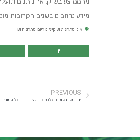
מהממוצע בשוק, אך נותנים תועלת
מידע נרחבים בשנים הקרובות מומ
אילו פתרונות BI קיימים היום
,
פתרונות BI
PREVIOUS
תיק סטודנט וקייס ללפטופ – מוצרי חובה לכל סטודנט