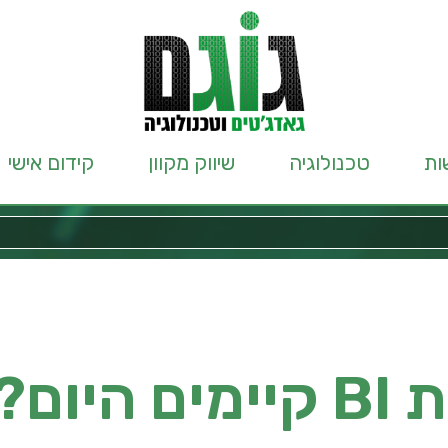
ות
טכנולוגיה
שיווק מקוון
קידום אישי
יום?