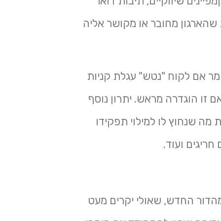
פיינים שיווקיים, תיבות דואר
ות ואתרי אינטרנט וכן מערכות ERP ו – CRM וכל מערכת שהארגון מחובר או מקושר אליה
מר אם לקוח "נטש" עגלת קניות
ם זו הוגדרה מראש. יתרון נוסף
מה שנחוץ לו למילוי תפקידו
ריגים ועוד.
מהדור החדש, שאולי יקרים מעט