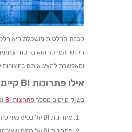
קבלת החלטות מושכלת היא חלק מ
הקושי המרכזי הוא בריכוז הנתונ
ומאפשרת להציג אותם בתצורות שונות. אילו פתרונות BI קיימים ה
אילו פתרונות
BI
קיימי
בשוק קיימים מספר
פתרונות BI
הנ
פתרונות BI על בסיס מערכת להפקת דוחות
פתרונות BI על בסיס שאילתות מובנות מראש