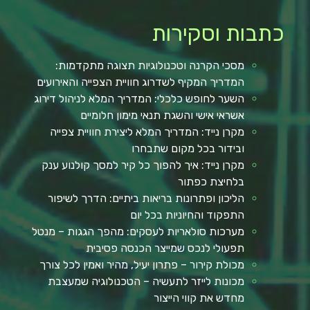
כתבות וסקירות
מסכי הקרנה וטכנולוגיות תצוגה מתקדמות:
המדריך המקיף לשדרוג חוויית הצפייה והאירועים
השער לחופש כלכלי: המדריך המלא לניהול דירוג
אשראי אישי והשגת תנאי מימון חלומיים
מקרן נייד: המדריך המלא ליצירת חוויית צפייה
ובידור בכל מקום שתבחרו
מקרן נייד: איך להפוך כל קיר למסך קולנוע ענק
בלחיצת כפתור
הליכון ופתרונות בריאות ביתיים: הדרך לשיפור
התפקוד והחיוניות בכל יום
מערכות סולאריות לעסקים: מהפך הגגות – מנטל
תפעולי לנכס שמייצר הכנסה פסיבית
מכולת קירור – פתרון יעיל, מהיר ואמין לכל צורך
מכונות לייזר לתעשיה – הטכנולוגיה שמעצבת
מחדש את קווי הייצור