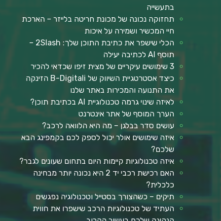
בתעשייה
תחזוקה נכונה של מכונת חריטה בלייזר – הארכת
חיי המכשיר ושמירה על איכות
הכלי שישפר את כתיבת התוכן שלך: 2Slash –
תוסף AI לכתיבה יעילה
3 שימושים עיקריים של מצית זיפו שכדאי להכיר
כיצד אסטרטגיית השיווק של B-Digitali הזינקה
את התנועה והמכירות באתר שלנו
לאיזה שינוי גרמה טכנולוגיית AI בכתיבת תוכן?
הערך המוסף של אתר אינטרנט
עושים סדר בבלגן – מה היא הלוואה לרכב?
איזה שימושים אולר יכול לספק לכם בקמפינג הבא
שלכם?
איזה טכנולוגיות קיימות היום בתחום שעונים לגבר?
האם רכישת רכבי יד 2 היא נכונה יותר מבחינה
כלכלית?
תיקים – כשהצורך בסטייל וטכנולוגיה נפגשים
העתיד של טכנולוגיות הרכב שישפרו את חווית
הנהיגה שלכם בעשור הקרוב