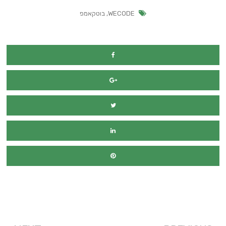
WECODE
,
בוטקאמפ
מימון רכב