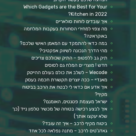
Which Gadgets are the Best for Your
Kitchen in 2022?
איך עובדים לוחות סולאריים
מה צפוי למחירי הסחורות בעקבות המלחמה
באוקראינה?
במה כדאי להתמקד עם המאמן האישי שלכם?
מהי הדרך הנכונה לשיווק אפקטיבי?
תיק גב ללפטופ – התיק שכולכם צריכים
חדש ! מוצרי ים המלח גם לסוסים
Wecode – לשלב את כולם בעולם ההייטק
מאנדיי – ככה יוצרים תקשורת חכמה בעסק
איך אדע אם כדאי לי לבטח את הרכב בביטוח
מקיף?
ישראל מעצמת פטנטים, האומנם?
איך לבצע רכישה בטוחה של מכשיר טלפון נייד (כך
שלא יעקצו אותך)
ביטוח מקיף לרכב – איך זה עובד?
גאדג'טים לרכב – מתנה נפלאה לכל אחד