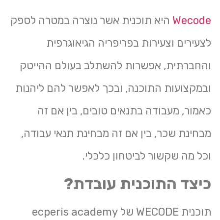
Wecode
היא תוכנית אשר נוצרה במטרה לספק
לצעירים וצעירות בפריפריה הגיאוגרפית
והחברתית, אפשרות להשתלב בעולם ההייטק
ובמקצועות התוכנה, ובכך לאפשר להם ליהנות
כאמור, מעבודה בתנאים טובים, בין אם זה
מבחינת שכר, בין אם זה מבחינת תנאי עבודה,
וכל מה שקשור לביטחון כלכלי.
כיצד התוכנית עובדת?
תוכנית WECODE של ecperis academy