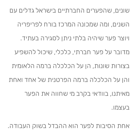
שונים, שהפערים החברתיים בישראל גדלים עם
השנים, ומה שמכונה המרכז בורח לפריפריה
ויוצר פער שיהיה בלתי ניתן לסגירה בעתיד.
מדובר על פער חברתי, כלכלי, שיכול להשפיע
בצורות שונות, הן על הכלכלה ברמה הלאומית
והן על הכלכלה ברמה הפרטנית של אחד ואחת
מאיתנו, בוודאי בקרב מי שחווה את הפער
בעצמו.
אחת הסיבות לפער הוא ההבדל בשוק העבודה.