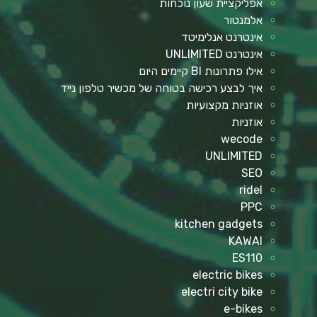
אפליקציית שעון נוכחות
אלמנטור
אינטרנט אנלימיטד
אינטרנט UNLIMITED
אילו פתרונות BI קיימים היום
איך לבצע רכישה בטוחה של מכשיר טלפון נייד
אוזניות מקצועיות
אוזניות
wecode
UNLIMITED
SEO
ridel
PPC
kitchen gadgets
KAWAI
ES110
electric bikes
electri city bike
e-bikes