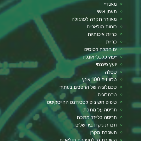
מאנדיי
מאמן אישי
מאוורר תקרה לפרגולה
לוחות סולאריים
כריות איכותיות
כריות
ים המלח לסוסים
ייעוץ כלכלי אונליין
יועץ פיננסי
טסלה
טלוויזיה 100 אינץ
טכנולוגיה של הרכבים בעתיד
טכנולוגיה
טיפים חשובים לסטודנט ההייטקיסט
חריטה על מתכת
חריטה בלייזר מתכת
חברת ניקיון בירושלים
השכרת מקרן
השכרת גג למערכת סולארית