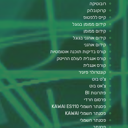
רובוטיקה
קרוקובלוק
קייס ללפטופ
קידום ממומן בגוגל
קידום ממומן
קידום אורגני בגוגל
קידום אורגני
קורס בדיקות תוכנה אוטומטיות
קורס אנגלית לעולם ההייטק
קורס אנגלית
קונטרולר פיוניר
צ'ט בוט
צ'אט בוט
פתרונות BI
פרסום חרדי
פסנתר חשמלי KAWAI ES110
פסנתר חשמלי KAWAI
פסנתר חשמלי
פסנתר