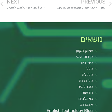
NEXT
PREVIOUS
מאנדיי – ככה יוצרים תקשורת חכמה בעסק
חדש ! מוצרי ים המלח גם לסוסים
נושאים
שיווק מקוון
קידום אישי
לימודים
כללי
כלכלה
כלי נגינה
טכנולוגיה
חדשות
גאדג'טים
אינטרנט
English Technology Blog