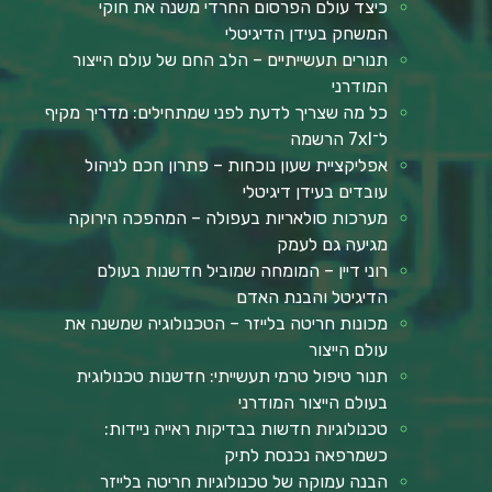
כיצד עולם הפרסום החרדי משנה את חוקי
המשחק בעידן הדיגיטלי
תנורים תעשייתיים – הלב החם של עולם הייצור
המודרני
כל מה שצריך לדעת לפני שמתחילים: מדריך מקיף
ל־7xl הרשמה
אפליקציית שעון נוכחות – פתרון חכם לניהול
עובדים בעידן דיגיטלי
מערכות סולאריות בעפולה – המהפכה הירוקה
מגיעה גם לעמק
רוני דיין – המומחה שמוביל חדשנות בעולם
הדיגיטל והבנת האדם
מכונות חריטה בלייזר – הטכנולוגיה שמשנה את
עולם הייצור
תנור טיפול טרמי תעשייתי: חדשנות טכנולוגית
בעולם הייצור המודרני
טכנולוגיות חדשות בבדיקות ראייה ניידות:
כשמרפאה נכנסת לתיק
הבנה עמוקה של טכנולוגיות חריטה בלייזר