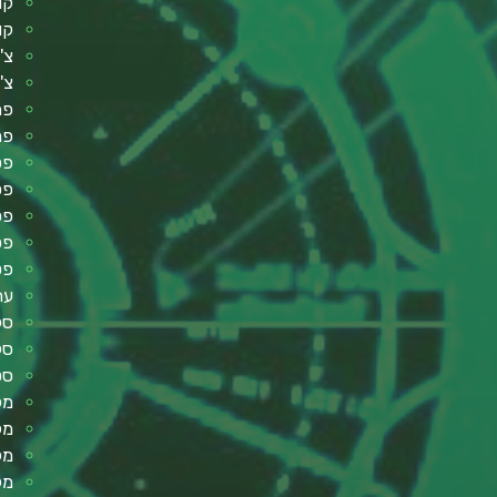
קו
קו
צ'
צ'
פת
פר
פסנ
פסנ
פס
פס
פט
עת
סל
סל
סט
מק
מק
מק
מק