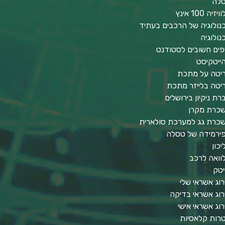
לה
יזיה 100 אינץ
נולוגיה של הרכבים בעתיד
נולוגיה
פים חשובים לסטודנט
ייטקיסט
יטה על מתכת
יטה בלייזר מתכת
רת ניקיון בירושלים
כרת מקרן
כרת גג למערכת סולארית
ירמידה של טסלה
יכון
וואה לרכב
יטק
רוג אשראי שלי
רוג אשראי בדיקה
רוג אשראי אישי
טרות קלאסיות