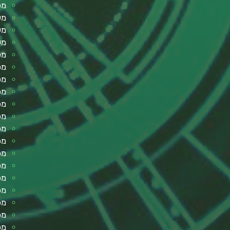
מפ
מע
מע
מע
מס
מס
מכ
מכ
מכ
מכ
מכ
מכ
מכו
מכ
מכ
מכ
מכ
מכ
מכ