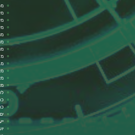
מכ
מי
מי
מי
מו
מו
מו
מד
מב
מא
מא
מא
לו
כר
כר
ים
ייע
יו