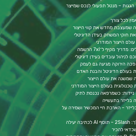
הגגות – מנטל תפעולי לנכס שמייצר
מין לכל צורך
יה שמעצבת מחדש את קווי הייצור
ת חוקי המשחק בעידן הדיגיטלי
ולם הייצור המודרני
יך מקיף ל־7xl הרשמה
ם לניהול עובדים בעידן דיגיטלי
פכה הירוקה מגיעה גם לעמק
ות בעולם הדיגיטל והבנת האדם
ה שמשנה את עולם הייצור
 טכנולוגית בעולם הייצור המודרני
 ניידות: כשמרפאה נכנסת לתיק
 בלייזר בתעשייה
ייזר – הארכת חיי המכשיר ושמירה על
יעילה