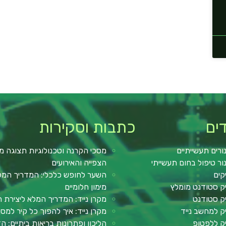
ים
כתבות וסקירות
ורים תעשייתיים
מסכי הקרנה וטכנולוגיות תצוגה מ
ור טיפול בחום תעשייתי
הצפייה והאירועים
קים
השער לחופש כלכלי: המדריך המלא 
ק סטודנט מומלץ
מימון חלומיים
ק סטודנט
מקרן נייד: המדריך המלא ליצירת ח
ק למחשב נייד
מקרן נייד: איך להפוך כל קיר למ
ק ללפטופ
הליכון ופתרונות בריאות ביתיים: ה