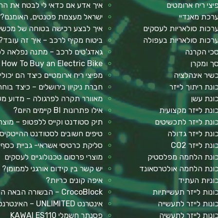
יצי ריח ארומטים
איך אדע אם כדאי לי לבטח את הר
רכת מאנדיי
ישראל מעצמת פטנטים, האומנם?
רכות סולאריות לעסקים
איך לבצע רכישה בטוחה של מכשיר 
רכות סולאריות בעפולה
ביטוח מקיף לרכב – איך זה עובד?
כי הקרנה
גאדג'טים לרכב – מתנה נפלאה ל
ך ומקרן
How To Buy an Electric Bike
שיר אינהלציה
מפיצי ריח ארומטיים כיצד הם יכולי
ונת ריתוך לייזר
חברת ניקיון בירושלים – כיצד בו
ונת עשן
מאוורר תקרה לפרגולה – מדוע מש
ונת לייזר מקצועית
אילו פתרונות BI קיימים היום?
ונת לייזר לתכשיטים
תיק סטודנט וקייס ללפטופ – מוצר
ונת לייזר גדולה
טיפים חשובים לסטודנט ההייטקיס
נת לייזר CO2
סליקת כרטיסי אשראי- גביית כסף
ונת הלחמה מפלסטיק
מוצרי פרסום טכנולוגיים לעסקים
ונת הלחמה אולטרסאונד
יש קשר בין קידום אורגני לממומן?
וניות העתיד
איפה קונים כריות?
ונות לייזר תעשייתיות
CrocoBlock – הבשורה הבאה המבוססת על אלמנטור
ונות לייזר לתעשייה
אינטרנט UNLIMITED – האינטרנט הכי מהיר שתכירו
ונות לייזר לתעשיה
פסנתר חשמלי KAWAI ES110