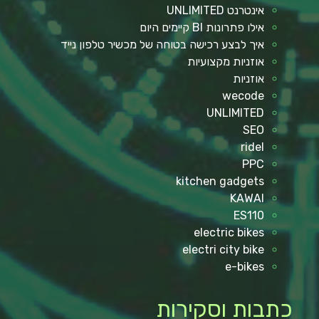
אינטרנט UNLIMITED
אילו פתרונות BI קיימים היום
איך לבצע רכישה בטוחה של מכשיר טלפון נייד
אוזניות מקצועיות
אוזניות
wecode
UNLIMITED
SEO
ridel
PPC
kitchen gadgets
KAWAI
ES110
electric bikes
electri city bike
e-bikes
כתבות וסקירות