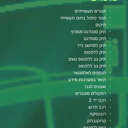
תנורים תעשייתיים
תנור טיפול בחום תעשייתי
תיקים
תיק סטודנט מומלץ
תיק סטודנט
תיק למחשב נייד
תיק ללפטופ
תיק גב ללפטופ נשים
תיק גב ללפטופ
תוספים לאלמנטור
תואר במערכות מידע
שעונים לגבר
רמקולים מוגברים
רכבי יד 2
רכב חדש
רובוטיקה
קרוקובלוק
קייס ללפטופ