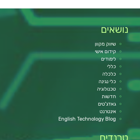
נושאים
שיווק מקוון
קידום אישי
לימודים
כללי
כלכלה
כלי נגינה
טכנולוגיה
חדשות
גאדג'טים
אינטרנט
English Technology Blog
טרנדים