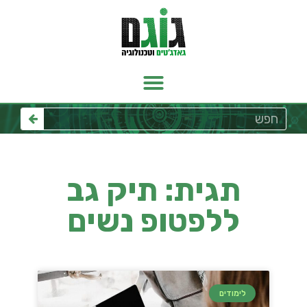
תגית: תיק גב
ללפטופ נשים
לימודים