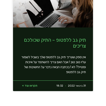
תיק גב ללפטופ – התיק שכולכם
צריכים
אין ספק שצריך תיק גב ללפטופ שלך בשביל לשמור
עליו טוב טוב ! אבל האם צריך להשתפר על איכות
וסטייל? לא ! בכתבה הבאה נדבר על החשיבות של
תיק גב ללפטופ
תקראו עוד »
31 בינואר 2022
18:32