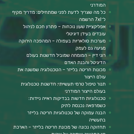
המודרני
כל מה שצריך לדעת לפני שמתחילים: מדריך מקיף
ל־7xl הרשמה
אפליקציית שעון נוכחות – פתרון חכם לניהול
עובדים בעידן דיגיטלי
מערכות סולאריות בעפולה – המהפכה הירוקה
מגיעה גם לעמק
רוני דיין – המומחה שמוביל חדשנות בעולם
הדיגיטל והבנת האדם
מכונות חריטה בלייזר – הטכנולוגיה שמשנה את
עולם הייצור
תנור טיפול טרמי תעשייתי: חדשנות טכנולוגית
בעולם הייצור המודרני
טכנולוגיות חדשות בבדיקות ראייה ניידות:
כשמרפאה נכנסת לתיק
הבנה עמוקה של טכנולוגיות חריטה בלייזר
בתעשייה
תחזוקה נכונה של מכונת חריטה בלייזר – הארכת