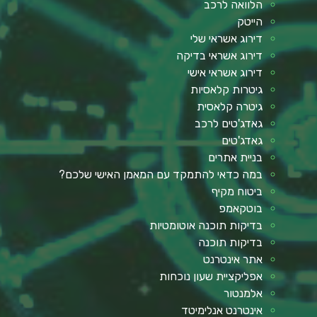
הלוואה לרכב
הייטק
דירוג אשראי שלי
דירוג אשראי בדיקה
דירוג אשראי אישי
גיטרות קלאסיות
גיטרה קלאסית
גאדג'טים לרכב
גאדג'טים
בניית אתרים
במה כדאי להתמקד עם המאמן האישי שלכם?
ביטוח מקיף
בוטקאמפ
בדיקות תוכנה אוטומטיות
בדיקות תוכנה
אתר אינטרנט
אפליקציית שעון נוכחות
אלמנטור
אינטרנט אנלימיטד