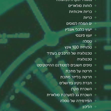
לוחות סולאריים
כריות איכותיות
כריות
ים המלח לסוסים
ייעוץ כלכלי אונליין
יועץ פיננסי
טסלה
טלוויזיה 100 אינץ
טכנולוגיה של הרכבים בעתיד
טכנולוגיה
טיפים חשובים לסטודנט ההייטקיסט
חריטה על מתכת
חריטה בלייזר מתכת
חברת ניקיון בירושלים
השכרת מקרן
השכרת גג למערכת סולארית
הפירמידה של טסלה
הליכון