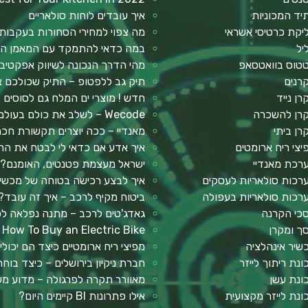
יד המכוניות
איך עובדים לוחות סולאריים
יקת כרטיסי אשראי
מה צפוי למחירי הסחורות בעקבו
יל
במה כדאי להתמקד עם המאמן הא
טוס בוואטסאפ
מהי הדרך הנכונה לשיווק אפקטיבי
רנים
תיק גב ללפטופ – התיק שכולכם צ
רן נייד
חדש ! מוצרי ים המלח גם לסוסים
רן להשכרה
Wecode – לשלב את כולם בעולם ההייטק
רן ביתי
מאנדיי – ככה יוצרים תקשורת ח
יצי ריח ארומטים
איך אדע אם כדאי לי לבטח את הר
רכת מאנדיי
ישראל מעצמת פטנטים, האומנם?
רכות סולאריות לעסקים
איך לבצע רכישה בטוחה של מכשיר 
רכות סולאריות בעפולה
ביטוח מקיף לרכב – איך זה עובד?
כי הקרנה
גאדג'טים לרכב – מתנה נפלאה ל
ך ומקרן
How To Buy an Electric Bike
שיר אינהלציה
מפיצי ריח ארומטיים כיצד הם יכולי
ונת ריתוך לייזר
חברת ניקיון בירושלים – כיצד בו
ונת עשן
מאוורר תקרה לפרגולה – מדוע מש
ונת לייזר מקצועית
אילו פתרונות BI קיימים היום?