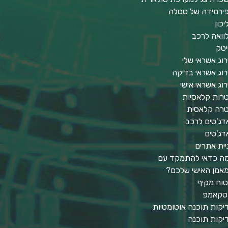
ירמידה של טסלה
יכון
וואה לרכב
יטק
רוג אשראי שלי
רוג אשראי בדיקה
רוג אשראי אישי
טרות קלאסיות
טרה קלאסית
דג'טים לרכב
דג'טים
יית אתרים
ה כדאי להתמקד עם
אמן האישי שלכם?
טוח מקיף
טקאמפ
יקות תוכנה אוטומטיות
יקות תוכנה