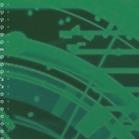
קי
קי
קי
קי
קי
קו
או
קו
קו
קו
צ'
צ'
פת
פר
פסנ
פסנ
פס
פס
פט