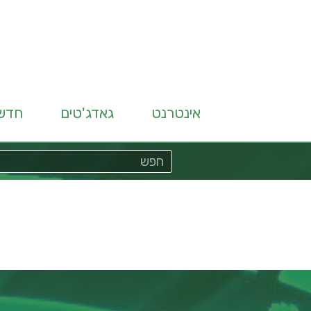
אינטרנט
גאדג'טים
חדש