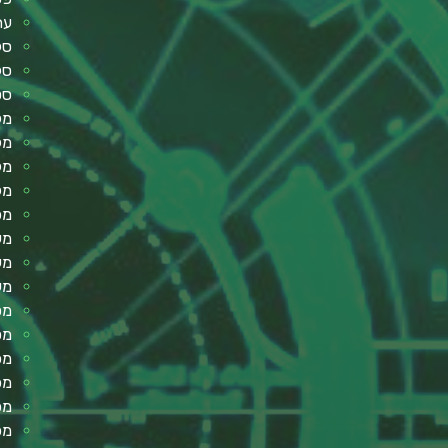
עת
סל
סל
סט
מק
מק
מק
מק
מפ
מע
מע
מע
מס
מס
מכ
מכ
מכ
מכ