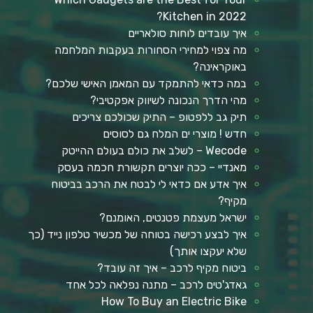
Kitchen in 2022?
איך עובדים לוחות סולאריים
מה צפוי למחירי הסחורות בעקבות המלחמה
באוקראינה?
במה כדאי להתמקד עם המאמן האישי שלכם?
מהי הדרך הנכונה לשיווק אפקטיבי?
תיק גב ללפטופ – התיק שכולכם צריכים
חדש ! מוצרי ים המלח גם לסוסים
Wecode – לשלב את כולם בעולם ההייטק
מאנדיי – ככה יוצרים תקשורת חכמה בעסק
איך אדע אם כדאי לי לבטח את הרכב בביטוח
מקיף?
ישראל מעצמת פטנטים, האומנם?
איך לבצע רכישה בטוחה של מכשיר טלפון נייד (כך
שלא יעקצו אותך)
ביטוח מקיף לרכב – איך זה עובד?
גאדג'טים לרכב – מתנה נפלאה לכל אחד
How To Buy an Electric Bike