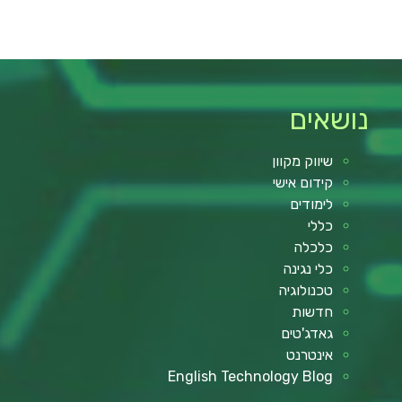
נושאים
שיווק מקוון
קידום אישי
לימודים
כללי
כלכלה
כלי נגינה
טכנולוגיה
חדשות
גאדג'טים
אינטרנט
English Technology Blog