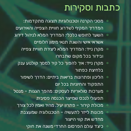
כתבות וסקירות
מסכי הקרנה וטכנולוגיות תצוגה מתקדמות:
המדריך המקיף לשדרוג חוויית הצפייה והאירועים
השער לחופש כלכלי: המדריך המלא לניהול דירוג
אשראי אישי והשגת תנאי מימון חלומיים
מקרן נייד: המדריך המלא ליצירת חוויית צפייה
ובידור בכל מקום שתבחרו
מקרן נייד: איך להפוך כל קיר למסך קולנוע ענק
בלחיצת כפתור
הליכון ופתרונות בריאות ביתיים: הדרך לשיפור
התפקוד והחיוניות בכל יום
מערכות סולאריות לעסקים: מהפך הגגות – מנטל
תפעולי לנכס שמייצר הכנסה פסיבית
מכולת קירור – פתרון יעיל, מהיר ואמין לכל צורך
מכונות לייזר לתעשיה – הטכנולוגיה שמעצבת
מחדש את קווי הייצור
כיצד עולם הפרסום החרדי משנה את חוקי