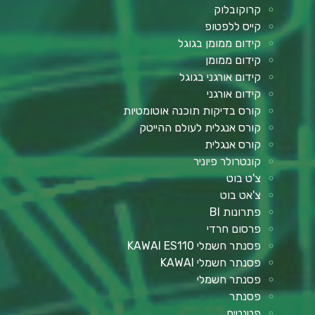
קרוקובלוק
קייס ללפטופ
קידום ממומן בגוגל
קידום ממומן
קידום אורגני בגוגל
קידום אורגני
קורס בדיקות תוכנה אוטומטיות
קורס אנגלית לעולם ההייטק
קורס אנגלית
קונטרולר פיוניר
צ'ט בוט
צ'אט בוט
פתרונות BI
פרסום חרדי
פסנתר חשמלי KAWAI ES110
פסנתר חשמלי KAWAI
פסנתר חשמלי
פסנתר
פטנטים