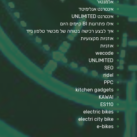
אלמנטור
אינטרנט אנלימיטד
אינטרנט UNLIMITED
אילו פתרונות BI קיימים היום
איך לבצע רכישה בטוחה של מכשיר טלפון נייד
אוזניות מקצועיות
אוזניות
wecode
UNLIMITED
SEO
ridel
PPC
kitchen gadgets
KAWAI
ES110
electric bikes
electri city bike
e-bikes