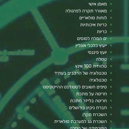
מאמן אישי
מאוורר תקרה לפרגולה
לוחות סולאריים
כריות איכותיות
כריות
ים המלח לסוסים
ייעוץ כלכלי אונליין
יועץ פיננסי
טסלה
טלוויזיה 100 אינץ
טכנולוגיה של הרכבים בעתיד
טכנולוגיה
טיפים חשובים לסטודנט ההייטקיסט
חריטה על מתכת
חריטה בלייזר מתכת
חברת ניקיון בירושלים
השכרת מקרן
השכרת גג למערכת סולארית
הפירמידה של טסלה