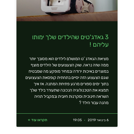
3 גאדג'טים שהילדים שלך ימותו
עליהם !
מציאת הגאדג 'ט המושלם לילדים הוא מסובך יותר
ממה שזה נראה. שוק הצעצועים של הילדים מוצף
במוצרים באיכות ירודה ובמחיר מופקע מה שמבטיח
שגם הצעצוע הזה יסיים בתחתית קופסאת הצעצועים
בתוך ימים ספורים מרגע פתיחת המתנה. אז איך
תמצא את הטכנולוגיה הנכונה שתעורר בילד שלך
השראה חינוכית וסקרנות חיובית ובמקביל תהיה
מהנה עבור הילד ?
תקראו עוד »
6 בינואר 2019
19:05