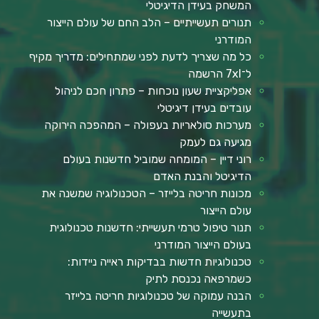
המשחק בעידן הדיגיטלי
תנורים תעשייתיים – הלב החם של עולם הייצור
המודרני
כל מה שצריך לדעת לפני שמתחילים: מדריך מקיף
ל־7xl הרשמה
אפליקציית שעון נוכחות – פתרון חכם לניהול
עובדים בעידן דיגיטלי
מערכות סולאריות בעפולה – המהפכה הירוקה
מגיעה גם לעמק
רוני דיין – המומחה שמוביל חדשנות בעולם
הדיגיטל והבנת האדם
מכונות חריטה בלייזר – הטכנולוגיה שמשנה את
עולם הייצור
תנור טיפול טרמי תעשייתי: חדשנות טכנולוגית
בעולם הייצור המודרני
טכנולוגיות חדשות בבדיקות ראייה ניידות:
כשמרפאה נכנסת לתיק
הבנה עמוקה של טכנולוגיות חריטה בלייזר
בתעשייה