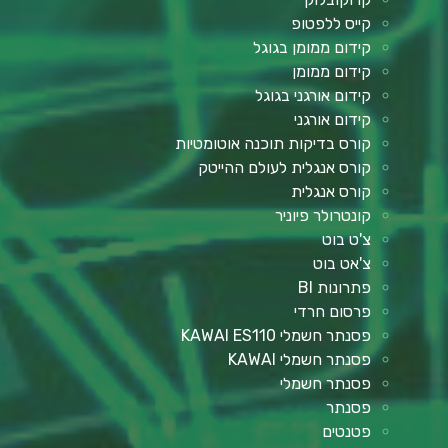
קייס ללפטופ
קידום ממומן בגוגל
קידום ממומן
קידום אורגני בגוגל
קידום אורגני
קורס בדיקות תוכנה אוטומטיות
קורס אנגלית לעולם ההייטק
קורס אנגלית
קונטרולר פיוניר
צ'ט בוט
צ'אט בוט
פתרונות BI
פרסום חרדי
פסנתר חשמלי KAWAI ES110
פסנתר חשמלי KAWAI
פסנתר חשמלי
פסנתר
פטנטים