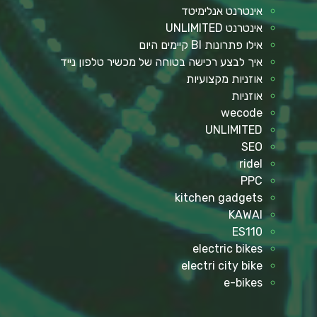
אינטרנט אנלימיטד
אינטרנט UNLIMITED
אילו פתרונות BI קיימים היום
איך לבצע רכישה בטוחה של מכשיר טלפון נייד
אוזניות מקצועיות
אוזניות
wecode
UNLIMITED
SEO
ridel
PPC
kitchen gadgets
KAWAI
ES110
electric bikes
electri city bike
e-bikes