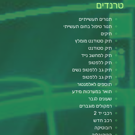
טרנדים
תנורים תעשייתיים
תנור טיפול בחום תעשייתי
תיקים
תיק סטודנט מומלץ
תיק סטודנט
תיק למחשב נייד
תיק ללפטופ
תיק גב ללפטופ נשים
תיק גב ללפטופ
תוספים לאלמנטור
תואר במערכות מידע
שעונים לגבר
רמקולים מוגברים
רכבי יד 2
רכב חדש
רובוטיקה
קרוקובלוק