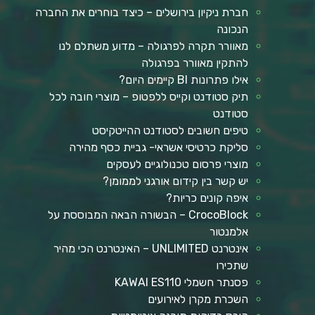
חברת ניקיון בירושלים – כיצד בוחרים את החברה
הנכונה
מאוורר תקרה לפרגולה – מדוע משתלם לנו
להתקין מאוורר בפרגולה
אילו פתרונות BI קיימים היום?
תיק סטודנט וקייס ללפטופ – מוצרי חובה לכל
סטודנט
טיפים חשובים לסטודנט ההייטקיסט
סליקת כרטיסי אשראי- גביית כסף מהירה
מוצרי פרסום טכנולוגיים לעסקים
יש קשר בין קידום אורגני לממומן?
איפה קונים כריות?
CrocoBlock – הבשורה הבאה המבוססת על
אלמנטור
אינטרנט UNLIMITED – האינטרנט הכי מהיר
שתכירו
פסנתר חשמלי KAWAI ES110
השכרת מקרן לאירועים