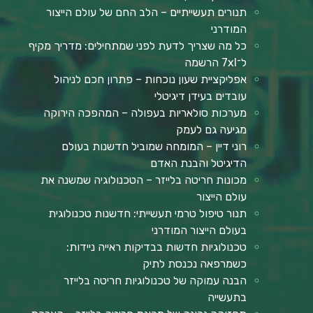
תנורים תעשייתיים – הלב החם של עולם הייצור
המודרני
כל מה שצריך לדעת לפני שמתחילים: מדריך מקיף
ל־7xl הרשמה
אפליקציית שעון נוכחות – פתרון חכם לניהול
עובדים בעידן דיגיטלי
מערכות סולאריות בעפולה – המהפכה הירוקה
מגיעה גם לעמק
רוני דיין – המומחה שמוביל חדשנות בעולם
הדיגיטל והבנת האדם
מכונות חריטה בלייזר – הטכנולוגיה שמשנה את
עולם הייצור
תנור טיפול טרמי תעשייתי: חדשנות טכנולוגית
בעולם הייצור המודרני
טכנולוגיות חדשות בבדיקות ראייה ניידות:
כשמרפאה נכנסת לתיק
הבנה עמוקה של טכנולוגיות חריטה בלייזר
בתעשייה