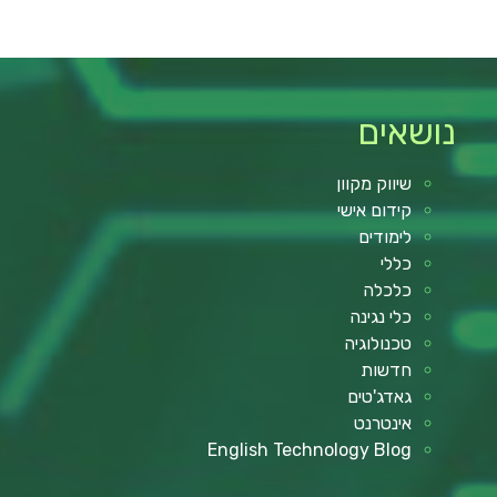
נושאים
שיווק מקוון
קידום אישי
לימודים
כללי
כלכלה
כלי נגינה
טכנולוגיה
חדשות
גאדג'טים
אינטרנט
English Technology Blog