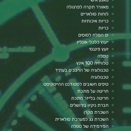
מאוורר תקרה לפרגולה
לוחות סולאריים
כריות איכותיות
כריות
ים המלח לסוסים
ייעוץ כלכלי אונליין
יועץ פיננסי
טסלה
טלוויזיה 100 אינץ
טכנולוגיה של הרכבים בעתיד
טכנולוגיה
טיפים חשובים לסטודנט ההייטקיסט
חריטה על מתכת
חריטה בלייזר מתכת
חברת ניקיון בירושלים
השכרת מקרן
השכרת גג למערכת סולארית
הפירמידה של טסלה