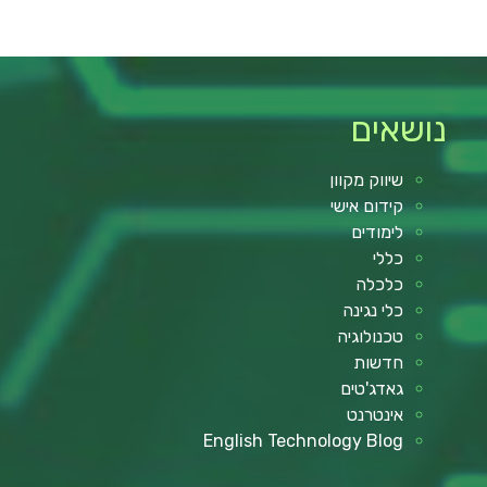
נושאים
שיווק מקוון
קידום אישי
לימודים
כללי
כלכלה
כלי נגינה
טכנולוגיה
חדשות
גאדג'טים
אינטרנט
English Technology Blog