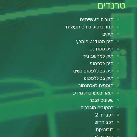
טרנדים
תנורים תעשייתיים
תנור טיפול בחום תעשייתי
תיקים
תיק סטודנט מומלץ
תיק סטודנט
תיק למחשב נייד
תיק ללפטופ
תיק גב ללפטופ נשים
תיק גב ללפטופ
תוספים לאלמנטור
תואר במערכות מידע
שעונים לגבר
רמקולים מוגברים
רכבי יד 2
רכב חדש
רובוטיקה
קרוקובלוק