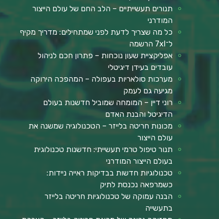
תנורים תעשייתיים – הלב החם של עולם הייצור
המודרני
כל מה שצריך לדעת לפני שמתחילים: מדריך מקיף
ל־7xl הרשמה
אפליקציית שעון נוכחות – פתרון חכם לניהול
עובדים בעידן דיגיטלי
מערכות סולאריות בעפולה – המהפכה הירוקה
מגיעה גם לעמק
רוני דיין – המומחה שמוביל חדשנות בעולם
הדיגיטל והבנת האדם
מכונות חריטה בלייזר – הטכנולוגיה שמשנה את
עולם הייצור
תנור טיפול טרמי תעשייתי: חדשנות טכנולוגית
בעולם הייצור המודרני
טכנולוגיות חדשות בבדיקות ראייה ניידות:
כשמרפאה נכנסת לתיק
הבנה עמוקה של טכנולוגיות חריטה בלייזר
בתעשייה