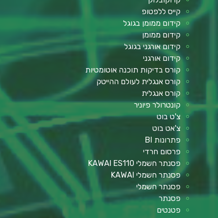
קייס ללפטופ
קידום ממומן בגוגל
קידום ממומן
קידום אורגני בגוגל
קידום אורגני
קורס בדיקות תוכנה אוטומטיות
קורס אנגלית לעולם ההייטק
קורס אנגלית
קונטרולר פיוניר
צ'ט בוט
צ'אט בוט
פתרונות BI
פרסום חרדי
פסנתר חשמלי KAWAI ES110
פסנתר חשמלי KAWAI
פסנתר חשמלי
פסנתר
פטנטים