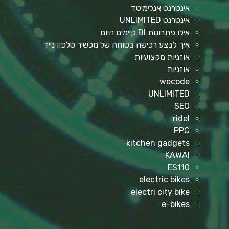
אינטרנט אנלימיטד
אינטרנט UNLIMITED
אילו פתרונות BI קיימים היום
איך לבצע רכישה בטוחה של מכשיר טלפון נייד
אוזניות מקצועיות
אוזניות
wecode
UNLIMITED
SEO
ridel
PPC
kitchen gadgets
KAWAI
ES110
electric bikes
electri city bike
e-bikes