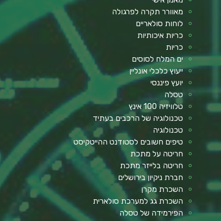
מאוורר תקרה לפרגולה
לוחות סולאריים
כריות איכותיות
כריות
ים המלח לסוסים
ייעוץ כלכלי אונליין
יועץ פיננסי
טסלה
טלוויזיה 100 אינץ
טכנולוגיה של הרכבים בעתיד
טכנולוגיה
טיפים חשובים לסטודנט ההייטקיסט
חריטה על מתכת
חריטה בלייזר מתכת
חברת ניקיון בירושלים
השכרת מקרן
השכרת גג למערכת סולארית
הפירמידה של טסלה