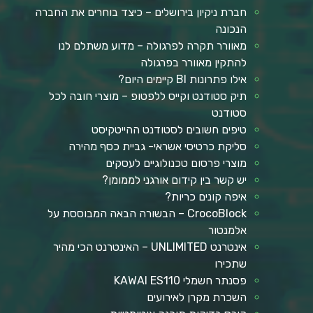
חברת ניקיון בירושלים – כיצד בוחרים את החברה
הנכונה
מאוורר תקרה לפרגולה – מדוע משתלם לנו
להתקין מאוורר בפרגולה
אילו פתרונות BI קיימים היום?
תיק סטודנט וקייס ללפטופ – מוצרי חובה לכל
סטודנט
טיפים חשובים לסטודנט ההייטקיסט
סליקת כרטיסי אשראי- גביית כסף מהירה
מוצרי פרסום טכנולוגיים לעסקים
יש קשר בין קידום אורגני לממומן?
איפה קונים כריות?
CrocoBlock – הבשורה הבאה המבוססת על
אלמנטור
אינטרנט UNLIMITED – האינטרנט הכי מהיר
שתכירו
פסנתר חשמלי KAWAI ES110
השכרת מקרן לאירועים