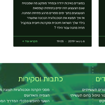
במוצרים באיכות ירודה ובמחיר מופקע מה שמבטיח
שגם הצעצוע הזה יסיים בתחתית קופסאת
הצעצועים בתוך ימים ספורים מרגע פתיחת המתנה.
אז איך תמצא את הטכנולוגיה הנכונה שתעורר
בילד שלך השראה חינוכית וסקרנות חיובית ובמקביל
תהיה מהנה עבור הילד ?
תקראו עוד »
6 בינואר 2019
19:05
ים
כתבות וסקירות
ורים תעשייתיים
מסכי הקרנה וטכנולוגיות תצוגה מ
ור טיפול בחום תעשייתי
הצפייה והאירועים
קים
השער לחופש כלכלי: המדריך המלא 