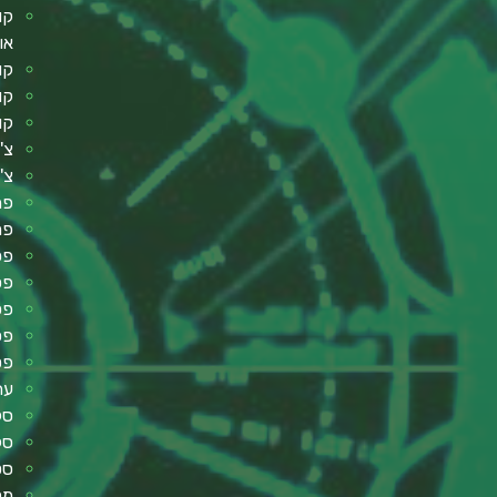
קו
או
קו
קו
קו
צ'
צ'
פת
פר
פסנ
פסנ
פס
פס
פט
עת
סל
סל
סט
מק