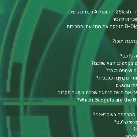
יעילה
כיצד אסטרטגיית השיווק של B-Digitali הזינקה את התנועה והמכירות
ה לרכב?
כם בקמפינג הבא שלכם?
ום שעונים לגבר?
גיה נפגשים
רו את חווית הנהיגה שלכם בעשור הקרוב
Which Gadgets are the Be
ת המלחמה באוקראינה?
ישי שלכם?
?
ריכים