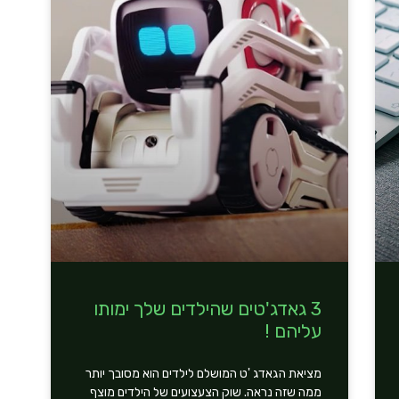
3 גאדג'טים שהילדים שלך ימותו
עליהם !
מציאת הגאדג 'ט המושלם לילדים הוא מסובך יותר
ממה שזה נראה. שוק הצעצועים של הילדים מוצף