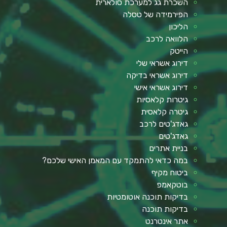
השכרת גג למערכת סולארית
הפירמידה של טסלה
הליכון
הלוואה לרכב
הייטק
דירוג אשראי שלי
דירוג אשראי בדיקה
דירוג אשראי אישי
גיטרות קלאסיות
גיטרה קלאסית
גאדג'טים לרכב
גאדג'טים
בניית אתרים
במה כדאי להתמקד עם המאמן האישי שלכם?
ביטוח מקיף
בוטקאמפ
בדיקות תוכנה אוטומטיות
בדיקות תוכנה
אתר אינטרנט