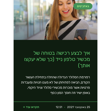
גאדג'טים
איך לבצע רכישה בטוחה של
מכשיר טלפון נייד (כך שלא יעקצו
אותך)
רפורמת הסלולר הגדולה שהחלה בתחילת העשור
הקודם, הביאה לפתיחתן של לא מעט חנויות ומעבדות
פרטיות אשר מוכרות מכשירי סלולר וציוד היקפי,
באופן ישיר וזה חוסך המון כסף
תקראו עוד »
25 באוקטובר 2021
12:51