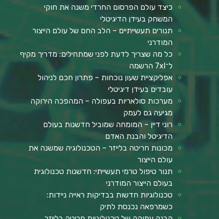
כיצד עולם הפרסום החרדי משנה את חוקי
המשחק בעידן הדיגיטלי
תנורים תעשייתיים – הלב החם של עולם הייצור
המודרני
כל מה שצריך לדעת לפני שמתחילים: מדריך מקיף
ל־7xl הרשמה
אפליקציית שעון נוכחות – פתרון חכם לניהול
עובדים בעידן דיגיטלי
מערכות סולאריות בעפולה – המהפכה הירוקה
מגיעה גם לעמק
רוני דיין – המומחה שמוביל חדשנות בעולם
הדיגיטל והבנת האדם
מכונות חריטה בלייזר – הטכנולוגיה שמשנה את
עולם הייצור
תנור טיפול טרמי תעשייתי: חדשנות טכנולוגית
בעולם הייצור המודרני
טכנולוגיות חדשות בבדיקות ראייה ניידות:
כשמרפאה נכנסת לתיק
הבנה עמוקה של טכנולוגיות חריטה בלייזר