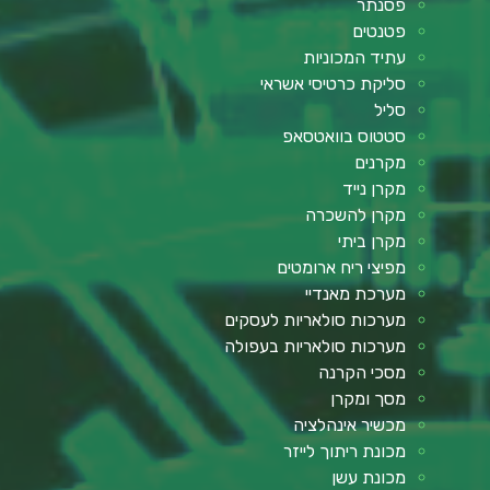
פסנתר
פטנטים
עתיד המכוניות
סליקת כרטיסי אשראי
סליל
סטטוס בוואטסאפ
מקרנים
מקרן נייד
מקרן להשכרה
מקרן ביתי
מפיצי ריח ארומטים
מערכת מאנדיי
מערכות סולאריות לעסקים
מערכות סולאריות בעפולה
מסכי הקרנה
מסך ומקרן
מכשיר אינהלציה
מכונת ריתוך לייזר
מכונת עשן