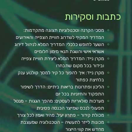
כתבות וסקירות
מסכי הקרנה וטכנולוגיות תצוגה מתקדמות:
המדריך המקיף לשדרוג חוויית הצפייה והאירועים
השער לחופש כלכלי: המדריך המלא לניהול דירוג
אשראי אישי והשגת תנאי מימון חלומיים
מקרן נייד: המדריך המלא ליצירת חוויית צפייה
ובידור בכל מקום שתבחרו
מקרן נייד: איך להפוך כל קיר למסך קולנוע ענק
בלחיצת כפתור
הליכון ופתרונות בריאות ביתיים: הדרך לשיפור
התפקוד והחיוניות בכל יום
מערכות סולאריות לעסקים: מהפך הגגות – מנטל
תפעולי לנכס שמייצר הכנסה פסיבית
מכולת קירור – פתרון יעיל, מהיר ואמין לכל צורך
מכונות לייזר לתעשיה – הטכנולוגיה שמעצבת
מחדש את קווי הייצור