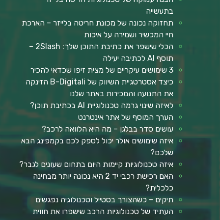
בתעשייה
תחזוקה נכונה של מכונת חריטה בלייזר – הארכת
חיי המכשיר ושמירה על איכות
הכלי שישפר את כתיבת התוכן שלך: 2Slash –
תוסף AI לכתיבה יעילה
3 שימושים עיקריים של מצית זיפו שכדאי להכיר
כיצד אסטרטגיית השיווק של B-Digitali הזינקה
את התנועה והמכירות באתר שלנו
לאיזה שינוי גרמה טכנולוגיית AI בכתיבת תוכן?
הערך המוסף של אתר אינטרנט
עושים סדר בבלגן – מה היא הלוואה לרכב?
איזה שימושים אולר יכול לספק לכם בקמפינג הבא
שלכם?
איזה טכנולוגיות קיימות היום בתחום שעונים לגבר?
האם רכישת רכבי יד 2 היא נכונה יותר מבחינה
כלכלית?
תיקים – כשהצורך בסטייל וטכנולוגיה נפגשים
העתיד של טכנולוגיות הרכב שישפרו את חווית