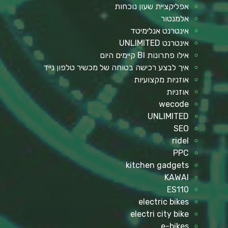
אפליקציית שעון נוכחות
אלמנטור
אינטרנט אנלימיטד
אינטרנט UNLIMITED
אילו פתרונות BI קיימים היום
איך לבצע רכישה בטוחה של מכשיר טלפון נייד
אוזניות מקצועיות
אוזניות
wecode
UNLIMITED
SEO
ridel
PPC
kitchen gadgets
KAWAI
ES110
electric bikes
electri city bike
e-bikes