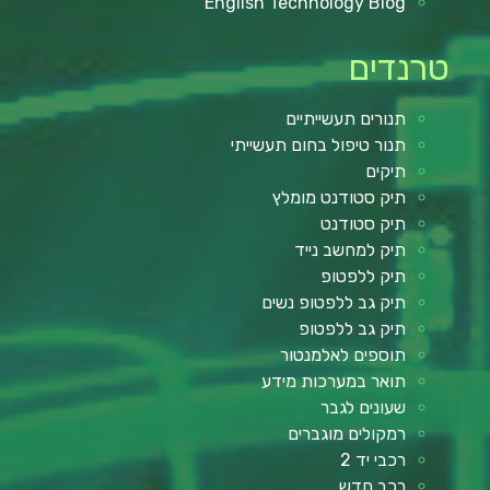
English Technology Blog
טרנדים
תנורים תעשייתיים
תנור טיפול בחום תעשייתי
תיקים
תיק סטודנט מומלץ
תיק סטודנט
תיק למחשב נייד
תיק ללפטופ
תיק גב ללפטופ נשים
תיק גב ללפטופ
תוספים לאלמנטור
תואר במערכות מידע
שעונים לגבר
רמקולים מוגברים
רכבי יד 2
רכב חדש