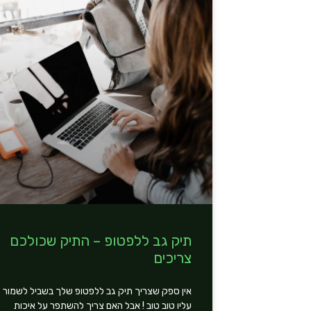
תיק גב ללפטופ – התיק שכולכם
צריכים
אין ספק שצריך תיק גב ללפטופ שלך בשביל לשמור
עליו טוב טוב ! אבל האם צריך להשתפר על איכות