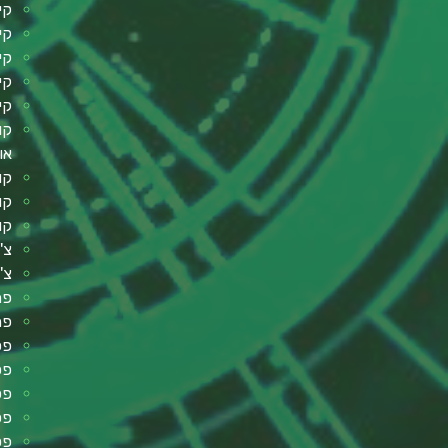
קי
קי
קי
קי
קי
קו
או
קו
קו
קו
צ'
צ'
פת
פר
פסנ
פסנ
פס
פס
פט