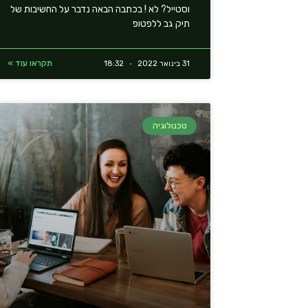
וסטייל? לא ! בכתבה הבאה נדבר על החשיבות של
תיק גב ללפטופ
תקראו עוד »
31 בינואר 2022
18:32
טכנולוגיה