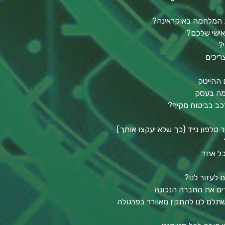
ת המלחמה באוקראינה?
ישי שלכם?
?
ריכים
כמה בעסק
כב בביטוח מקיף?
טלפון נייד (כך שלא יעקצו אותך)
כל אחד
ם לעזור לנו?
חרים את החברה הנכונה
תלם לנו להתקין מאוורר בפרגולה