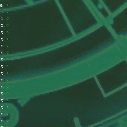
עת
סל
סל
סט
מק
מק
מק
מק
מפ
מע
מע
מע
מס
מס
מכ
מכ
מכ
מכ