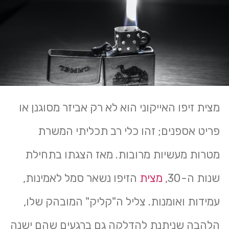
מצית זיפו האייקוני הוא לא רק אביזר מסוגנן או
פריט אספנים; זהו כלי רב תכליתי המשרת
מטרות מעשיות מרובות. מאז הצגתו בתחילת
שנות ה-30,
מצית
הזיפו נשאר סמל לאמינות,
עמידות ואומנות. צליל ה"קליק" המובהק שלו,
הלהבה שניתנת להדלקה גם ברגעים שהם ישנה