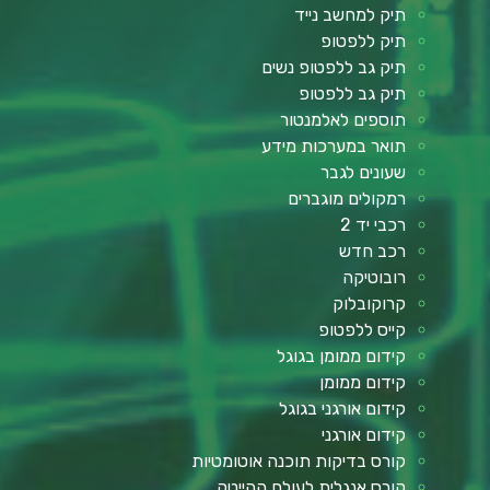
תיק למחשב נייד
תיק ללפטופ
תיק גב ללפטופ נשים
תיק גב ללפטופ
תוספים לאלמנטור
תואר במערכות מידע
שעונים לגבר
רמקולים מוגברים
רכבי יד 2
רכב חדש
רובוטיקה
קרוקובלוק
קייס ללפטופ
קידום ממומן בגוגל
קידום ממומן
קידום אורגני בגוגל
קידום אורגני
קורס בדיקות תוכנה אוטומטיות
קורס אנגלית לעולם ההייטק