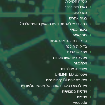
גיטרה קלאסית
גאדג'טים לרכב
גאדג'טים
בניית אתרים
במה כדאי להתמקד עם המאמן האישי שלכם?
ביטוח מקיף
בוטקאמפ
בדיקות תוכנה אוטומטיות
בדיקות תוכנה
אתר אינטרנט
אפליקציית שעון נוכחות
אלמנטור
אינטרנט אנלימיטד
אינטרנט UNLIMITED
אילו פתרונות BI קיימים היום
איך לבצע רכישה בטוחה של מכשיר טלפון נייד
אוזניות מקצועיות
אוזניות
wecode