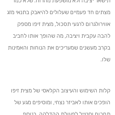
תישאר יציבה ולא מושפעת מהרוח. שלא כמו
מצתים חד פעמיים שעלולים להיאבק בתנאי מזג
אווירולגרום לרגעי תסכול, מצית זיפו מספק
להבה עקבית ויציבה, מה שהופך אותו לחביב
בקרב מעשנים שמעריכים את הנוחות והאמינות
שלו.
קלות השימוש והעיצוב הקלאסי של מצית זיפו
הופכים אותו לאביזר נצחי, ומוסיפים מגע של
תחכום וסטייל לפעולת ההדלקה. בנוסף,