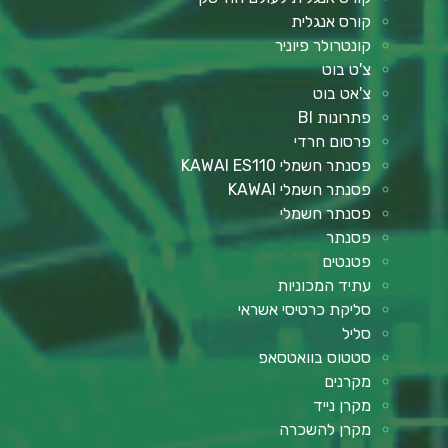
קורס אנגלית
קונטרולר פיוניר
צ'ט בוט
צ'אט בוט
פתרונות BI
פרסום חרדי
פסנתר חשמלי KAWAI ES110
פסנתר חשמלי KAWAI
פסנתר חשמלי
פסנתר
פטנטים
עתיד המכוניות
סליקת כרטיסי אשראי
סליל
סטטוס בוואטסאפ
מקרנים
מקרן נייד
מקרן להשכרה