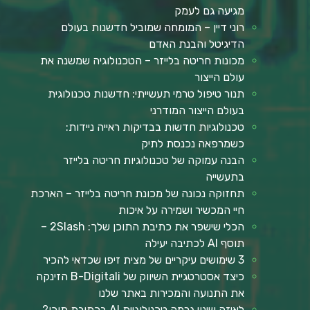
מגיעה גם לעמק
רוני דיין – המומחה שמוביל חדשנות בעולם
הדיגיטל והבנת האדם
מכונות חריטה בלייזר – הטכנולוגיה שמשנה את
עולם הייצור
תנור טיפול טרמי תעשייתי: חדשנות טכנולוגית
בעולם הייצור המודרני
טכנולוגיות חדשות בבדיקות ראייה ניידות:
כשמרפאה נכנסת לתיק
הבנה עמוקה של טכנולוגיות חריטה בלייזר
בתעשייה
תחזוקה נכונה של מכונת חריטה בלייזר – הארכת
חיי המכשיר ושמירה על איכות
הכלי שישפר את כתיבת התוכן שלך: 2Slash –
תוסף AI לכתיבה יעילה
3 שימושים עיקריים של מצית זיפו שכדאי להכיר
כיצד אסטרטגיית השיווק של B-Digitali הזינקה
את התנועה והמכירות באתר שלנו
לאיזה שינוי גרמה טכנולוגיית AI בכתיבת תוכן?