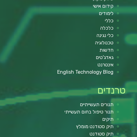
קידום אישי
לימודים
כללי
כלכלה
כלי נגינה
טכנולוגיה
חדשות
גאדג'טים
אינטרנט
English Technology Blog
טרנדים
תנורים תעשייתיים
תנור טיפול בחום תעשייתי
תיקים
תיק סטודנט מומלץ
תיק סטודנט