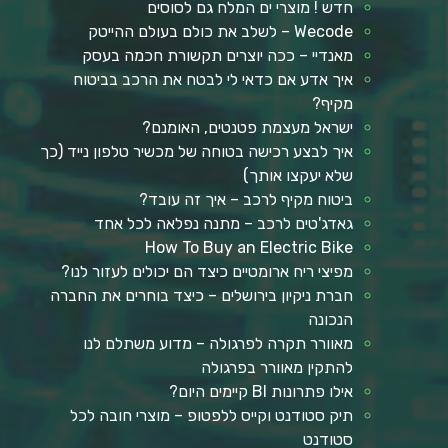
חדש ! מוצרי ים המלח גם לסוסים
Wecode – לשלב את כולם בעולם ההייטק
מאנדיי – ככה יוצרים תקשורת חכמה בעסק
איך אדע אם כדאי לי לבטח את הרכב בביטוח
מקיף?
ישראל מעצמת פטנטים, האומנם?
איך לבצע רכישה בטוחה של מכשיר טלפון נייד (כך
שלא יעקצו אותך)
ביטוח מקיף לרכב – איך זה עובד?
גאדג'טים לרכב – מתנה נפלאה לכל אחד
How To Buy an Electric Bike
מפיצי ריח ארומטיים כיצד הם יכולים לעזור לנו?
חברת ניקיון בירושלים – כיצד בוחרים את החברה
הנכונה
מאוורר תקרה לפרגולה – מדוע משתלם לנו
להתקין מאוורר בפרגולה
אילו פתרונות BI קיימים היום?
תיק סטודנט וקייס ללפטופ – מוצרי חובה לכל
סטודנט