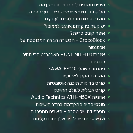
טיפים חשובים לסטודנט ההייטקיסט
סליקת כרטיסי אשראי- גביית כסף מהירה
מוצרי פרסום טכנולוגיים לעסקים
יש קשר בין קידום אורגני לממומן?
איפה קונים כריות?
CrocoBlock – הבשורה הבאה המבוססת על
אלמנטור
אינטרנט UNLIMITED – האינטרנט הכי מהיר
שתכירו
פסנתר חשמלי KAWAI ES110
השכרת מקרן לאירועים
קורס בדיקות תוכנה אוטומטיות
קורס אנגלית לעולם ההייטק
אוזניות Audio Technica ATH-M50X
מולטי מדיה מתקדמת בחדר הישיבות
הפרמידה של טסלה – תאוריה מהפכנית
3 גאדג'טים שהילדים שלך ימותו עליהם !