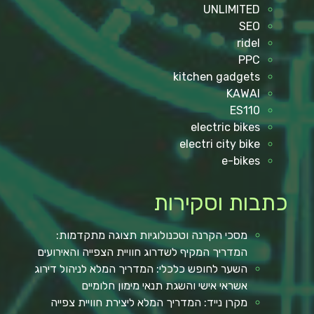
UNLIMITED
SEO
ridel
PPC
kitchen gadgets
KAWAI
ES110
electric bikes
electri city bike
e-bikes
כתבות וסקירות
מסכי הקרנה וטכנולוגיות תצוגה מתקדמות:
המדריך המקיף לשדרוג חוויית הצפייה והאירועים
השער לחופש כלכלי: המדריך המלא לניהול דירוג
אשראי אישי והשגת תנאי מימון חלומיים
מקרן נייד: המדריך המלא ליצירת חוויית צפייה