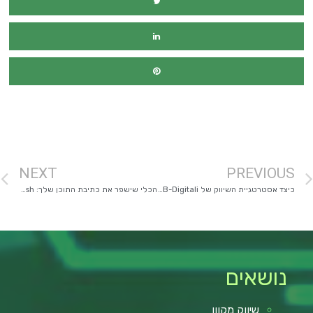
מימון רכב
NEXT
PREVIOUS
כיצד אסטרטגיית השיווק של B-Digitali הזינקה את התנועה והמכירות באתר שלנו
הכלי שישפר את כתיבת התוכן שלך: 2Slash – תוסף AI לכתיבה יעילה
נושאים
שיווק מקוון