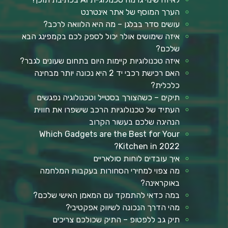
הערך המוסף של אתר אינטרנט
עושים סדר בבלגן – מה היא הלוואה לרכב?
איזה שימושים אולר יכול לספק לכם בקמפינג הבא
שלכם?
איזה טכנולוגיות קיימות היום בתחום שעונים לגבר?
האם רכישת רכבי יד 2 היא נכונה יותר מבחינה
כלכלית?
תיקים – כשהצורך בסטייל וטכנולוגיה נפגשים
העתיד של טכנולוגיות הרכב שישפרו את חווית
הנהיגה שלכם בעשור הקרוב
Which Gadgets are the Best for Your
Kitchen in 2022?
איך עובדים לוחות סולאריים
מה צפוי למחירי הסחורות בעקבות המלחמה
באוקראינה?
במה כדאי להתמקד עם המאמן האישי שלכם?
מהי הדרך הנכונה לשיווק אפקטיבי?
תיק גב ללפטופ – התיק שכולכם צריכים