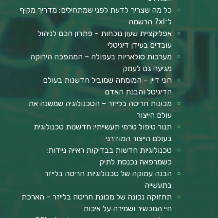
כל מה שצריך לדעת לפני שמתחילים: מדריך מקיף
ל־7xl הרשמה
אפליקציית שעון נוכחות – פתרון חכם לניהול
עובדים בעידן דיגיטלי
מערכות סולאריות בעפולה – המהפכה הירוקה
מגיעה גם לעמק
רוני דיין – המומחה שמוביל חדשנות בעולם
הדיגיטל והבנת האדם
מכונות חריטה בלייזר – הטכנולוגיה שמשנה את
עולם הייצור
תנור טיפול טרמי תעשייתי: חדשנות טכנולוגית
בעולם הייצור המודרני
טכנולוגיות חדשות בבדיקות ראייה ניידות:
כשמרפאה נכנסת לתיק
הבנה עמוקה של טכנולוגיות חריטה בלייזר
בתעשייה
תחזוקה נכונה של מכונת חריטה בלייזר – הארכת
חיי המכשיר ושמירה על איכות