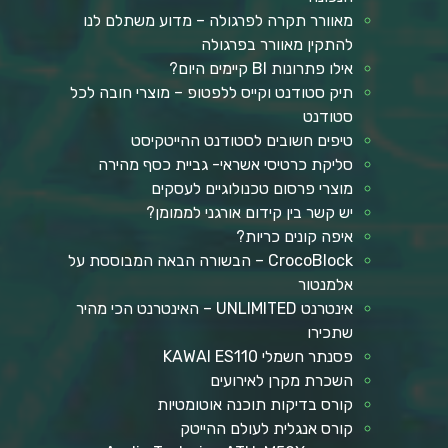
מאוורר תקרה לפרגולה – מדוע משתלם לנו
להתקין מאוורר בפרגולה
אילו פתרונות BI קיימים היום?
תיק סטודנט וקייס ללפטופ – מוצרי חובה לכל
סטודנט
טיפים חשובים לסטודנט ההייטקיסט
סליקת כרטיסי אשראי- גביית כסף מהירה
מוצרי פרסום טכנולוגיים לעסקים
יש קשר בין קידום אורגני לממומן?
איפה קונים כריות?
CrocoBlock – הבשורה הבאה המבוססת על
אלמנטור
אינטרנט UNLIMITED – האינטרנט הכי מהיר
שתכירו
פסנתר חשמלי KAWAI ES110
השכרת מקרן לאירועים
קורס בדיקות תוכנה אוטומטיות
קורס אנגלית לעולם ההייטק