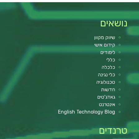
נושאים
שיווק מקוון
קידום אישי
לימודים
כללי
כלכלה
כלי נגינה
טכנולוגיה
חדשות
גאדג'טים
אינטרנט
English Technology Blog
טרנדים