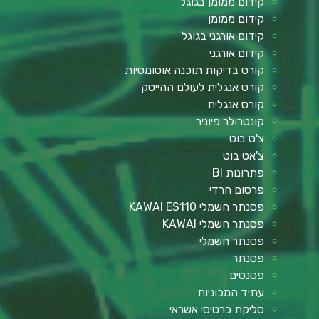
קידום ממומן בגוגל
קידום ממומן
קידום אורגני בגוגל
קידום אורגני
קורס בדיקות תוכנה אוטומטיות
קורס אנגלית לעולם ההייטק
קורס אנגלית
קונטרולר פיוניר
צ'ט בוט
צ'אט בוט
פתרונות BI
פרסום חרדי
פסנתר חשמלי KAWAI ES110
פסנתר חשמלי KAWAI
פסנתר חשמלי
פסנתר
פטנטים
עתיד המכוניות
סליקת כרטיסי אשראי