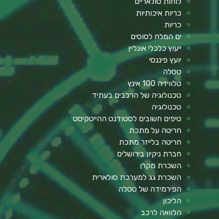
לוחות סולאריים
כריות איכותיות
כריות
ים המלח לסוסים
ייעוץ כלכלי אונליין
יועץ פיננסי
טסלה
טלוויזיה 100 אינץ
טכנולוגיה של הרכבים בעתיד
טכנולוגיה
טיפים חשובים לסטודנט ההייטקיסט
חריטה על מתכת
חריטה בלייזר מתכת
חברת ניקיון בירושלים
השכרת מקרן
השכרת גג למערכת סולארית
הפירמידה של טסלה
הליכון
הלוואה לרכב