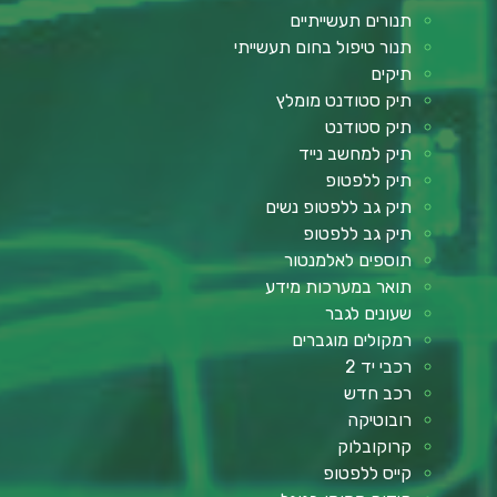
תנורים תעשייתיים
תנור טיפול בחום תעשייתי
תיקים
תיק סטודנט מומלץ
תיק סטודנט
תיק למחשב נייד
תיק ללפטופ
תיק גב ללפטופ נשים
תיק גב ללפטופ
תוספים לאלמנטור
תואר במערכות מידע
שעונים לגבר
רמקולים מוגברים
רכבי יד 2
רכב חדש
רובוטיקה
קרוקובלוק
קייס ללפטופ