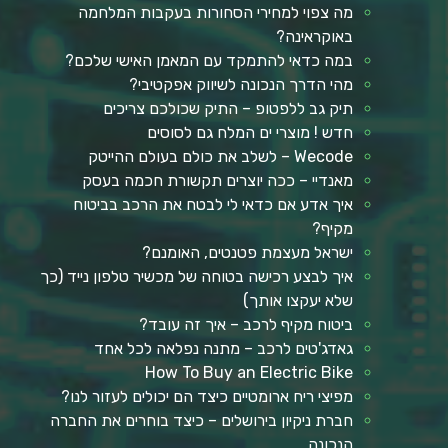
מה צפוי למחירי הסחורות בעקבות המלחמה
באוקראינה?
במה כדאי להתמקד עם המאמן האישי שלכם?
מהי הדרך הנכונה לשיווק אפקטיבי?
תיק גב ללפטופ – התיק שכולכם צריכים
חדש ! מוצרי ים המלח גם לסוסים
Wecode – לשלב את כולם בעולם ההייטק
מאנדיי – ככה יוצרים תקשורת חכמה בעסק
איך אדע אם כדאי לי לבטח את הרכב בביטוח
מקיף?
ישראל מעצמת פטנטים, האומנם?
איך לבצע רכישה בטוחה של מכשיר טלפון נייד (כך
שלא יעקצו אותך)
ביטוח מקיף לרכב – איך זה עובד?
גאדג'טים לרכב – מתנה נפלאה לכל אחד
How To Buy an Electric Bike
מפיצי ריח ארומטיים כיצד הם יכולים לעזור לנו?
חברת ניקיון בירושלים – כיצד בוחרים את החברה
הנכונה