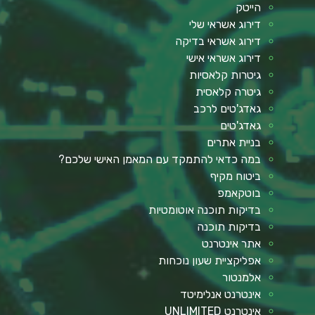
הייטק
דירוג אשראי שלי
דירוג אשראי בדיקה
דירוג אשראי אישי
גיטרות קלאסיות
גיטרה קלאסית
גאדג'טים לרכב
גאדג'טים
בניית אתרים
במה כדאי להתמקד עם המאמן האישי שלכם?
ביטוח מקיף
בוטקאמפ
בדיקות תוכנה אוטומטיות
בדיקות תוכנה
אתר אינטרנט
אפליקציית שעון נוכחות
אלמנטור
אינטרנט אנלימיטד
אינטרנט UNLIMITED