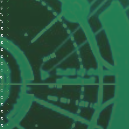
קו
קו
צ'
צ'
פת
פר
פסנ
פסנ
פס
פס
פט
עת
סל
סל
סט
מק
מק
מק
מק