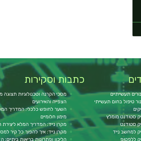
ים
כתבות וסקירות
ורים תעשייתיים
מסכי הקרנה וטכנולוגיות תצוגה מ
ור טיפול בחום תעשייתי
הצפייה והאירועים
קים
השער לחופש כלכלי: המדריך המלא 
ק סטודנט מומלץ
מימון חלומיים
ק סטודנט
מקרן נייד: המדריך המלא ליצירת ח
ק למחשב נייד
מקרן נייד: איך להפוך כל קיר למ
ק ללפטופ
הליכון ופתרונות בריאות ביתיים: ה