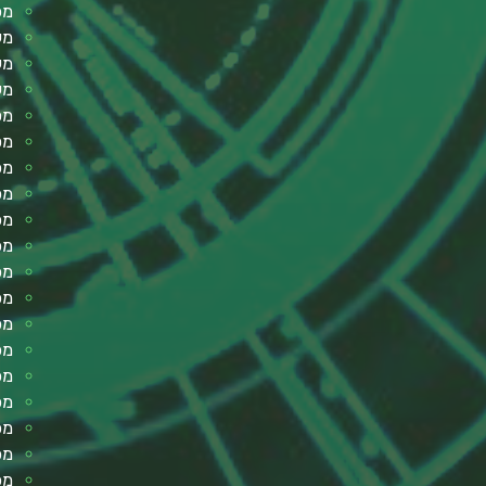
מפ
מע
מע
מע
מס
מס
מכ
מכ
מכ
מכ
מכ
מכ
מכו
מכ
מכ
מכ
מכ
מכ
מכ