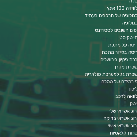
לה
יזיה 100 אינץ
נולוגיה של הרכבים בעתיד
נולוגיה
פים חשובים לסטודנט
ייטקיסט
יטה על מתכת
יטה בלייזר מתכת
רת ניקיון בירושלים
כרת מקרן
כרת גג למערכת סולארית
ירמידה של טסלה
יכון
וואה לרכב
יטק
רוג אשראי שלי
רוג אשראי בדיקה
רוג אשראי אישי
טרות קלאסיות