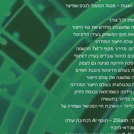
הגגות – מנטל תפעולי לנכס שמייצר
מין לכל צורך
יה שמעצבת מחדש את קווי הייצור
ת חוקי המשחק בעידן הדיגיטלי
ולם הייצור המודרני
יך מקיף ל־7xl הרשמה
ם לניהול עובדים בעידן דיגיטלי
פכה הירוקה מגיעה גם לעמק
ות בעולם הדיגיטל והבנת האדם
ה שמשנה את עולם הייצור
 טכנולוגית בעולם הייצור המודרני
 ניידות: כשמרפאה נכנסת לתיק
 בלייזר בתעשייה
ייזר – הארכת חיי המכשיר ושמירה על
יעילה