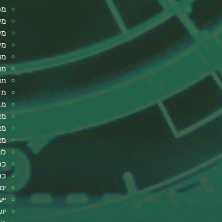
מכ
מי
מי
מי
מו
מו
מו
מד
מב
מא
מא
מא
לו
כר
כר
ים
ייע
יו