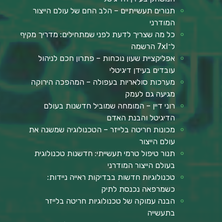
תנורים תעשייתיים – הלב החם של עולם הייצור
המודרני
כל מה שצריך לדעת לפני שמתחילים: מדריך מקיף
ל־7xl הרשמה
אפליקציית שעון נוכחות – פתרון חכם לניהול
עובדים בעידן דיגיטלי
מערכות סולאריות בעפולה – המהפכה הירוקה
מגיעה גם לעמק
רוני דיין – המומחה שמוביל חדשנות בעולם
הדיגיטל והבנת האדם
מכונות חריטה בלייזר – הטכנולוגיה שמשנה את
עולם הייצור
תנור טיפול טרמי תעשייתי: חדשנות טכנולוגית
בעולם הייצור המודרני
טכנולוגיות חדשות בבדיקות ראייה ניידות:
כשמרפאה נכנסת לתיק
הבנה עמוקה של טכנולוגיות חריטה בלייזר
בתעשייה