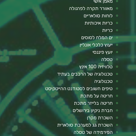
מאמן אישי
מאוורר תקרה לפרגולה
לוחות סולאריים
כריות איכותיות
כריות
ים המלח לסוסים
ייעוץ כלכלי אונליין
יועץ פיננסי
טסלה
טלוויזיה 100 אינץ
טכנולוגיה של הרכבים בעתיד
טכנולוגיה
טיפים חשובים לסטודנט ההייטקיסט
חריטה על מתכת
חריטה בלייזר מתכת
חברת ניקיון בירושלים
השכרת מקרן
השכרת גג למערכת סולארית
הפירמידה של טסלה