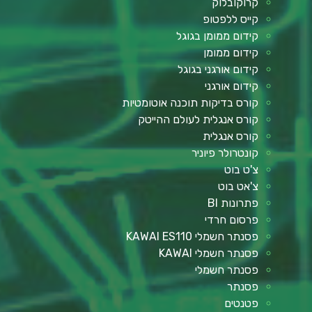
קרוקובלוק
קייס ללפטופ
קידום ממומן בגוגל
קידום ממומן
קידום אורגני בגוגל
קידום אורגני
קורס בדיקות תוכנה אוטומטיות
קורס אנגלית לעולם ההייטק
קורס אנגלית
קונטרולר פיוניר
צ'ט בוט
צ'אט בוט
פתרונות BI
פרסום חרדי
פסנתר חשמלי KAWAI ES110
פסנתר חשמלי KAWAI
פסנתר חשמלי
פסנתר
פטנטים