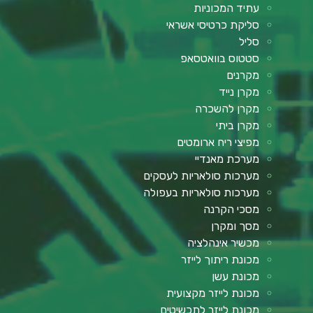
עתיד המכוניות
סליקת כרטיסי אשראי
סליל
סטטוס בוואטסאפ
מקרנים
מקרן נייד
מקרן להשכרה
מקרן ביתי
מפיצי ריח ארומטים
מערכת מאנדיי
מערכות סולאריות לעסקים
מערכות סולאריות בעפולה
מסכי הקרנה
מסך ומקרן
מכשיר אינהלציה
מכונת ריתוך לייזר
מכונת עשן
מכונת לייזר מקצועית
מכונת לייזר לתכשיטים