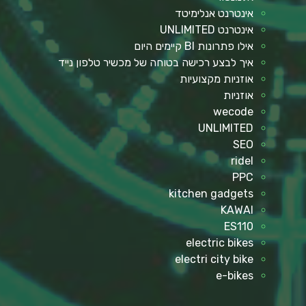
אינטרנט אנלימיטד
אינטרנט UNLIMITED
אילו פתרונות BI קיימים היום
איך לבצע רכישה בטוחה של מכשיר טלפון נייד
אוזניות מקצועיות
אוזניות
wecode
UNLIMITED
SEO
ridel
PPC
kitchen gadgets
KAWAI
ES110
electric bikes
electri city bike
e-bikes