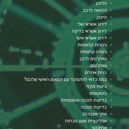
הליכון
הלוואה לרכב
הייטק
דירוג אשראי שלי
דירוג אשראי בדיקה
דירוג אשראי אישי
גיטרות קלאסיות
גיטרה קלאסית
גאדג'טים לרכב
גאדג'טים
בניית אתרים
במה כדאי להתמקד עם המאמן האישי שלכם?
ביטוח מקיף
בוטקאמפ
בדיקות תוכנה אוטומטיות
בדיקות תוכנה
אתר אינטרנט
אפליקציית שעון נוכחות
אלמנטור