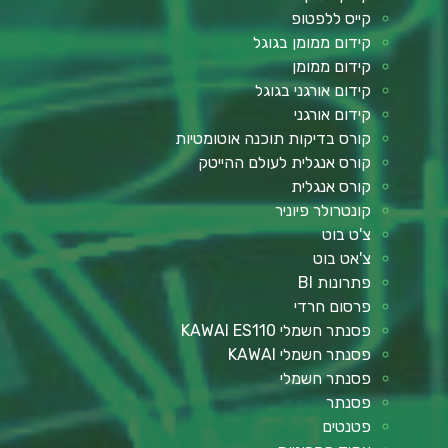
קייס ללפטופ
קידום ממומן בגוגל
קידום ממומן
קידום אורגני בגוגל
קידום אורגני
קורס בדיקות תוכנה אוטומטיות
קורס אנגלית לעולם ההייטק
קורס אנגלית
קונטרולר פיוניר
צ'ט בוט
צ'אט בוט
פתרונות BI
פרסום חרדי
פסנתר חשמלי KAWAI ES110
פסנתר חשמלי KAWAI
פסנתר חשמלי
פסנתר
פטנטים