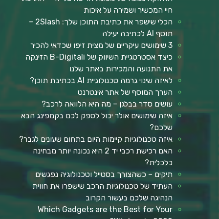
חיי המכשיר ושמירה על איכות
הכלי שישפר את כתיבת התוכן שלך: 2Slash –
תוסף AI לכתיבה יעילה
3 שימושים עיקריים של מצית זיפו שכדאי להכיר
כיצד אסטרטגיית השיווק של B-Digitali הזינקה
את התנועה והמכירות באתר שלנו
לאיזה שינוי גרמה טכנולוגיית AI בכתיבת תוכן?
הערך המוסף של אתר אינטרנט
עושים סדר בבלגן – מה היא הלוואה לרכב?
איזה שימושים אולר יכול לספק לכם בקמפינג הבא
שלכם?
איזה טכנולוגיות קיימות היום בתחום שעונים לגבר?
האם רכישת רכבי יד 2 היא נכונה יותר מבחינה
כלכלית?
תיקים – כשהצורך בסטייל וטכנולוגיה נפגשים
העתיד של טכנולוגיות הרכב שישפרו את חווית
הנהיגה שלכם בעשור הקרוב
Which Gadgets are the Best for Your