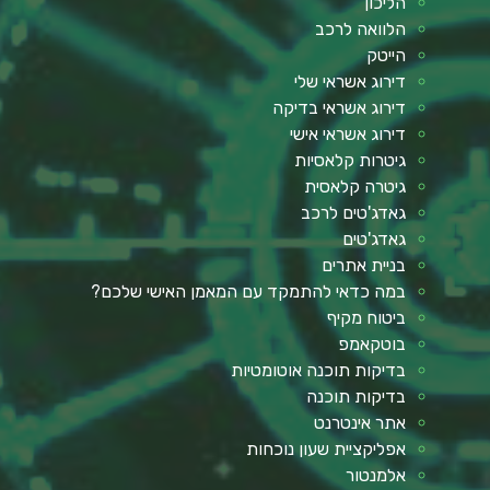
הליכון
הלוואה לרכב
הייטק
דירוג אשראי שלי
דירוג אשראי בדיקה
דירוג אשראי אישי
גיטרות קלאסיות
גיטרה קלאסית
גאדג'טים לרכב
גאדג'טים
בניית אתרים
במה כדאי להתמקד עם המאמן האישי שלכם?
ביטוח מקיף
בוטקאמפ
בדיקות תוכנה אוטומטיות
בדיקות תוכנה
אתר אינטרנט
אפליקציית שעון נוכחות
אלמנטור