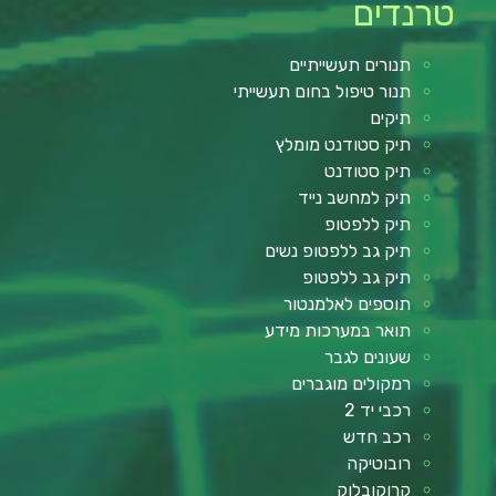
טרנדים
תנורים תעשייתיים
תנור טיפול בחום תעשייתי
תיקים
תיק סטודנט מומלץ
תיק סטודנט
תיק למחשב נייד
תיק ללפטופ
תיק גב ללפטופ נשים
תיק גב ללפטופ
תוספים לאלמנטור
תואר במערכות מידע
שעונים לגבר
רמקולים מוגברים
רכבי יד 2
רכב חדש
רובוטיקה
קרוקובלוק