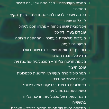
תנורים תעשייתיים – הלב החם של עולם הייצור
המודרני
כל מה שצריך לדעת לפני שמתחילים: מדריך מקיף
ל־7xl הרשמה
אפליקציית שעון נוכחות – פתרון חכם לניהול
עובדים בעידן דיגיטלי
מערכות סולאריות בעפולה – המהפכה הירוקה
מגיעה גם לעמק
רוני דיין – המומחה שמוביל חדשנות בעולם
הדיגיטל והבנת האדם
מכונות חריטה בלייזר – הטכנולוגיה שמשנה את
עולם הייצור
תנור טיפול טרמי תעשייתי: חדשנות טכנולוגית
בעולם הייצור המודרני
טכנולוגיות חדשות בבדיקות ראייה ניידות:
כשמרפאה נכנסת לתיק
הבנה עמוקה של טכנולוגיות חריטה בלייזר
בתעשייה
תחזוקה נכונה של מכונת חריטה בלייזר – הארכת