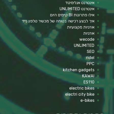
אינטרנט אנלימיטד
אינטרנט UNLIMITED
אילו פתרונות BI קיימים היום
איך לבצע רכישה בטוחה של מכשיר טלפון נייד
אוזניות מקצועיות
אוזניות
wecode
UNLIMITED
SEO
ridel
PPC
kitchen gadgets
KAWAI
ES110
electric bikes
electri city bike
e-bikes