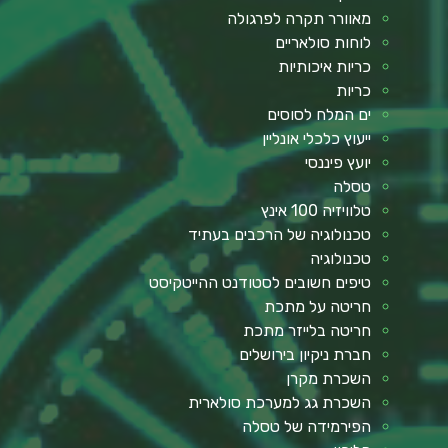
מאוורר תקרה לפרגולה
לוחות סולאריים
כריות איכותיות
כריות
ים המלח לסוסים
ייעוץ כלכלי אונליין
יועץ פיננסי
טסלה
טלוויזיה 100 אינץ
טכנולוגיה של הרכבים בעתיד
טכנולוגיה
טיפים חשובים לסטודנט ההייטקיסט
חריטה על מתכת
חריטה בלייזר מתכת
חברת ניקיון בירושלים
השכרת מקרן
השכרת גג למערכת סולארית
הפירמידה של טסלה