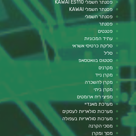
פסנתר חשמלי KAWAI ES110
פסנתר חשמלי KAWAI
פסנתר חשמלי
פסנתר
פטנטים
עתיד המכוניות
סליקת כרטיסי אשראי
סליל
סטטוס בוואטסאפ
מקרנים
מקרן נייד
מקרן להשכרה
מקרן ביתי
מפיצי ריח ארומטים
מערכת מאנדיי
מערכות סולאריות לעסקים
מערכות סולאריות בעפולה
מסכי הקרנה
מסך ומקרן