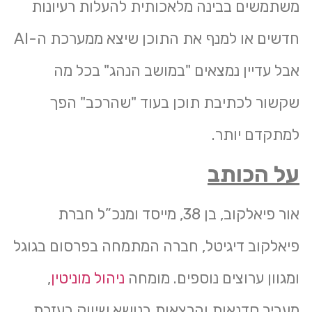
משתמשים בבינה מלאכותית להעלות רעיונות
חדשים או למנף את התוכן שיצא ממערכת ה-AI
אבל עדיין נמצאים "במושב הנהג" בכל מה
שקשור לכתיבת תוכן בעוד "שהרכב" הפך
למתקדם יותר.
על הכותב
אור פיאלקוב, בן 38, מייסד ומנכ”ל חברת
פיאלקוב דיגיטל, חברה המתמחה בפרסום בגוגל
ומגוון ערוצים נוספים. מומחה
ניהול מוניטין
,
מעביר סדנאות והרצאות בנושא שיווק בעזרת