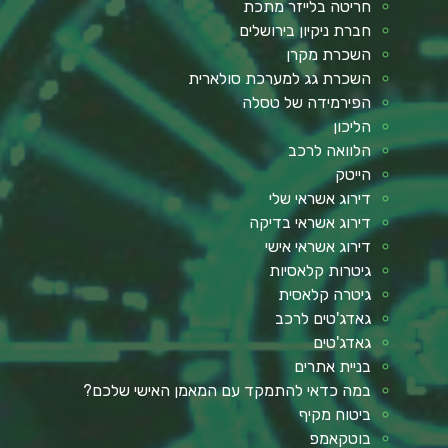
חריטה בלייזר מתכת
חברת ניקיון בירושלים
השכרת מקרן
השכרת גג למערכת סולארית
הפירמידה של טסלה
הליכון
הלוואה לרכב
הייטק
דירוג אשראי שלי
דירוג אשראי בדיקה
דירוג אשראי אישי
גיטרות קלאסיות
גיטרה קלאסית
גאדג'טים לרכב
גאדג'טים
בניית אתרים
במה כדאי להתמקד עם המאמן האישי שלכם?
ביטוח מקיף
בוטקאמפ