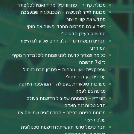
מכולת קירור – פתרון יעיל, מהיר ואמין לכל צורך
מכונות לייזר לתעשיה – הטכנולוגיה שמעצבת
מחדש את קווי הייצור
כיצד עולם הפרסום החרדי משנה את חוקי
המשחק בעידן הדיגיטלי
תנורים תעשייתיים – הלב החם של עולם הייצור
המודרני
כל מה שצריך לדעת לפני שמתחילים: מדריך מקיף
ל־7xl הרשמה
אפליקציית שעון נוכחות – פתרון חכם לניהול
עובדים בעידן דיגיטלי
מערכות סולאריות בעפולה – המהפכה הירוקה
מגיעה גם לעמק
רוני דיין – המומחה שמוביל חדשנות בעולם
הדיגיטל והבנת האדם
מכונות חריטה בלייזר – הטכנולוגיה שמשנה את
עולם הייצור
תנור טיפול טרמי תעשייתי: חדשנות טכנולוגית