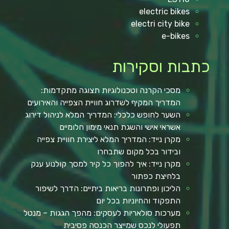
electric bikes
electri city bike
e-bikes
כתבות וסקירות
מסכי הקרנה וטכנולוגיות תצוגה מתקדמות:
המדריך המקיף לשדרוג חוויית הצפייה והאירועים
השער לחופש כלכלי: המדריך המלא לניהול דירוג
אשראי אישי והשגת תנאי מימון חלומיים
מקרן נייד: המדריך המלא ליצירת חוויית צפייה
ובידור בכל מקום שתבחרו
מקרן נייד: איך להפוך כל קיר למסך קולנוע ענק
בלחיצת כפתור
הליכון ופתרונות בריאות ביתיים: הדרך לשיפור
התפקוד והחיוניות בכל יום
מערכות סולאריות לעסקים: מהפך הגגות – מנטל
תפעולי לנכס שמייצר הכנסה פסיבית