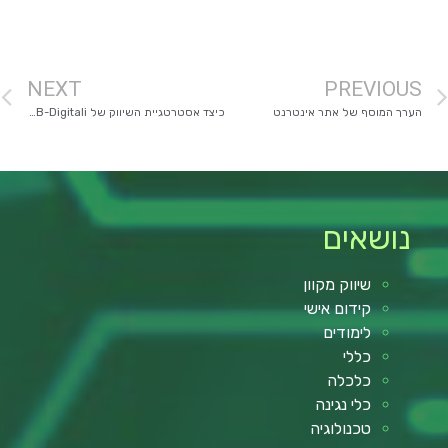
מימון רכב
NEXT
PREVIOUS
הערך המוסף של אתר אינטרנט
כיצד אסטרטגיית השיווק של B-Digitali הזינקה את התנועה והמכירות באתר שלנו
נושאים
שיווק מקוון
קידום אישי
לימודים
כללי
כלכלה
כלי נגינה
טכנולוגיה