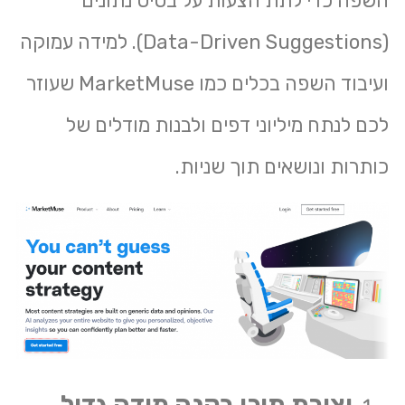
השפה כדי לתת הצעות על בסיס נתונים
(Data-Driven Suggestions). למידה עמוקה
ועיבוד השפה בכלים כמו MarketMuse שעוזר
לכם לנתח מיליוני דפים ולבנות מודלים של
כותרות ונושאים תוך שניות.
יצירת תוכן בקנה מידה גדול