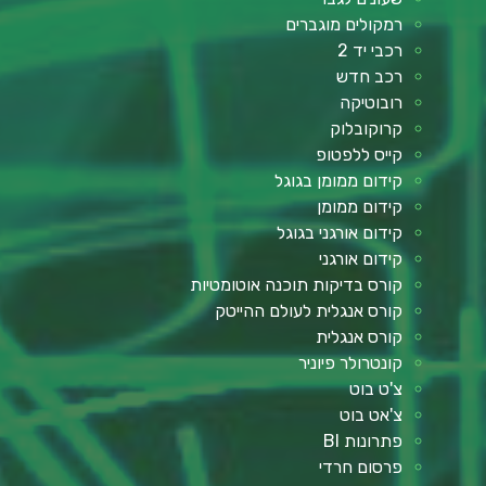
רמקולים מוגברים
רכבי יד 2
רכב חדש
רובוטיקה
קרוקובלוק
קייס ללפטופ
קידום ממומן בגוגל
קידום ממומן
קידום אורגני בגוגל
קידום אורגני
קורס בדיקות תוכנה אוטומטיות
קורס אנגלית לעולם ההייטק
קורס אנגלית
קונטרולר פיוניר
צ'ט בוט
צ'אט בוט
פתרונות BI
פרסום חרדי