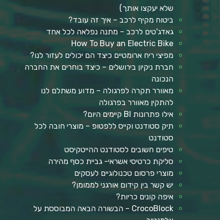
שלא יעקצו אותך)
ביטוח מקיף לרכב – איך זה עובד?
גאדג'טים לרכב – מתנה נפלאה לכל אחד
How To Buy an Electric Bike
מפיצי ריח ארומטיים כיצד הם יכולים לעזור לנו?
חברת ניקיון בירושלים – כיצד בוחרים את החברה
הנכונה
מאוורר תקרה לפרגולה – מדוע משתלם לנו
להתקין מאוורר בפרגולה
אילו פתרונות BI קיימים היום?
תיק סטודנט וקייס ללפטופ – מוצרי חובה לכל
סטודנט
טיפים חשובים לסטודנט ההייטקיסט
סליקת כרטיסי אשראי- גביית כסף מהירה
מוצרי פרסום טכנולוגיים לעסקים
יש קשר בין קידום אורגני לממומן?
איפה קונים כריות?
CrocoBlock – הבשורה הבאה המבוססת על