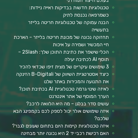
בעולם הייצור המודרני
טכנולוגיות חדשות בבדיקות ראייה ניידות:
כשמרפאה נכנסת לתיק
הבנה עמוקה של טכנולוגיות חריטה בלייזר
בתעשייה
תחזוקה נכונה של מכונת חריטה בלייזר – הארכת
חיי המכשיר ושמירה על איכות
הכלי שישפר את כתיבת התוכן שלך: 2Slash –
תוסף AI לכתיבה יעילה
3 שימושים עיקריים של מצית זיפו שכדאי להכיר
כיצד אסטרטגיית השיווק של B-Digitali הזינקה
את התנועה והמכירות באתר שלנו
לאיזה שינוי גרמה טכנולוגיית AI בכתיבת תוכן?
הערך המוסף של אתר אינטרנט
עושים סדר בבלגן – מה היא הלוואה לרכב?
איזה שימושים אולר יכול לספק לכם בקמפינג הבא
שלכם?
איזה טכנולוגיות קיימות היום בתחום שעונים לגבר?
האם רכישת רכבי יד 2 היא נכונה יותר מבחינה