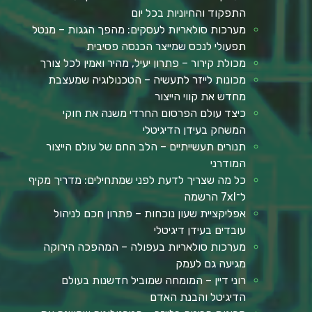
התפקוד והחיוניות בכל יום
מערכות סולאריות לעסקים: מהפך הגגות – מנטל
תפעולי לנכס שמייצר הכנסה פסיבית
מכולת קירור – פתרון יעיל, מהיר ואמין לכל צורך
מכונות לייזר לתעשיה – הטכנולוגיה שמעצבת
מחדש את קווי הייצור
כיצד עולם הפרסום החרדי משנה את חוקי
המשחק בעידן הדיגיטלי
תנורים תעשייתיים – הלב החם של עולם הייצור
המודרני
כל מה שצריך לדעת לפני שמתחילים: מדריך מקיף
ל־7xl הרשמה
אפליקציית שעון נוכחות – פתרון חכם לניהול
עובדים בעידן דיגיטלי
מערכות סולאריות בעפולה – המהפכה הירוקה
מגיעה גם לעמק
רוני דיין – המומחה שמוביל חדשנות בעולם
הדיגיטל והבנת האדם