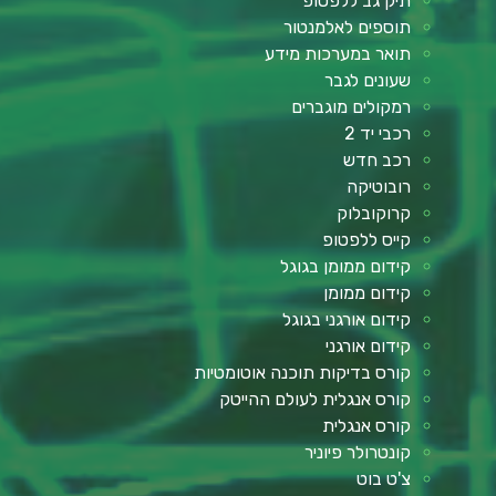
תיק גב ללפטופ
תוספים לאלמנטור
תואר במערכות מידע
שעונים לגבר
רמקולים מוגברים
רכבי יד 2
רכב חדש
רובוטיקה
קרוקובלוק
קייס ללפטופ
קידום ממומן בגוגל
קידום ממומן
קידום אורגני בגוגל
קידום אורגני
קורס בדיקות תוכנה אוטומטיות
קורס אנגלית לעולם ההייטק
קורס אנגלית
קונטרולר פיוניר
צ'ט בוט