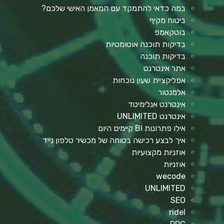
במה כדאי להתמקד עם המאמן האישי שלכם?
ביטוח מקיף
בוטקאמפ
בדיקות תוכנה אוטומטיות
בדיקות תוכנה
אתר אינטרנט
אפליקציית שעון נוכחות
אלמנטור
אינטרנט אנלימיטד
אינטרנט UNLIMITED
אילו פתרונות BI קיימים היום
איך לבצע רכישה בטוחה של מכשיר טלפון נייד
אוזניות מקצועיות
אוזניות
wecode
UNLIMITED
SEO
ridel