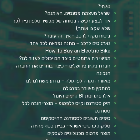
מקיף?
ישראל מעצמת פטנטים, האומנם?
איך לבצע רכישה בטוחה של מכשיר טלפון נייד (כך
שלא יעקצו אותך)
ביטוח מקיף לרכב – איך זה עובד?
גאדג'טים לרכב – מתנה נפלאה לכל אחד
How To Buy an Electric Bike
מפיצי ריח ארומטיים כיצד הם יכולים לעזור לנו?
חברת ניקיון בירושלים – כיצד בוחרים את החברה
הנכונה
מאוורר תקרה לפרגולה – מדוע משתלם לנו
להתקין מאוורר בפרגולה
אילו פתרונות BI קיימים היום?
תיק סטודנט וקייס ללפטופ – מוצרי חובה לכל
סטודנט
טיפים חשובים לסטודנט ההייטקיסט
סליקת כרטיסי אשראי- גביית כסף מהירה
מוצרי פרסום טכנולוגיים לעסקים