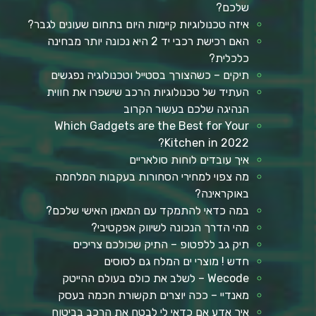
שלכם?
איזה טכנולוגיות קיימות היום בתחום שעונים לגבר?
האם רכישת רכבי יד 2 היא נכונה יותר מבחינה
כלכלית?
תיקים – כשהצורך בסטייל וטכנולוגיה נפגשים
העתיד של טכנולוגיות הרכב שישפרו את חווית
הנהיגה שלכם בעשור הקרוב
Which Gadgets are the Best for Your
Kitchen in 2022?
איך עובדים לוחות סולאריים
מה צפוי למחירי הסחורות בעקבות המלחמה
באוקראינה?
במה כדאי להתמקד עם המאמן האישי שלכם?
מהי הדרך הנכונה לשיווק אפקטיבי?
תיק גב ללפטופ – התיק שכולכם צריכים
חדש ! מוצרי ים המלח גם לסוסים
Wecode – לשלב את כולם בעולם ההייטק
מאנדיי – ככה יוצרים תקשורת חכמה בעסק
איך אדע אם כדאי לי לבטח את הרכב בביטוח