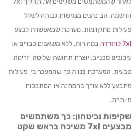
לאחר שהמשתמשים משלימים את תהליך 7xl
הרשמה, הם נהנים מנגישות גבוהה לשלל
פעולות מתקדמות. מערכת שמאפשרת לבצע
7xl להורדה
במהירות, ללא משאבים כבדים או
עיכובים טכניים, יוצרת תחושת שליטה וזרימה
טבעית. המערכת בנויה כך שהמעבר בין פעולות
מתבצע ללא צורך בהמתנה או הסתבכות
מיותרת.
שקיפות וביטחון: כך משתמשים
מבצעים 7xl משיכה בראש שקט