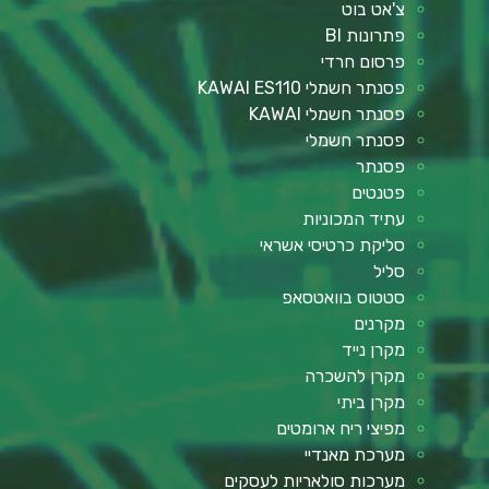
צ'אט בוט
פתרונות BI
פרסום חרדי
פסנתר חשמלי KAWAI ES110
פסנתר חשמלי KAWAI
פסנתר חשמלי
פסנתר
פטנטים
עתיד המכוניות
סליקת כרטיסי אשראי
סליל
סטטוס בוואטסאפ
מקרנים
מקרן נייד
מקרן להשכרה
מקרן ביתי
מפיצי ריח ארומטים
מערכת מאנדיי
מערכות סולאריות לעסקים