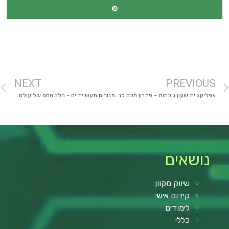
מימון רכב
NEXT
PREVIOUS
אפליקציית שעון נוכחות – פתרון חכם לניהול עובדים בעידן דיגיטלי
תנורים תעשייתיים – הלב החם של עולם הייצור המודרני
נושאים
שיווק מקוון
קידום אישי
לימודים
כללי