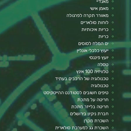
מאנדיי
מאמן אישי
מאוורר תקרה לפרגולה
לוחות סולאריים
כריות איכותיות
כריות
ים המלח לסוסים
ייעוץ כלכלי אונליין
יועץ פיננסי
טסלה
טלוויזיה 100 אינץ
טכנולוגיה של הרכבים בעתיד
טכנולוגיה
טיפים חשובים לסטודנט ההייטקיסט
חריטה על מתכת
חריטה בלייזר מתכת
חברת ניקיון בירושלים
השכרת מקרן
השכרת גג למערכת סולארית