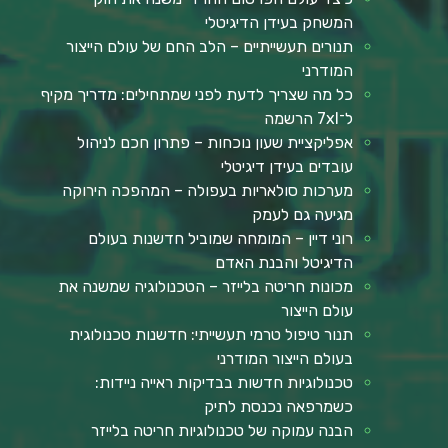
המשחק בעידן הדיגיטלי
תנורים תעשייתיים – הלב החם של עולם הייצור
המודרני
כל מה שצריך לדעת לפני שמתחילים: מדריך מקיף
ל־7xl הרשמה
אפליקציית שעון נוכחות – פתרון חכם לניהול
עובדים בעידן דיגיטלי
מערכות סולאריות בעפולה – המהפכה הירוקה
מגיעה גם לעמק
רוני דיין – המומחה שמוביל חדשנות בעולם
הדיגיטל והבנת האדם
מכונות חריטה בלייזר – הטכנולוגיה שמשנה את
עולם הייצור
תנור טיפול טרמי תעשייתי: חדשנות טכנולוגית
בעולם הייצור המודרני
טכנולוגיות חדשות בבדיקות ראייה ניידות:
כשמרפאה נכנסת לתיק
הבנה עמוקה של טכנולוגיות חריטה בלייזר