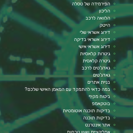
הפירמידה של טסלה
הליכון
הלוואה לרכב
הייטק
דירוג אשראי שלי
דירוג אשראי בדיקה
דירוג אשראי אישי
גיטרות קלאסיות
גיטרה קלאסית
גאדג'טים לרכב
גאדג'טים
בניית אתרים
במה כדאי להתמקד עם המאמן האישי שלכם?
ביטוח מקיף
בוטקאמפ
בדיקות תוכנה אוטומטיות
בדיקות תוכנה
אתר אינטרנט
אפליקציית שעון נוכחות