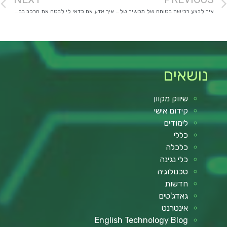
איך לבצע רכישה בטוחה של מכשיר טלפון נייד (כך שלא יעקצו אותך)
איך אדע אם כדאי לי לבטח את הרכב בביטוח מקיף?
נושאים
שיווק מקוון
קידום אישי
לימודים
כללי
כלכלה
כלי נגינה
טכנולוגיה
חדשות
גאדג'טים
אינטרנט
English Technology Blog