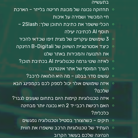
בתעשייה
תחזוקה נכונה של מכונת חריטה בלייזר – הארכת
חיי המכשיר ושמירה על איכות
הכלי שישפר את כתיבת התוכן שלך: 2Slash –
תוסף AI לכתיבה יעילה
3 שימושים עיקריים של מצית זיפו שכדאי להכיר
כיצד אסטרטגיית השיווק של B-Digitali הזינקה
את התנועה והמכירות באתר שלנו
לאיזה שינוי גרמה טכנולוגיית AI בכתיבת תוכן?
הערך המוסף של אתר אינטרנט
עושים סדר בבלגן – מה היא הלוואה לרכב?
איזה שימושים אולר יכול לספק לכם בקמפינג הבא
שלכם?
איזה טכנולוגיות קיימות היום בתחום שעונים לגבר?
האם רכישת רכבי יד 2 היא נכונה יותר מבחינה
כלכלית?
תיקים – כשהצורך בסטייל וטכנולוגיה נפגשים
העתיד של טכנולוגיות הרכב שישפרו את חווית
הנהיגה שלכם בעשור הקרוב