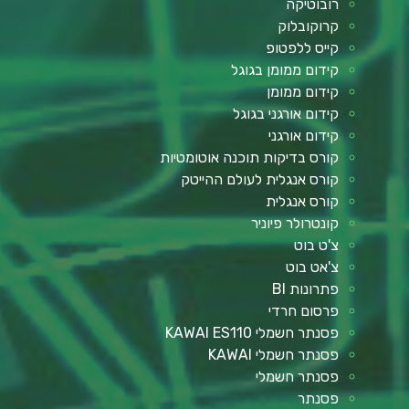
רובוטיקה
קרוקובלוק
קייס ללפטופ
קידום ממומן בגוגל
קידום ממומן
קידום אורגני בגוגל
קידום אורגני
קורס בדיקות תוכנה אוטומטיות
קורס אנגלית לעולם ההייטק
קורס אנגלית
קונטרולר פיוניר
צ'ט בוט
צ'אט בוט
פתרונות BI
פרסום חרדי
פסנתר חשמלי KAWAI ES110
פסנתר חשמלי KAWAI
פסנתר חשמלי
פסנתר