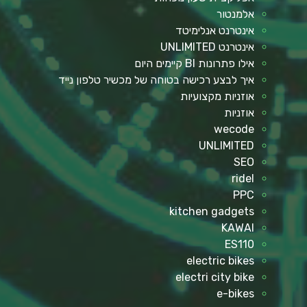
אלמנטור
אינטרנט אנלימיטד
אינטרנט UNLIMITED
אילו פתרונות BI קיימים היום
איך לבצע רכישה בטוחה של מכשיר טלפון נייד
אוזניות מקצועיות
אוזניות
wecode
UNLIMITED
SEO
ridel
PPC
kitchen gadgets
KAWAI
ES110
electric bikes
electri city bike
e-bikes