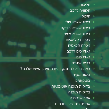
הליכון
הלוואה לרכב
הייטק
דירוג אשראי שלי
דירוג אשראי בדיקה
דירוג אשראי אישי
גיטרות קלאסיות
גיטרה קלאסית
גאדג'טים לרכב
גאדג'טים
בניית אתרים
במה כדאי להתמקד עם המאמן האישי שלכם?
ביטוח מקיף
בוטקאמפ
בדיקות תוכנה אוטומטיות
בדיקות תוכנה
אתר אינטרנט
אפליקציית שעון נוכחות