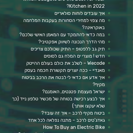
Kitchen in 2022?
איך עובדים לוחות סולאריים
מה צפוי למחירי הסחורות בעקבות המלחמה
באוקראינה?
במה כדאי להתמקד עם המאמן האישי שלכם?
מהי הדרך הנכונה לשיווק אפקטיבי?
תיק גב ללפטופ – התיק שכולכם צריכים
חדש ! מוצרי ים המלח גם לסוסים
Wecode – לשלב את כולם בעולם ההייטק
מאנדיי – ככה יוצרים תקשורת חכמה בעסק
איך אדע אם כדאי לי לבטח את הרכב בביטוח
מקיף?
ישראל מעצמת פטנטים, האומנם?
איך לבצע רכישה בטוחה של מכשיר טלפון נייד (כך
שלא יעקצו אותך)
ביטוח מקיף לרכב – איך זה עובד?
גאדג'טים לרכב – מתנה נפלאה לכל אחד
How To Buy an Electric Bike