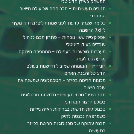
המשחק בעידן הדיגיטלי
תנורים תעשייתיים – הלב החם של עולם הייצור
המודרני
כל מה שצריך לדעת לפני שמתחילים: מדריך מקיף
ל־7xl הרשמה
אפליקציית שעון נוכחות – פתרון חכם לניהול
עובדים בעידן דיגיטלי
מערכות סולאריות בעפולה – המהפכה הירוקה
מגיעה גם לעמק
רוני דיין – המומחה שמוביל חדשנות בעולם
הדיגיטל והבנת האדם
מכונות חריטה בלייזר – הטכנולוגיה שמשנה את
עולם הייצור
תנור טיפול טרמי תעשייתי: חדשנות טכנולוגית
בעולם הייצור המודרני
טכנולוגיות חדשות בבדיקות ראייה ניידות:
כשמרפאה נכנסת לתיק
הבנה עמוקה של טכנולוגיות חריטה בלייזר
בתעשייה