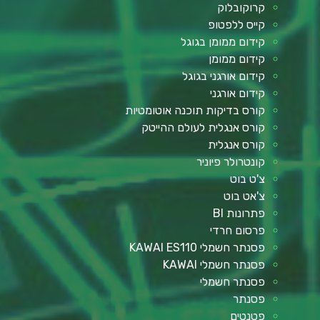
קרוקובלוק
קייס ללפטופ
קידום ממומן בגוגל
קידום ממומן
קידום אורגני בגוגל
קידום אורגני
קורס בדיקות תוכנה אוטומטיות
קורס אנגלית לעולם ההייטק
קורס אנגלית
קונטרולר פיוניר
צ'ט בוט
צ'אט בוט
פתרונות BI
פרסום חרדי
פסנתר חשמלי KAWAI ES110
פסנתר חשמלי KAWAI
פסנתר חשמלי
פסנתר
פטנטים