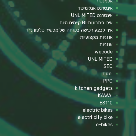
אלמנטור
אינטרנט אנלימיטד
אינטרנט UNLIMITED
אילו פתרונות BI קיימים היום
איך לבצע רכישה בטוחה של מכשיר טלפון נייד
אוזניות מקצועיות
אוזניות
wecode
UNLIMITED
SEO
ridel
PPC
kitchen gadgets
KAWAI
ES110
electric bikes
electri city bike
e-bikes