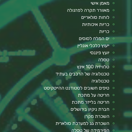
מאמן אישי
מאוורר תקרה לפרגולה
לוחות סולאריים
כריות איכותיות
כריות
ים המלח לסוסים
ייעוץ כלכלי אונליין
יועץ פיננסי
טסלה
טלוויזיה 100 אינץ
טכנולוגיה של הרכבים בעתיד
טכנולוגיה
טיפים חשובים לסטודנט ההייטקיסט
חריטה על מתכת
חריטה בלייזר מתכת
חברת ניקיון בירושלים
השכרת מקרן
השכרת גג למערכת סולארית
הפירמידה של טסלה