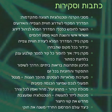
כתבות וסקירות
מסכי הקרנה וטכנולוגיות תצוגה מתקדמות:
המדריך המקיף לשדרוג חוויית הצפייה והאירועים
השער לחופש כלכלי: המדריך המלא לניהול דירוג
אשראי אישי והשגת תנאי מימון חלומיים
מקרן נייד: המדריך המלא ליצירת חוויית צפייה
ובידור בכל מקום שתבחרו
מקרן נייד: איך להפוך כל קיר למסך קולנוע ענק
בלחיצת כפתור
הליכון ופתרונות בריאות ביתיים: הדרך לשיפור
התפקוד והחיוניות בכל יום
מערכות סולאריות לעסקים: מהפך הגגות – מנטל
תפעולי לנכס שמייצר הכנסה פסיבית
מכולת קירור – פתרון יעיל, מהיר ואמין לכל צורך
מכונות לייזר לתעשיה – הטכנולוגיה שמעצבת
מחדש את קווי הייצור
כיצד עולם הפרסום החרדי משנה את חוקי