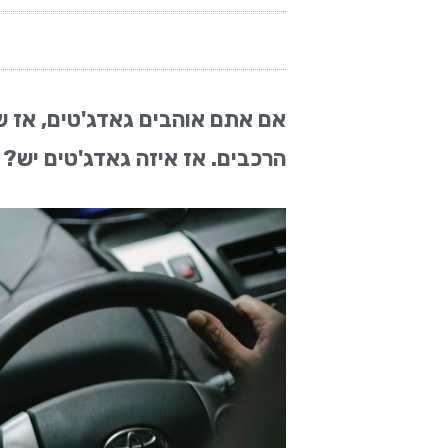
אם אתם אוהבים גאדג'טים, אז ש
הרכבים. אז איזה גאדג'טים יש?