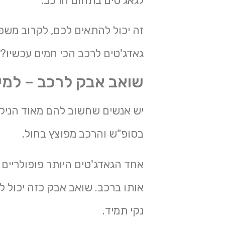
לגאג'טים בתחום הרכב.
זה יכול להתאים לכם, לקרוב משפ
גאדג'טים לרכב הכי חמים עכשיו?
שואב אבק לרכב – למי
יש אנשים שחשוב להם מאוד הניקי
בסופ"ש והרכב מפוצץ בחול.
אחד הגאדג'טים היותר פופולריים
אותו ברכב. שואב אבק כזה יכול 
נקי תמיד.