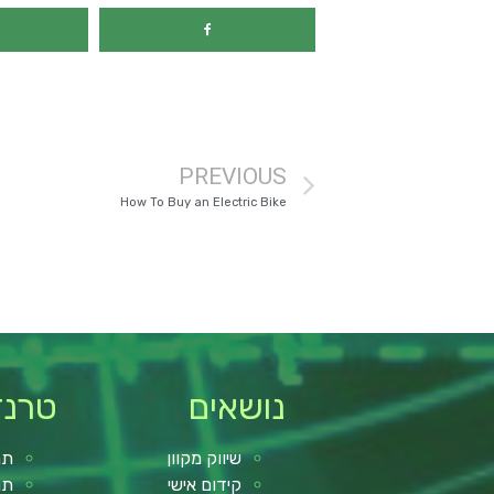
PREVIOUS
How To Buy an Electric Bike
נושאים
טרנד
שיווק מקוון
תנ
קידום אישי
תנ