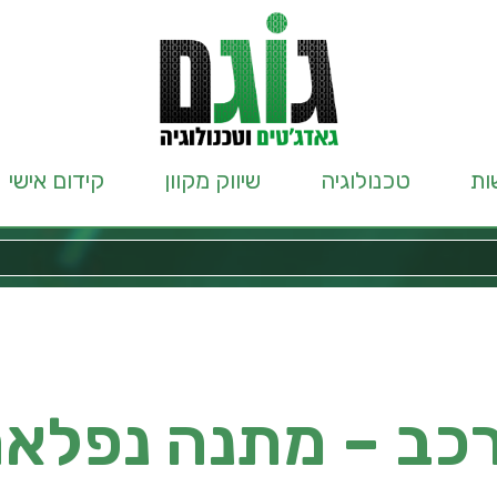
ות
טכנולוגיה
שיווק מקוון
קידום אישי
רכב – מתנה נפלא