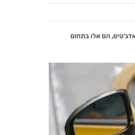
דג'טים, הם אלו בתחום