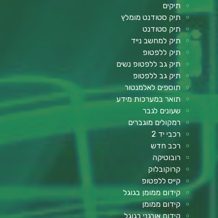
תיקים
תיק סטודנט מומלץ
תיק סטודנט
תיק למחשב נייד
תיק ללפטופ
תיק גב ללפטופ נשים
תיק גב ללפטופ
תוספים לאלמנטור
תואר במערכות מידע
שעונים לגבר
רמקולים מוגברים
רכבי יד 2
רכב חדש
רובוטיקה
קרוקובלוק
קייס ללפטופ
קידום ממומן בגוגל
קידום ממומן
קידום אורגני בגוגל