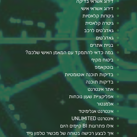
דירוג אשראי בדיקה
דירוג אשראי אישי
גיטרות קלאסיות
גיטרה קלאסית
גאדג'טים לרכב
גאדג'טים
בניית אתרים
במה כדאי להתמקד עם המאמן האישי שלכם?
ביטוח מקיף
בוטקאמפ
בדיקות תוכנה אוטומטיות
בדיקות תוכנה
אתר אינטרנט
אפליקציית שעון נוכחות
אלמנטור
אינטרנט אנלימיטד
אינטרנט UNLIMITED
אילו פתרונות BI קיימים היום
איך לבצע רכישה בטוחה של מכשיר טלפון נייד