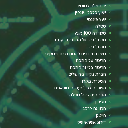
ים המלח לסוסים
ייעוץ כלכלי אונליין
יועץ פיננסי
טסלה
טלוויזיה 100 אינץ
טכנולוגיה של הרכבים בעתיד
טכנולוגיה
טיפים חשובים לסטודנט ההייטקיסט
חריטה על מתכת
חריטה בלייזר מתכת
חברת ניקיון בירושלים
השכרת מקרן
השכרת גג למערכת סולארית
הפירמידה של טסלה
הליכון
הלוואה לרכב
הייטק
דירוג אשראי שלי