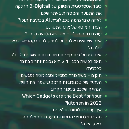
כיצד אסטרטגיית השיווק של B-Digitali הזינקה
את התנועה והמכירות באתר שלנו
לאיזה שינוי גרמה טכנולוגיית AI בכתיבת תוכן?
הערך המוסף של אתר אינטרנט
עושים סדר בבלגן – מה היא הלוואה לרכב?
איזה שימושים אולר יכול לספק לכם בקמפינג הבא
שלכם?
איזה טכנולוגיות קיימות היום בתחום שעונים לגבר?
האם רכישת רכבי יד 2 היא נכונה יותר מבחינה
כלכלית?
תיקים – כשהצורך בסטייל וטכנולוגיה נפגשים
העתיד של טכנולוגיות הרכב שישפרו את חווית
הנהיגה שלכם בעשור הקרוב
Which Gadgets are the Best for Your
Kitchen in 2022?
איך עובדים לוחות סולאריים
מה צפוי למחירי הסחורות בעקבות המלחמה
באוקראינה?