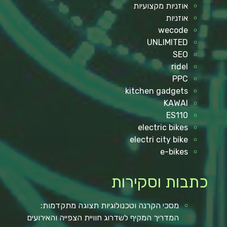
אוזניות מקצועיות
אוזניות
wecode
UNLIMITED
SEO
ridel
PPC
kitchen gadgets
KAWAI
ES110
electric bikes
electri city bike
e-bikes
כתבות וסקירות
מסכי הקרנה וטכנולוגיות תצוגה מתקדמות:
המדריך המקיף לשדרוג חוויית הצפייה והאירועים