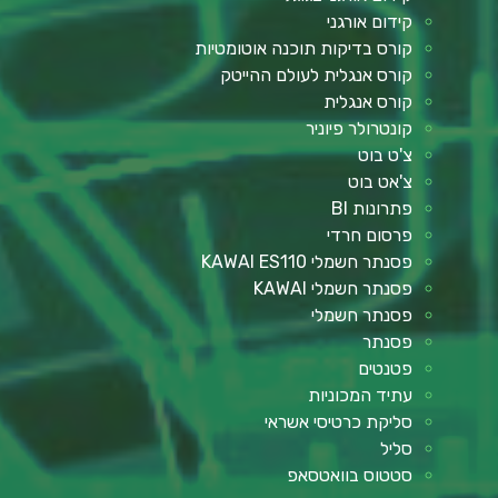
קידום אורגני
קורס בדיקות תוכנה אוטומטיות
קורס אנגלית לעולם ההייטק
קורס אנגלית
קונטרולר פיוניר
צ'ט בוט
צ'אט בוט
פתרונות BI
פרסום חרדי
פסנתר חשמלי KAWAI ES110
פסנתר חשמלי KAWAI
פסנתר חשמלי
פסנתר
פטנטים
עתיד המכוניות
סליקת כרטיסי אשראי
סליל
סטטוס בוואטסאפ