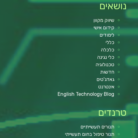
נושאים
שיווק מקוון
קידום אישי
לימודים
כללי
כלכלה
כלי נגינה
טכנולוגיה
חדשות
גאדג'טים
אינטרנט
English Technology Blog
טרנדים
תנורים תעשייתיים
תנור טיפול בחום תעשייתי