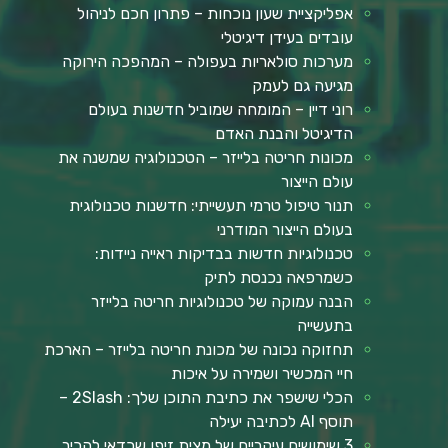
אפליקציית שעון נוכחות – פתרון חכם לניהול
עובדים בעידן דיגיטלי
מערכות סולאריות בעפולה – המהפכה הירוקה
מגיעה גם לעמק
רוני דיין – המומחה שמוביל חדשנות בעולם
הדיגיטל והבנת האדם
מכונות חריטה בלייזר – הטכנולוגיה שמשנה את
עולם הייצור
תנור טיפול טרמי תעשייתי: חדשנות טכנולוגית
בעולם הייצור המודרני
טכנולוגיות חדשות בבדיקות ראייה ניידות:
כשמרפאה נכנסת לתיק
הבנה עמוקה של טכנולוגיות חריטה בלייזר
בתעשייה
תחזוקה נכונה של מכונת חריטה בלייזר – הארכת
חיי המכשיר ושמירה על איכות
הכלי שישפר את כתיבת התוכן שלך: 2Slash –
תוסף AI לכתיבה יעילה
3 שימושים עיקריים של מצית זיפו שכדאי להכיר