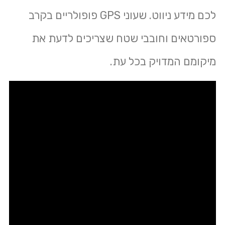
לכם מידע ניווט. שעוני GPS פופולריים בקרב
ספורטאים וחובבי שטח שצריכים לדעת את
מיקומם המדויק בכל עת.