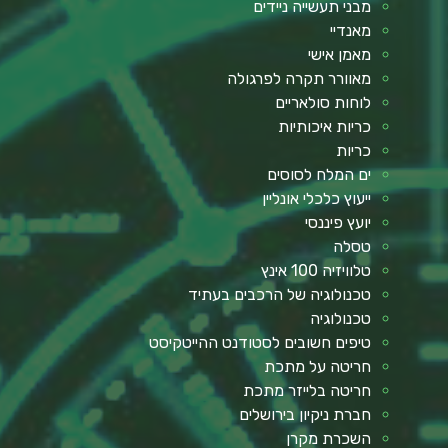
מבני תעשייה ניידים
מאנדיי
מאמן אישי
מאוורר תקרה לפרגולה
לוחות סולאריים
כריות איכותיות
כריות
ים המלח לסוסים
ייעוץ כלכלי אונליין
יועץ פיננסי
טסלה
טלוויזיה 100 אינץ
טכנולוגיה של הרכבים בעתיד
טכנולוגיה
טיפים חשובים לסטודנט ההייטקיסט
חריטה על מתכת
חריטה בלייזר מתכת
חברת ניקיון בירושלים
השכרת מקרן