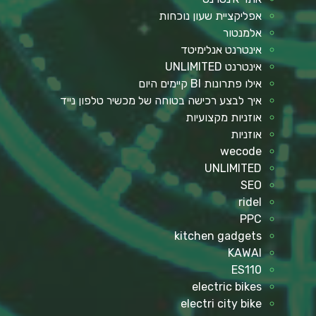
אפליקציית שעון נוכחות
אלמנטור
אינטרנט אנלימיטד
אינטרנט UNLIMITED
אילו פתרונות BI קיימים היום
איך לבצע רכישה בטוחה של מכשיר טלפון נייד
אוזניות מקצועיות
אוזניות
wecode
UNLIMITED
SEO
ridel
PPC
kitchen gadgets
KAWAI
ES110
electric bikes
electri city bike