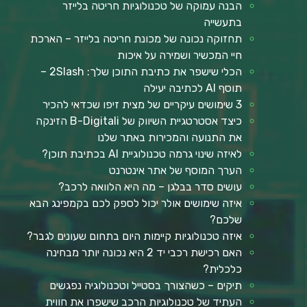
הבנה עמוקה של טכנולוגיות חריטה בלייזר
בתעשייה
תחזוקה נכונה של מכונת חריטה בלייזר – הארכת
חיי המכשיר ושמירה על איכות
הכלי שישפר את כתיבת התוכן שלך: 2Slash –
תוסף AI לכתיבה יעילה
3 שימושים עיקריים של מצית זיפו שכדאי להכיר
כיצד אסטרטגיית השיווק של B-Digitali הזינקה
את התנועה והמכירות באתר שלנו
לאיזה שינוי גרמה טכנולוגיית AI בכתיבת תוכן?
הערך המוסף של אתר אינטרנט
עושים סדר בבלגן – מה היא הלוואה לרכב?
איזה שימושים אולר יכול לספק לכם בקמפינג הבא
שלכם?
איזה טכנולוגיות קיימות היום בתחום שעונים לגבר?
האם רכישת רכבי יד 2 היא נכונה יותר מבחינה
כלכלית?
תיקים – כשהצורך בסטייל וטכנולוגיה נפגשים
העתיד של טכנולוגיות הרכב שישפרו את חווית