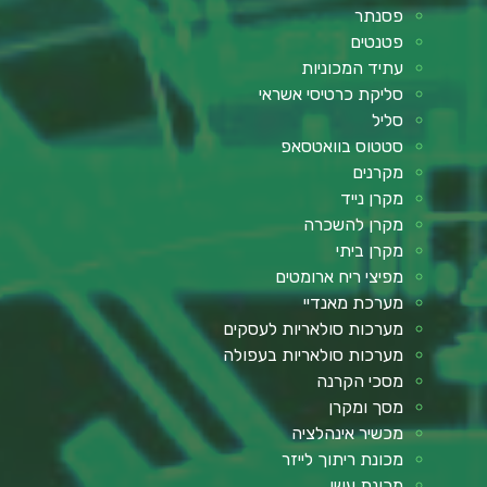
פסנתר
פטנטים
עתיד המכוניות
סליקת כרטיסי אשראי
סליל
סטטוס בוואטסאפ
מקרנים
מקרן נייד
מקרן להשכרה
מקרן ביתי
מפיצי ריח ארומטים
מערכת מאנדיי
מערכות סולאריות לעסקים
מערכות סולאריות בעפולה
מסכי הקרנה
מסך ומקרן
מכשיר אינהלציה
מכונת ריתוך לייזר
מכונת עשן