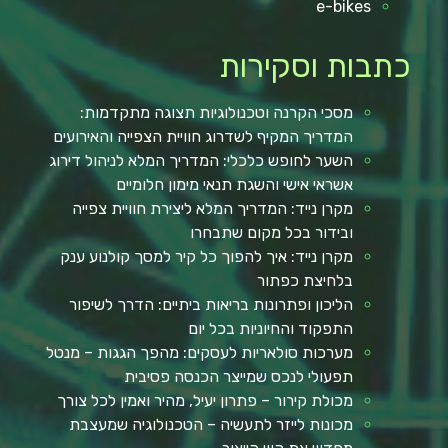
e-bikes
כתבות וסקירות
מסכי הקרנה וטכנולוגיות תצוגה מתקדמות:
המדריך המקיף לשדרוג חוויית הצפייה והאירועים
השער לחופש כלכלי: המדריך המלא לניהול דירוג
אשראי אישי והשגת תנאי מימון חלומיים
מקרן נייד: המדריך המלא ליצירת חוויית צפייה
ובידור בכל מקום שתבחרו
מקרן נייד: איך להפוך כל קיר למסך קולנוע ענק
בלחיצת כפתור
הליכון ופתרונות בריאות ביתיים: הדרך לשיפור
התפקוד והחיוניות בכל יום
מערכות סולאריות לעסקים: מהפך הגגות – מנטל
תפעולי לנכס שמייצר הכנסה פסיבית
מכולת קירור – פתרון יעיל, מהיר ואמין לכל צורך
מכונות לייזר לתעשיה – הטכנולוגיה שמעצבת