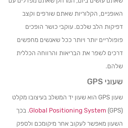
שאתם עושים ביום, המרחק שאתם מפדלים עם
האופניים, הקלוריות שאתם שורפים וקצב
דפיקות הלב שלכם. עוקבי כושר הופכים
פופולריים יותר ויותר ככל שאנשים מחפשים
דרכים לשפר את הבריאות והרווחה הכללית
שלהם.
שעוני GPS
שעון GPS הוא שעון יד המשלב בעיצובו מקלט
Global Positioning System
(GPS). בכך
השעון מאפשר לעקוב אחר מיקומכם ולספק