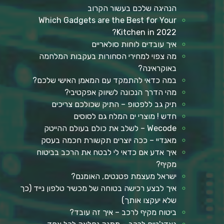
הנהיגה שלכם בעשור הקרוב
Which Gadgets are the Best for Your
Kitchen in 2022?
איך עובדים לוחות סולאריים
מה צפוי למחירי הסחורות בעקבות המלחמה
באוקראינה?
במה כדאי להתמקד עם המאמן האישי שלכם?
מהי הדרך הנכונה לשיווק אפקטיבי?
תיק גב ללפטופ – התיק שכולכם צריכים
חדש ! מוצרי ים המלח גם לסוסים
Wecode – לשלב את כולם בעולם ההייטק
מאנדיי – ככה יוצרים תקשורת חכמה בעסק
איך אדע אם כדאי לי לבטח את הרכב בביטוח
מקיף?
ישראל מעצמת פטנטים, האומנם?
איך לבצע רכישה בטוחה של מכשיר טלפון נייד (כך
שלא יעקצו אותך)
ביטוח מקיף לרכב – איך זה עובד?