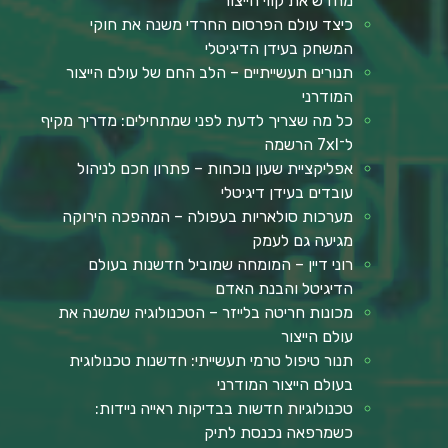
מחדש את קווי הייצור
כיצד עולם הפרסום החרדי משנה את חוקי
המשחק בעידן הדיגיטלי
תנורים תעשייתיים – הלב החם של עולם הייצור
המודרני
כל מה שצריך לדעת לפני שמתחילים: מדריך מקיף
ל־7xl הרשמה
אפליקציית שעון נוכחות – פתרון חכם לניהול
עובדים בעידן דיגיטלי
מערכות סולאריות בעפולה – המהפכה הירוקה
מגיעה גם לעמק
רוני דיין – המומחה שמוביל חדשנות בעולם
הדיגיטל והבנת האדם
מכונות חריטה בלייזר – הטכנולוגיה שמשנה את
עולם הייצור
תנור טיפול טרמי תעשייתי: חדשנות טכנולוגית
בעולם הייצור המודרני
טכנולוגיות חדשות בבדיקות ראייה ניידות:
כשמרפאה נכנסת לתיק