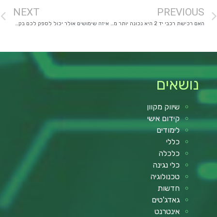
NEXT
PREVIOUS
האם רכישת רכבי יד 2 היא נכונה יותר מבחינה כלכלית?
איזה שימושים אולר יכול לספק לכם בקמפינג הבא שלכם?
נושאים
שיווק מקוון
קידום אישי
לימודים
כללי
כלכלה
כלי נגינה
טכנולוגיה
חדשות
גאדג'טים
אינטרנט