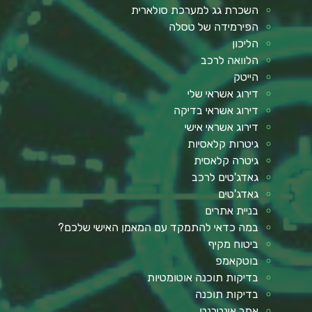
השכרת גג למערכת סולארית
הפירמידה של טסלה
הליכון
הלוואה לרכב
הייטק
דירוג אשראי שלי
דירוג אשראי בדיקה
דירוג אשראי אישי
גיטרות קלאסיות
גיטרה קלאסית
גאדג'טים לרכב
גאדג'טים
בניית אתרים
במה כדאי להתמקד עם המאמן האישי שלכם?
ביטוח מקיף
בוטקאמפ
בדיקות תוכנה אוטומטיות
בדיקות תוכנה
אתר אינטרנט