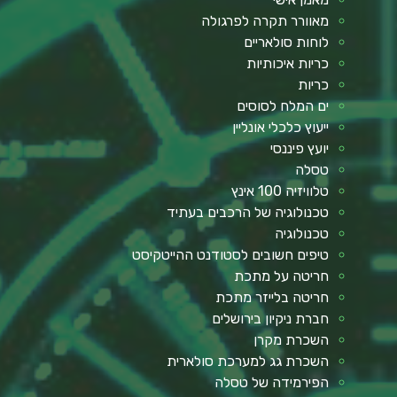
מאוורר תקרה לפרגולה
לוחות סולאריים
כריות איכותיות
כריות
ים המלח לסוסים
ייעוץ כלכלי אונליין
יועץ פיננסי
טסלה
טלוויזיה 100 אינץ
טכנולוגיה של הרכבים בעתיד
טכנולוגיה
טיפים חשובים לסטודנט ההייטקיסט
חריטה על מתכת
חריטה בלייזר מתכת
חברת ניקיון בירושלים
השכרת מקרן
השכרת גג למערכת סולארית
הפירמידה של טסלה