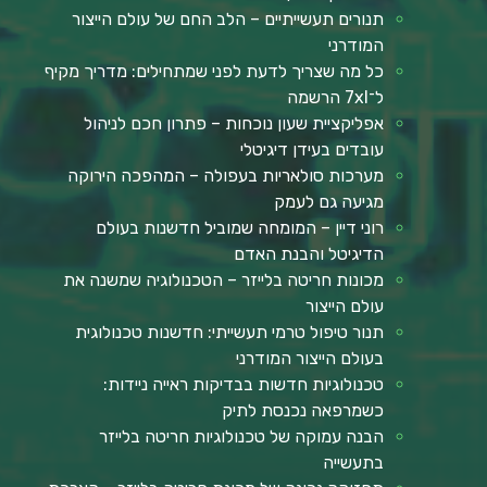
תנורים תעשייתיים – הלב החם של עולם הייצור
המודרני
כל מה שצריך לדעת לפני שמתחילים: מדריך מקיף
ל־7xl הרשמה
אפליקציית שעון נוכחות – פתרון חכם לניהול
עובדים בעידן דיגיטלי
מערכות סולאריות בעפולה – המהפכה הירוקה
מגיעה גם לעמק
רוני דיין – המומחה שמוביל חדשנות בעולם
הדיגיטל והבנת האדם
מכונות חריטה בלייזר – הטכנולוגיה שמשנה את
עולם הייצור
תנור טיפול טרמי תעשייתי: חדשנות טכנולוגית
בעולם הייצור המודרני
טכנולוגיות חדשות בבדיקות ראייה ניידות:
כשמרפאה נכנסת לתיק
הבנה עמוקה של טכנולוגיות חריטה בלייזר
בתעשייה