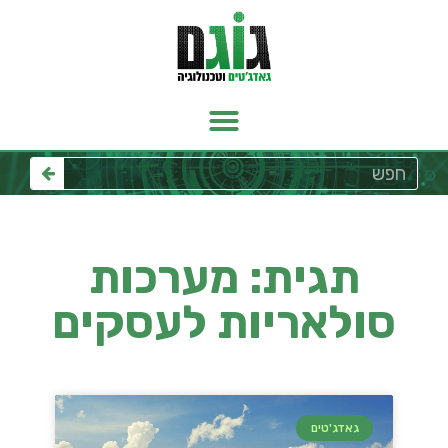
תגית: מערכות
סולאריות לעסקים
גאדג'טים