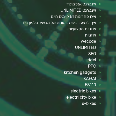
אינטרנט אנלימיטד
אינטרנט UNLIMITED
אילו פתרונות BI קיימים היום
איך לבצע רכישה בטוחה של מכשיר טלפון נייד
אוזניות מקצועיות
אוזניות
wecode
UNLIMITED
SEO
ridel
PPC
kitchen gadgets
KAWAI
ES110
electric bikes
electri city bike
e-bikes