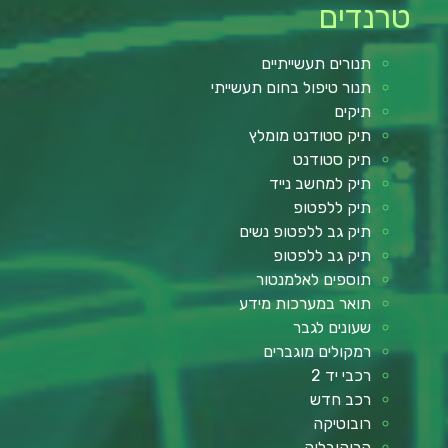
טרנדים
תנורים תעשייתיים
תנור טיפול בחום תעשייתי
תיקים
תיק סטודנט מומלץ
תיק סטודנט
תיק למחשב נייד
תיק ללפטופ
תיק גב ללפטופ נשים
תיק גב ללפטופ
תוספים לאלמנטור
תואר במערכות מידע
שעונים לגבר
רמקולים מוגברים
רכבי יד 2
רכב חדש
רובוטיקה
קרוקובלוק