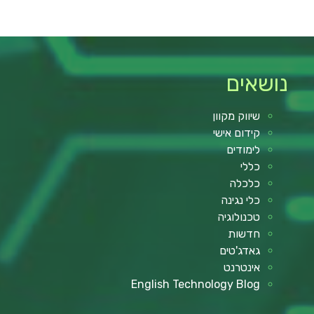
נושאים
שיווק מקוון
קידום אישי
לימודים
כללי
כלכלה
כלי נגינה
טכנולוגיה
חדשות
גאדג'טים
אינטרנט
English Technology Blog