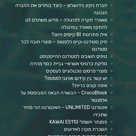
חברת ניקיון בירושלים – כיצד בוחרים את החברה
הנכונה
מאוורר תקרה לפרגולה – מדוע משתלם לנו
להתקין מאוורר בפרגולה
אילו פתרונות BI קיימים היום?
תיק סטודנט וקייס ללפטופ – מוצרי חובה לכל
סטודנט
טיפים חשובים לסטודנט ההייטקיסט
סליקת כרטיסי אשראי- גביית כסף מהירה
מוצרי פרסום טכנולוגיים לעסקים
יש קשר בין קידום אורגני לממומן?
איפה קונים כריות?
CrocoBlock – הבשורה הבאה המבוססת על
אלמנטור
אינטרנט UNLIMITED – האינטרנט הכי מהיר
שתכירו
פסנתר חשמלי KAWAI ES110
השכרת מקרן לאירועים