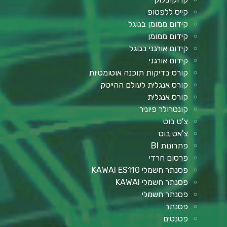
קייס ללפטופ
קידום ממומן בגוגל
קידום ממומן
קידום אורגני בגוגל
קידום אורגני
קורס בדיקות תוכנה אוטומטיות
קורס אנגלית לעולם ההייטק
קורס אנגלית
קונטרולר פיוניר
צ'ט בוט
צ'אט בוט
פתרונות BI
פרסום חרדי
פסנתר חשמלי KAWAI ES110
פסנתר חשמלי KAWAI
פסנתר חשמלי
פסנתר
פטנטים