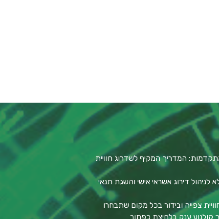
תקדמות: המדריך המקיף לשדרוג חוויית
לניהול דירוג אשראי אישי והשגת תנאי
וויית צפייה ובידור בכל מקום שתבחרו
סך קולנוע ענק בלחיצת כפתור