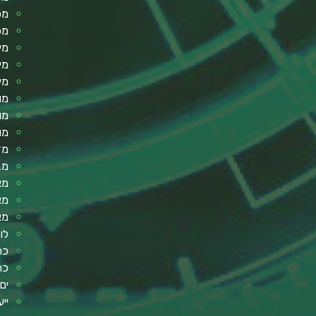
מכ
מכ
מי
מי
מי
מו
מו
מו
מד
מב
מא
מא
מא
לו
כר
כר
ים
ייע