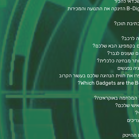
כיצד אסטרטגיית השיווק של B-Digitali הזינקה את התנועה והמכירות
ה לרכב?
כם בקמפינג הבא שלכם?
ום שעונים לגבר?
גיה נפגשים
רו את חווית הנהיגה שלכם בעשור הקרוב
Which Gadgets are the Be
ת המלחמה באוקראינה?
ישי שלכם?
?
ריכים