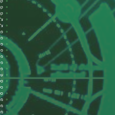
קו
קו
קו
צ'
צ'
פת
פר
פסנ
פסנ
פס
פס
פט
עת
סל
סל
סט
מק
מק
מק