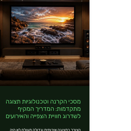
מסכי הקרנה וטכנולוגיות תצוגה
מתקדמות: המדריך המקיף
לשדרוג חוויית הצפייה והאירועים
הצורך בתצוגה איכותית וגדולה מעולם לא היה