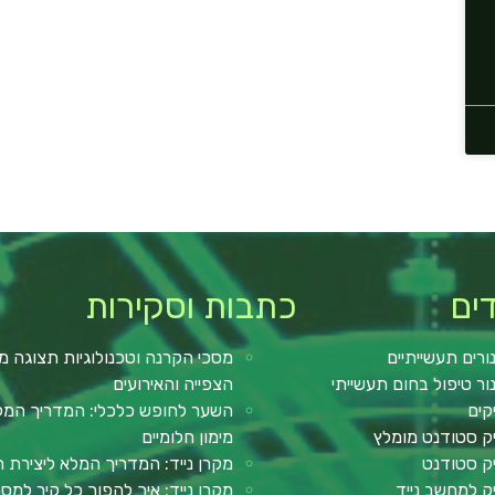
ים
כתבות וסקירות
ורים תעשייתיים
מסכי הקרנה וטכנולוגיות תצוגה מ
ור טיפול בחום תעשייתי
הצפייה והאירועים
קים
השער לחופש כלכלי: המדריך המלא 
ק סטודנט מומלץ
מימון חלומיים
ק סטודנט
מקרן נייד: המדריך המלא ליצירת ח
ק למחשב נייד
מקרן נייד: איך להפוך כל קיר למ