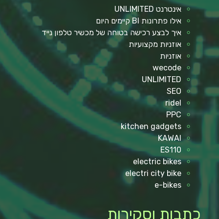
אינטרנט UNLIMITED
אילו פתרונות BI קיימים היום
איך לבצע רכישה בטוחה של מכשיר טלפון נייד
אוזניות מקצועיות
אוזניות
wecode
UNLIMITED
SEO
ridel
PPC
kitchen gadgets
KAWAI
ES110
electric bikes
electri city bike
e-bikes
כתבות וסקירות