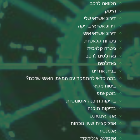
הלוואה לרכב
הייטק
דירוג אשראי שלי
דירוג אשראי בדיקה
דירוג אשראי אישי
גיטרות קלאסיות
גיטרה קלאסית
גאדג'טים לרכב
גאדג'טים
בניית אתרים
במה כדאי להתמקד עם המאמן האישי שלכם?
ביטוח מקיף
בוטקאמפ
בדיקות תוכנה אוטומטיות
בדיקות תוכנה
אתר אינטרנט
אפליקציית שעון נוכחות
אלמנטור
אינטרנט אנלימיטד