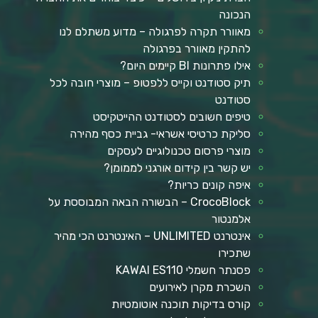
הנכונה
מאוורר תקרה לפרגולה – מדוע משתלם לנו
להתקין מאוורר בפרגולה
אילו פתרונות BI קיימים היום?
תיק סטודנט וקייס ללפטופ – מוצרי חובה לכל
סטודנט
טיפים חשובים לסטודנט ההייטקיסט
סליקת כרטיסי אשראי- גביית כסף מהירה
מוצרי פרסום טכנולוגיים לעסקים
יש קשר בין קידום אורגני לממומן?
איפה קונים כריות?
CrocoBlock – הבשורה הבאה המבוססת על
אלמנטור
אינטרנט UNLIMITED – האינטרנט הכי מהיר
שתכירו
פסנתר חשמלי KAWAI ES110
השכרת מקרן לאירועים
קורס בדיקות תוכנה אוטומטיות