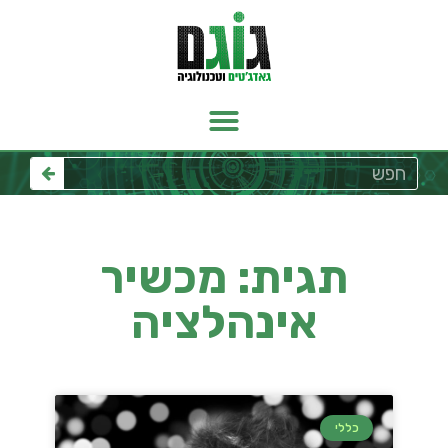
תגית: מכשיר
אינהלציה
כללי