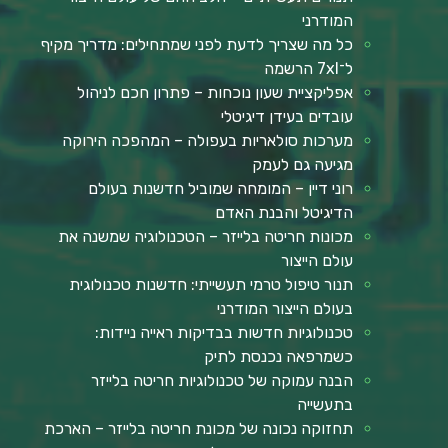
המודרני
כל מה שצריך לדעת לפני שמתחילים: מדריך מקיף
ל־7xl הרשמה
אפליקציית שעון נוכחות – פתרון חכם לניהול
עובדים בעידן דיגיטלי
מערכות סולאריות בעפולה – המהפכה הירוקה
מגיעה גם לעמק
רוני דיין – המומחה שמוביל חדשנות בעולם
הדיגיטל והבנת האדם
מכונות חריטה בלייזר – הטכנולוגיה שמשנה את
עולם הייצור
תנור טיפול טרמי תעשייתי: חדשנות טכנולוגית
בעולם הייצור המודרני
טכנולוגיות חדשות בבדיקות ראייה ניידות:
כשמרפאה נכנסת לתיק
הבנה עמוקה של טכנולוגיות חריטה בלייזר
בתעשייה
תחזוקה נכונה של מכונת חריטה בלייזר – הארכת