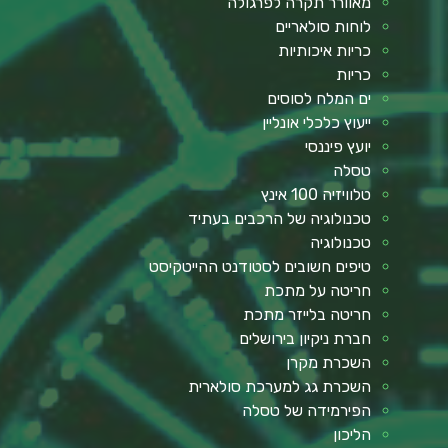
מאוורר תקרה לפרגולה
לוחות סולאריים
כריות איכותיות
כריות
ים המלח לסוסים
ייעוץ כלכלי אונליין
יועץ פיננסי
טסלה
טלוויזיה 100 אינץ
טכנולוגיה של הרכבים בעתיד
טכנולוגיה
טיפים חשובים לסטודנט ההייטקיסט
חריטה על מתכת
חריטה בלייזר מתכת
חברת ניקיון בירושלים
השכרת מקרן
השכרת גג למערכת סולארית
הפירמידה של טסלה
הליכון