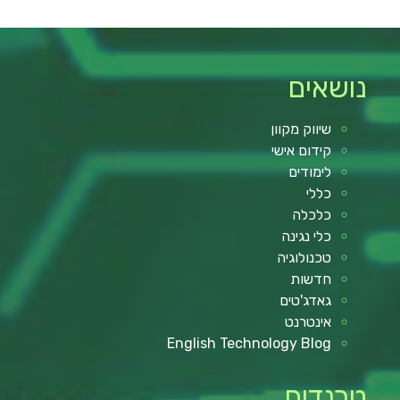
נושאים
שיווק מקוון
קידום אישי
לימודים
כללי
כלכלה
כלי נגינה
טכנולוגיה
חדשות
גאדג'טים
אינטרנט
English Technology Blog
טרנדים