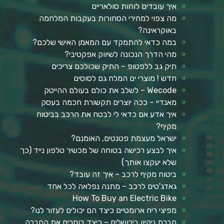
איך עובדים לוחות סולאריים
מה צפוי למחירי הסחורות בעקבות המלחמה
באוקראינה?
במה כדאי להתמקד עם המאמן האישי שלכם?
מהי הדרך הנכונה לשיווק אפקטיבי?
תיק גב ללפטופ – התיק שכולכם צריכים
חדש ! מוצרי ים המלח גם לסוסים
Wecode – לשלב את כולם בעולם ההייטק
מאנדיי – ככה יוצרים תקשורת חכמה בעסק
איך אדע אם כדאי לי לבטח את הרכב בביטוח
מקיף?
ישראל מעצמת פטנטים, האומנם?
איך לבצע רכישה בטוחה של מכשיר טלפון נייד (כך
שלא יעקצו אותך)
ביטוח מקיף לרכב – איך זה עובד?
גאדג'טים לרכב – מתנה נפלאה לכל אחד
How To Buy an Electric Bike
מפיצי ריח ארומטיים כיצד הם יכולים לעזור לנו?
חברת ניקיון בירושלים – כיצד בוחרים את החברה