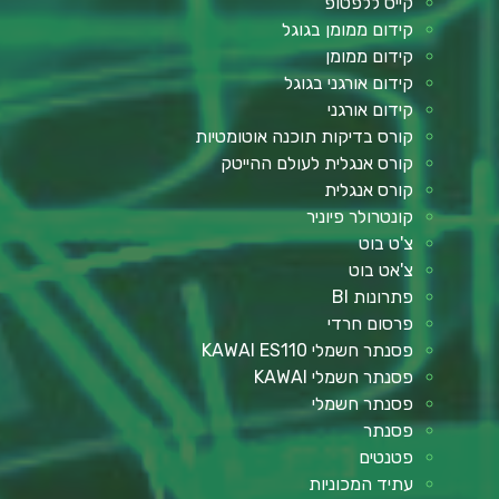
קייס ללפטופ
קידום ממומן בגוגל
קידום ממומן
קידום אורגני בגוגל
קידום אורגני
קורס בדיקות תוכנה אוטומטיות
קורס אנגלית לעולם ההייטק
קורס אנגלית
קונטרולר פיוניר
צ'ט בוט
צ'אט בוט
פתרונות BI
פרסום חרדי
פסנתר חשמלי KAWAI ES110
פסנתר חשמלי KAWAI
פסנתר חשמלי
פסנתר
פטנטים
עתיד המכוניות