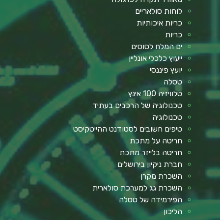
לוחות סולאריים
כריות איכותיות
כריות
ים המלח לסוסים
ייעוץ כלכלי אונליין
יועץ פיננסי
טסלה
טלוויזיה 100 אינץ
טכנולוגיה של הרכבים בעתיד
טכנולוגיה
טיפים חשובים לסטודנט ההייטקיסט
חריטה על מתכת
חריטה בלייזר מתכת
חברת ניקיון בירושלים
השכרת מקרן
השכרת גג למערכת סולארית
הפירמידה של טסלה
הליכון