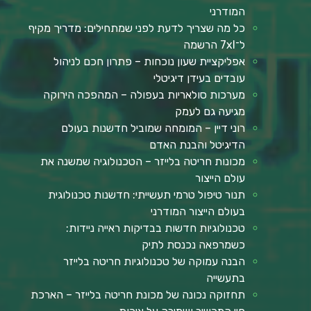
המודרני
כל מה שצריך לדעת לפני שמתחילים: מדריך מקיף
ל־7xl הרשמה
אפליקציית שעון נוכחות – פתרון חכם לניהול
עובדים בעידן דיגיטלי
מערכות סולאריות בעפולה – המהפכה הירוקה
מגיעה גם לעמק
רוני דיין – המומחה שמוביל חדשנות בעולם
הדיגיטל והבנת האדם
מכונות חריטה בלייזר – הטכנולוגיה שמשנה את
עולם הייצור
תנור טיפול טרמי תעשייתי: חדשנות טכנולוגית
בעולם הייצור המודרני
טכנולוגיות חדשות בבדיקות ראייה ניידות:
כשמרפאה נכנסת לתיק
הבנה עמוקה של טכנולוגיות חריטה בלייזר
בתעשייה
תחזוקה נכונה של מכונת חריטה בלייזר – הארכת