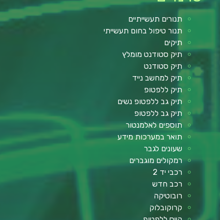
תנורים תעשייתיים
תנור טיפול בחום תעשייתי
תיקים
תיק סטודנט מומלץ
תיק סטודנט
תיק למחשב נייד
תיק ללפטופ
תיק גב ללפטופ נשים
תיק גב ללפטופ
תוספים לאלמנטור
תואר במערכות מידע
שעונים לגבר
רמקולים מוגברים
רכבי יד 2
רכב חדש
רובוטיקה
קרוקובלוק
קייס ללפטופ