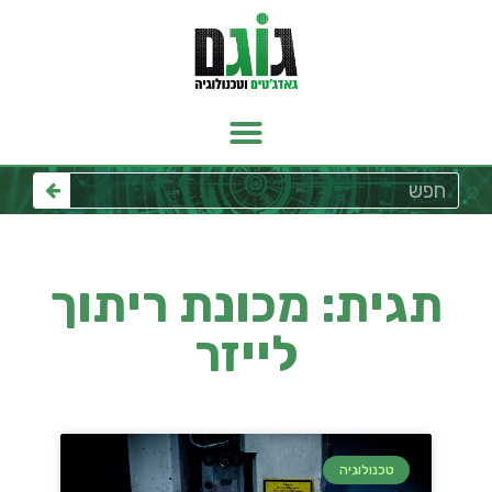
תגית: מכונת ריתוך
לייזר
טכנולוגיה