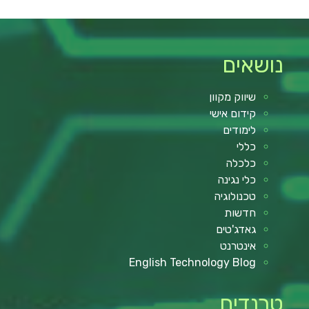
נושאים
שיווק מקוון
קידום אישי
לימודים
כללי
כלכלה
כלי נגינה
טכנולוגיה
חדשות
גאדג'טים
אינטרנט
English Technology Blog
טרנדים