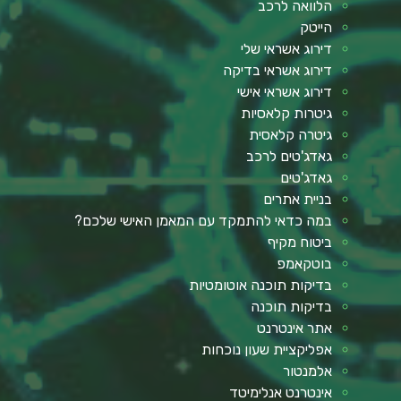
הלוואה לרכב
הייטק
דירוג אשראי שלי
דירוג אשראי בדיקה
דירוג אשראי אישי
גיטרות קלאסיות
גיטרה קלאסית
גאדג'טים לרכב
גאדג'טים
בניית אתרים
במה כדאי להתמקד עם המאמן האישי שלכם?
ביטוח מקיף
בוטקאמפ
בדיקות תוכנה אוטומטיות
בדיקות תוכנה
אתר אינטרנט
אפליקציית שעון נוכחות
אלמנטור
אינטרנט אנלימיטד