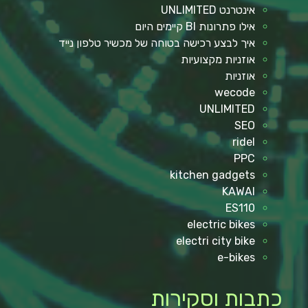
אינטרנט UNLIMITED
אילו פתרונות BI קיימים היום
איך לבצע רכישה בטוחה של מכשיר טלפון נייד
אוזניות מקצועיות
אוזניות
wecode
UNLIMITED
SEO
ridel
PPC
kitchen gadgets
KAWAI
ES110
electric bikes
electri city bike
e-bikes
כתבות וסקירות