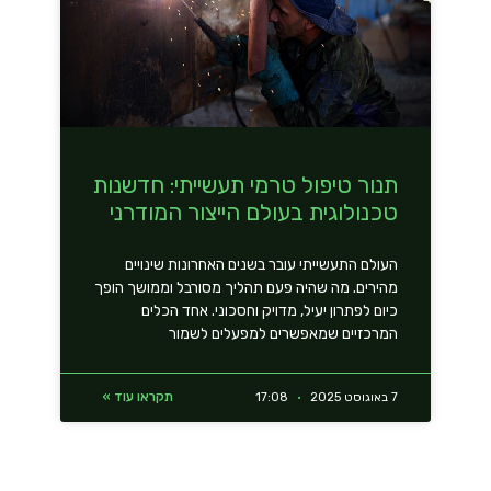
תנור טיפול טרמי תעשייתי: חדשנות
טכנולוגית בעולם הייצור המודרני
העולם התעשייתי עובר בשנים האחרונות שינויים
מהירים. מה שהיה פעם תהליך מסורבל וממושך הופך
כיום לפתרון יעיל, מדויק וחסכוני. אחד הכלים
המרכזיים שמאפשרים למפעלים לשמור
תקראו עוד »
7 באוגוסט 2025
17:08