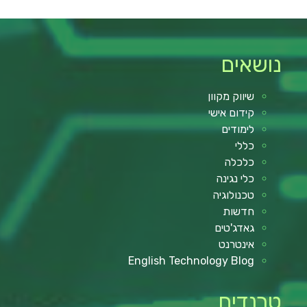
נושאים
שיווק מקוון
קידום אישי
לימודים
כללי
כלכלה
כלי נגינה
טכנולוגיה
חדשות
גאדג'טים
אינטרנט
English Technology Blog
טרנדים