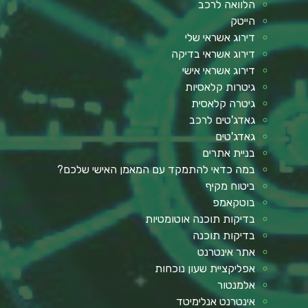
הלוואה לרכב
הייטק
דירוג אשראי שלי
דירוג אשראי בדיקה
דירוג אשראי אישי
גיטרות קלאסיות
גיטרה קלאסית
גאדג'טים לרכב
גאדג'טים
בניית אתרים
במה כדאי להתמקד עם המאמן האישי שלכם?
ביטוח מקיף
בוטקאמפ
בדיקות תוכנה אוטומטיות
בדיקות תוכנה
אתר אינטרנט
אפליקציית שעון נוכחות
אלמנטור
אינטרנט אנלימיטד