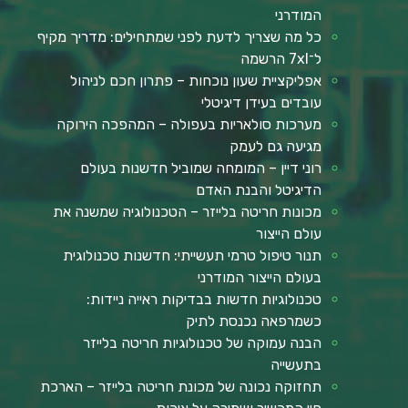
המודרני
כל מה שצריך לדעת לפני שמתחילים: מדריך מקיף
ל־7xl הרשמה
אפליקציית שעון נוכחות – פתרון חכם לניהול
עובדים בעידן דיגיטלי
מערכות סולאריות בעפולה – המהפכה הירוקה
מגיעה גם לעמק
רוני דיין – המומחה שמוביל חדשנות בעולם
הדיגיטל והבנת האדם
מכונות חריטה בלייזר – הטכנולוגיה שמשנה את
עולם הייצור
תנור טיפול טרמי תעשייתי: חדשנות טכנולוגית
בעולם הייצור המודרני
טכנולוגיות חדשות בבדיקות ראייה ניידות:
כשמרפאה נכנסת לתיק
הבנה עמוקה של טכנולוגיות חריטה בלייזר
בתעשייה
תחזוקה נכונה של מכונת חריטה בלייזר – הארכת