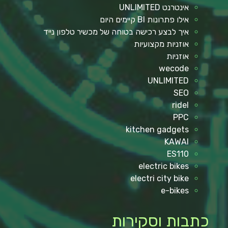
אינטרנט UNLIMITED
אילו פתרונות BI קיימים היום
איך לבצע רכישה בטוחה של מכשיר טלפון נייד
אוזניות מקצועיות
אוזניות
wecode
UNLIMITED
SEO
ridel
PPC
kitchen gadgets
KAWAI
ES110
electric bikes
electri city bike
e-bikes
כתבות וסקירות