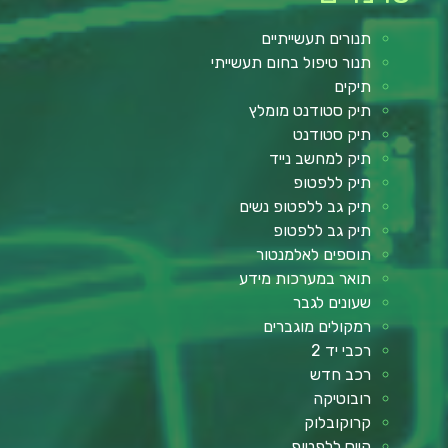
תנורים תעשייתיים
תנור טיפול בחום תעשייתי
תיקים
תיק סטודנט מומלץ
תיק סטודנט
תיק למחשב נייד
תיק ללפטופ
תיק גב ללפטופ נשים
תיק גב ללפטופ
תוספים לאלמנטור
תואר במערכות מידע
שעונים לגבר
רמקולים מוגברים
רכבי יד 2
רכב חדש
רובוטיקה
קרוקובלוק
קייס ללפטופ