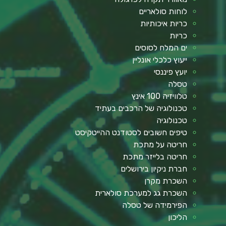
לוחות סולאריים
כריות איכותיות
כריות
ים המלח לסוסים
ייעוץ כלכלי אונליין
יועץ פיננסי
טסלה
טלוויזיה 100 אינץ
טכנולוגיה של הרכבים בעתיד
טכנולוגיה
טיפים חשובים לסטודנט ההייטקיסט
חריטה על מתכת
חריטה בלייזר מתכת
חברת ניקיון בירושלים
השכרת מקרן
השכרת גג למערכת סולארית
הפירמידה של טסלה
הליכון