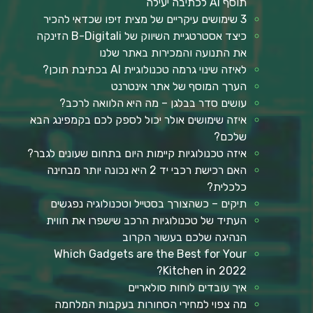
תוסף AI לכתיבה יעילה
3 שימושים עיקריים של מצית זיפו שכדאי להכיר
כיצד אסטרטגיית השיווק של B-Digitali הזינקה
את התנועה והמכירות באתר שלנו
לאיזה שינוי גרמה טכנולוגיית AI בכתיבת תוכן?
הערך המוסף של אתר אינטרנט
עושים סדר בבלגן – מה היא הלוואה לרכב?
איזה שימושים אולר יכול לספק לכם בקמפינג הבא
שלכם?
איזה טכנולוגיות קיימות היום בתחום שעונים לגבר?
האם רכישת רכבי יד 2 היא נכונה יותר מבחינה
כלכלית?
תיקים – כשהצורך בסטייל וטכנולוגיה נפגשים
העתיד של טכנולוגיות הרכב שישפרו את חווית
הנהיגה שלכם בעשור הקרוב
Which Gadgets are the Best for Your
Kitchen in 2022?
איך עובדים לוחות סולאריים
מה צפוי למחירי הסחורות בעקבות המלחמה