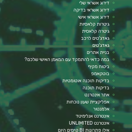
דירוג אשראי שלי
דירוג אשראי בדיקה
דירוג אשראי אישי
גיטרות קלאסיות
גיטרה קלאסית
גאדג'טים לרכב
גאדג'טים
בניית אתרים
במה כדאי להתמקד עם המאמן האישי שלכם?
ביטוח מקיף
בוטקאמפ
בדיקות תוכנה אוטומטיות
בדיקות תוכנה
אתר אינטרנט
אפליקציית שעון נוכחות
אלמנטור
אינטרנט אנלימיטד
אינטרנט UNLIMITED
אילו פתרונות BI קיימים היום