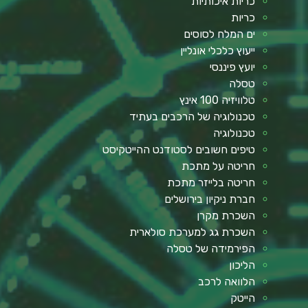
כריות איכותיות
כריות
ים המלח לסוסים
ייעוץ כלכלי אונליין
יועץ פיננסי
טסלה
טלוויזיה 100 אינץ
טכנולוגיה של הרכבים בעתיד
טכנולוגיה
טיפים חשובים לסטודנט ההייטקיסט
חריטה על מתכת
חריטה בלייזר מתכת
חברת ניקיון בירושלים
השכרת מקרן
השכרת גג למערכת סולארית
הפירמידה של טסלה
הליכון
הלוואה לרכב
הייטק