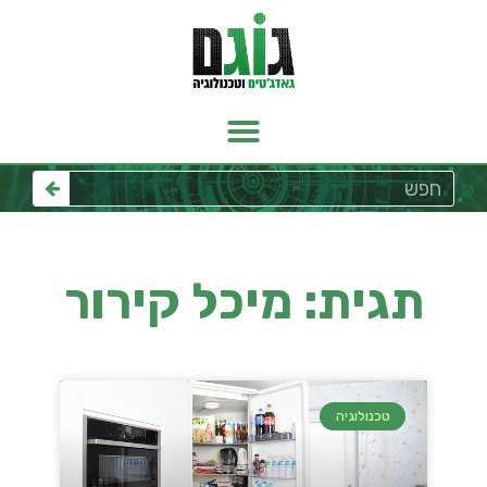
תגית: מיכל קירור
טכנולוגיה