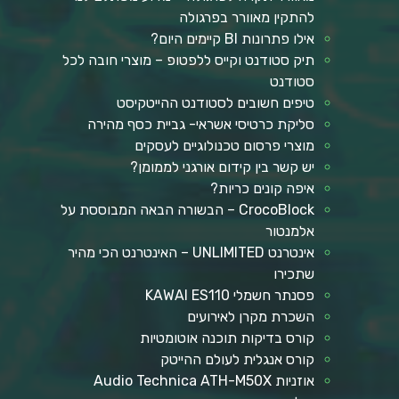
להתקין מאוורר בפרגולה
אילו פתרונות BI קיימים היום?
תיק סטודנט וקייס ללפטופ – מוצרי חובה לכל
סטודנט
טיפים חשובים לסטודנט ההייטקיסט
סליקת כרטיסי אשראי- גביית כסף מהירה
מוצרי פרסום טכנולוגיים לעסקים
יש קשר בין קידום אורגני לממומן?
איפה קונים כריות?
CrocoBlock – הבשורה הבאה המבוססת על
אלמנטור
אינטרנט UNLIMITED – האינטרנט הכי מהיר
שתכירו
פסנתר חשמלי KAWAI ES110
השכרת מקרן לאירועים
קורס בדיקות תוכנה אוטומטיות
קורס אנגלית לעולם ההייטק
אוזניות Audio Technica ATH-M50X