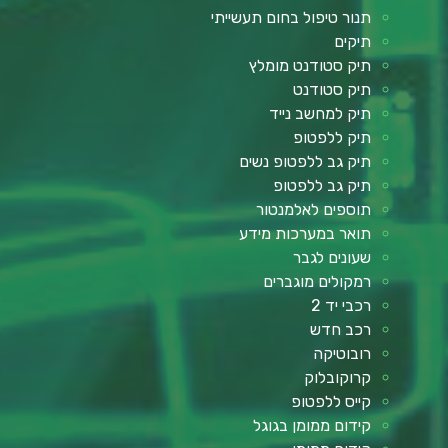
תנור טיפול בחום תעשייתי
תיקים
תיק סטודנט מומלץ
תיק סטודנט
תיק למחשב נייד
תיק ללפטופ
תיק גב ללפטופ נשים
תיק גב ללפטופ
תוספים לאלמנטור
תואר במערכות מידע
שעונים לגבר
רמקולים מוגברים
רכבי יד 2
רכב חדש
רובוטיקה
קרוקובלוק
קייס ללפטופ
קידום ממומן בגוגל