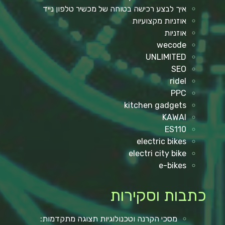
איך לבצע רכישה בטוחה של מכשיר טלפון נייד
אוזניות מקצועיות
אוזניות
wecode
UNLIMITED
SEO
ridel
PPC
kitchen gadgets
KAWAI
ES110
electric bikes
electri city bike
e-bikes
כתבות וסקירות
מסכי הקרנה וטכנולוגיות תצוגה מתקדמות: