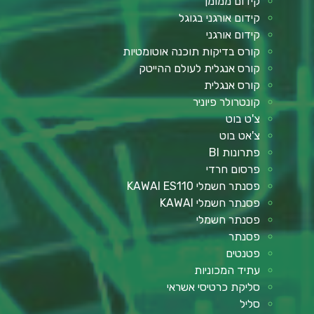
קידום ממומן
קידום אורגני בגוגל
קידום אורגני
קורס בדיקות תוכנה אוטומטיות
קורס אנגלית לעולם ההייטק
קורס אנגלית
קונטרולר פיוניר
צ'ט בוט
צ'אט בוט
פתרונות BI
פרסום חרדי
פסנתר חשמלי KAWAI ES110
פסנתר חשמלי KAWAI
פסנתר חשמלי
פסנתר
פטנטים
עתיד המכוניות
סליקת כרטיסי אשראי
סליל