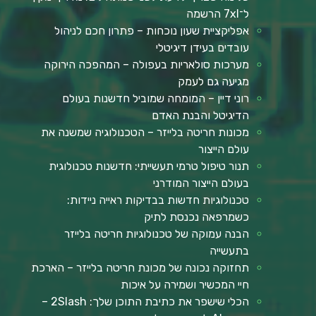
ל־7xl הרשמה
אפליקציית שעון נוכחות – פתרון חכם לניהול
עובדים בעידן דיגיטלי
מערכות סולאריות בעפולה – המהפכה הירוקה
מגיעה גם לעמק
רוני דיין – המומחה שמוביל חדשנות בעולם
הדיגיטל והבנת האדם
מכונות חריטה בלייזר – הטכנולוגיה שמשנה את
עולם הייצור
תנור טיפול טרמי תעשייתי: חדשנות טכנולוגית
בעולם הייצור המודרני
טכנולוגיות חדשות בבדיקות ראייה ניידות:
כשמרפאה נכנסת לתיק
הבנה עמוקה של טכנולוגיות חריטה בלייזר
בתעשייה
תחזוקה נכונה של מכונת חריטה בלייזר – הארכת
חיי המכשיר ושמירה על איכות
הכלי שישפר את כתיבת התוכן שלך: 2Slash –