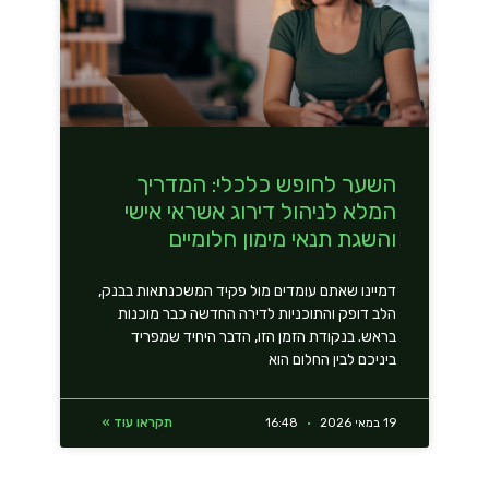
השער לחופש כלכלי: המדריך
המלא לניהול דירוג אשראי אישי
והשגת תנאי מימון חלומיים
דמיינו שאתם עומדים מול פקיד המשכנתאות בבנק,
הלב דופק והתוכניות לדירה החדשה כבר מוכנות
בראש. בנקודת הזמן הזו, הדבר היחיד שמפריד
ביניכם לבין החלום הוא
תקראו עוד »
19 במאי 2026
16:48