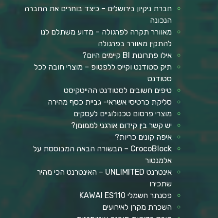
חברת ניקיון בירושלים – כיצד בוחרים את החברה
הנכונה
מאוורר תקרה לפרגולה – מדוע משתלם לנו
להתקין מאוורר בפרגולה
אילו פתרונות BI קיימים היום?
תיק סטודנט וקייס ללפטופ – מוצרי חובה לכל
סטודנט
טיפים חשובים לסטודנט ההייטקיסט
סליקת כרטיסי אשראי- גביית כסף מהירה
מוצרי פרסום טכנולוגיים לעסקים
יש קשר בין קידום אורגני לממומן?
איפה קונים כריות?
CrocoBlock – הבשורה הבאה המבוססת על
אלמנטור
אינטרנט UNLIMITED – האינטרנט הכי מהיר
שתכירו
פסנתר חשמלי KAWAI ES110
השכרת מקרן לאירועים