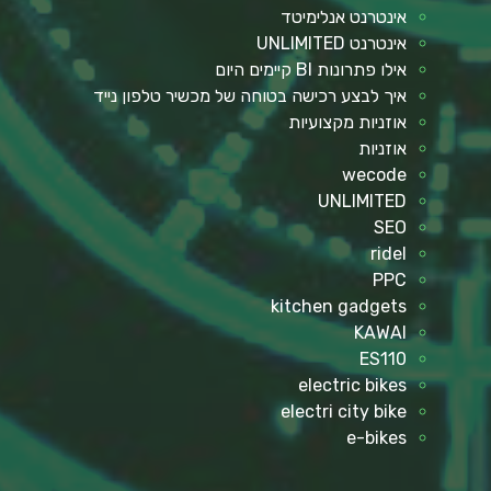
אינטרנט אנלימיטד
אינטרנט UNLIMITED
אילו פתרונות BI קיימים היום
איך לבצע רכישה בטוחה של מכשיר טלפון נייד
אוזניות מקצועיות
אוזניות
wecode
UNLIMITED
SEO
ridel
PPC
kitchen gadgets
KAWAI
ES110
electric bikes
electri city bike
e-bikes