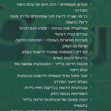
תנורים תעשייתיים – הלב החם של עולם הייצור
המודרני
כל מה שצריך לדעת לפני שמתחילים: מדריך מקיף
ל־7xl הרשמה
אפליקציית שעון נוכחות – פתרון חכם לניהול
עובדים בעידן דיגיטלי
מערכות סולאריות בעפולה – המהפכה הירוקה
מגיעה גם לעמק
רוני דיין – המומחה שמוביל חדשנות בעולם
הדיגיטל והבנת האדם
מכונות חריטה בלייזר – הטכנולוגיה שמשנה את
עולם הייצור
תנור טיפול טרמי תעשייתי: חדשנות טכנולוגית
בעולם הייצור המודרני
טכנולוגיות חדשות בבדיקות ראייה ניידות:
כשמרפאה נכנסת לתיק
הבנה עמוקה של טכנולוגיות חריטה בלייזר
בתעשייה