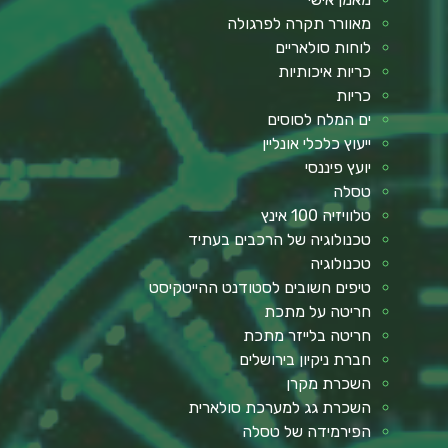
מאוורר תקרה לפרגולה
לוחות סולאריים
כריות איכותיות
כריות
ים המלח לסוסים
ייעוץ כלכלי אונליין
יועץ פיננסי
טסלה
טלוויזיה 100 אינץ
טכנולוגיה של הרכבים בעתיד
טכנולוגיה
טיפים חשובים לסטודנט ההייטקיסט
חריטה על מתכת
חריטה בלייזר מתכת
חברת ניקיון בירושלים
השכרת מקרן
השכרת גג למערכת סולארית
הפירמידה של טסלה