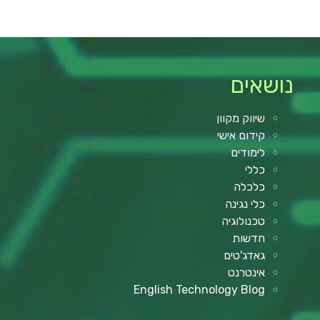
נושאים
שיווק מקוון
קידום אישי
לימודים
כללי
כלכלה
כלי נגינה
טכנולוגיה
חדשות
גאדג'טים
אינטרנט
English Technology Blog