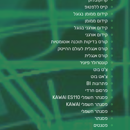
קייס ללפטופ
קידום ממומן בגוגל
קידום ממומן
קידום אורגני בגוגל
קידום אורגני
קורס בדיקות תוכנה אוטומטיות
קורס אנגלית לעולם ההייטק
קורס אנגלית
קונטרולר פיוניר
צ'ט בוט
צ'אט בוט
פתרונות BI
פרסום חרדי
פסנתר חשמלי KAWAI ES110
פסנתר חשמלי KAWAI
פסנתר חשמלי
פסנתר
פטנטים