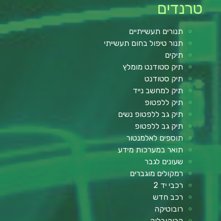
טרנדים
תנורים תעשייתיים
תנור טיפול בחום תעשייתי
תיקים
תיק סטודנט מומלץ
תיק סטודנט
תיק למחשב נייד
תיק ללפטופ
תיק גב ללפטופ נשים
תיק גב ללפטופ
תוספים לאלמנטור
תואר במערכות מידע
שעונים לגבר
רמקולים מוגברים
רכבי יד 2
רכב חדש
רובוטיקה
קרוקובלוק