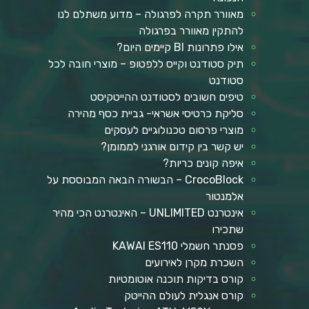
מאוורר תקרה לפרגולה – מדוע משתלם לנו
להתקין מאוורר בפרגולה
אילו פתרונות BI קיימים היום?
תיק סטודנט וקייס ללפטופ – מוצרי חובה לכל
סטודנט
טיפים חשובים לסטודנט ההייטקיסט
סליקת כרטיסי אשראי- גביית כסף מהירה
מוצרי פרסום טכנולוגיים לעסקים
יש קשר בין קידום אורגני לממומן?
איפה קונים כריות?
CrocoBlock – הבשורה הבאה המבוססת על
אלמנטור
אינטרנט UNLIMITED – האינטרנט הכי מהיר
שתכירו
פסנתר חשמלי KAWAI ES110
השכרת מקרן לאירועים
קורס בדיקות תוכנה אוטומטיות
קורס אנגלית לעולם ההייטק