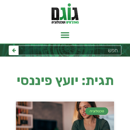
תגית: יועץ פיננסי
טכנולוגיה