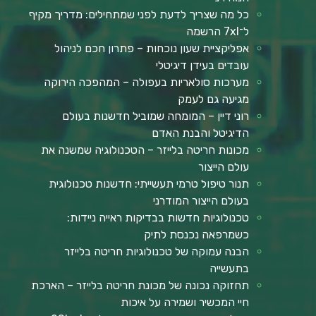
כל מה שצריך לדעת לפני שמתחילים: מדריך מקיף
ל־7xl הרשמה
אפליקציית שעון נוכחות – פתרון חכם לניהול
עובדים בעידן דיגיטלי
מערכות סולאריות בעפולה – המהפכה הירוקה
מגיעה גם לעמק
רוני דיין – המומחה שמוביל חדשנות בעולם
הדיגיטל והבנת האדם
מכונות חריטה בלייזר – הטכנולוגיה שמשנה את
עולם הייצור
תנור טיפול טרמי תעשייתי: חדשנות טכנולוגית
בעולם הייצור המודרני
טכנולוגיות חדשות בבדיקות ראייה ניידות:
כשמרפאה נכנסת לתיק
הבנה עמוקה של טכנולוגיות חריטה בלייזר
בתעשייה
תחזוקה נכונה של מכונת חריטה בלייזר – הארכת
חיי המכשיר ושמירה על איכות