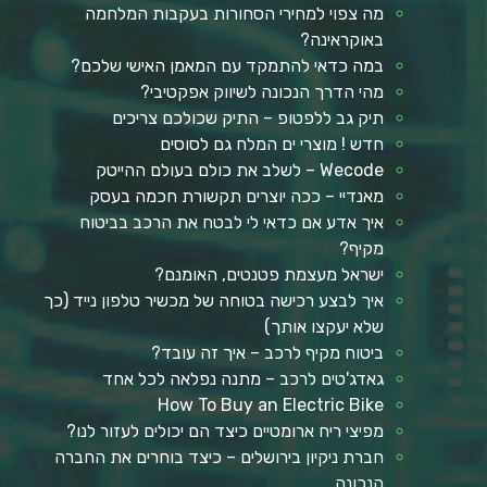
מה צפוי למחירי הסחורות בעקבות המלחמה
באוקראינה?
במה כדאי להתמקד עם המאמן האישי שלכם?
מהי הדרך הנכונה לשיווק אפקטיבי?
תיק גב ללפטופ – התיק שכולכם צריכים
חדש ! מוצרי ים המלח גם לסוסים
Wecode – לשלב את כולם בעולם ההייטק
מאנדיי – ככה יוצרים תקשורת חכמה בעסק
איך אדע אם כדאי לי לבטח את הרכב בביטוח
מקיף?
ישראל מעצמת פטנטים, האומנם?
איך לבצע רכישה בטוחה של מכשיר טלפון נייד (כך
שלא יעקצו אותך)
ביטוח מקיף לרכב – איך זה עובד?
גאדג'טים לרכב – מתנה נפלאה לכל אחד
How To Buy an Electric Bike
מפיצי ריח ארומטיים כיצד הם יכולים לעזור לנו?
חברת ניקיון בירושלים – כיצד בוחרים את החברה
הנכונה