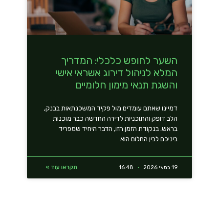
השער לחופש כלכלי: המדריך
המלא לניהול דירוג אשראי אישי
והשגת תנאי מימון חלומיים
דמיינו שאתם עומדים מול פקיד המשכנתאות בבנק,
הלב דופק והתוכניות לדירה החדשה כבר מוכנות
בראש. בנקודת הזמן הזו, הדבר היחיד שמפריד
ביניכם לבין החלום הוא
תקראו עוד »
19 במאי 2026
16:48