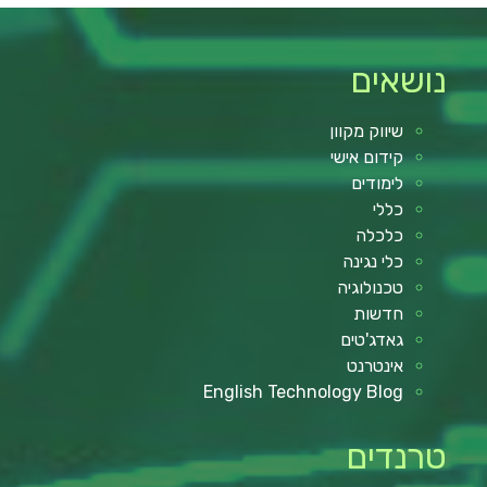
נושאים
שיווק מקוון
קידום אישי
לימודים
כללי
כלכלה
כלי נגינה
טכנולוגיה
חדשות
גאדג'טים
אינטרנט
English Technology Blog
טרנדים