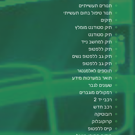
תנורים תעשייתיים
תנור טיפול בחום תעשייתי
תיקים
תיק סטודנט מומלץ
תיק סטודנט
תיק למחשב נייד
תיק ללפטופ
תיק גב ללפטופ נשים
תיק גב ללפטופ
תוספים לאלמנטור
תואר במערכות מידע
שעונים לגבר
רמקולים מוגברים
רכבי יד 2
רכב חדש
רובוטיקה
קרוקובלוק
קייס ללפטופ