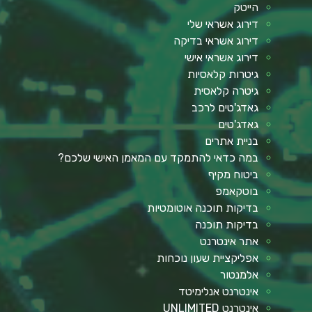
הייטק
דירוג אשראי שלי
דירוג אשראי בדיקה
דירוג אשראי אישי
גיטרות קלאסיות
גיטרה קלאסית
גאדג'טים לרכב
גאדג'טים
בניית אתרים
במה כדאי להתמקד עם המאמן האישי שלכם?
ביטוח מקיף
בוטקאמפ
בדיקות תוכנה אוטומטיות
בדיקות תוכנה
אתר אינטרנט
אפליקציית שעון נוכחות
אלמנטור
אינטרנט אנלימיטד
אינטרנט UNLIMITED