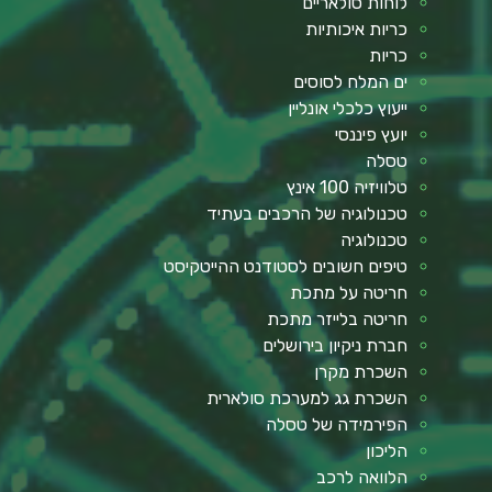
לוחות סולאריים
כריות איכותיות
כריות
ים המלח לסוסים
ייעוץ כלכלי אונליין
יועץ פיננסי
טסלה
טלוויזיה 100 אינץ
טכנולוגיה של הרכבים בעתיד
טכנולוגיה
טיפים חשובים לסטודנט ההייטקיסט
חריטה על מתכת
חריטה בלייזר מתכת
חברת ניקיון בירושלים
השכרת מקרן
השכרת גג למערכת סולארית
הפירמידה של טסלה
הליכון
הלוואה לרכב