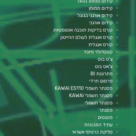
קידום ממומן בגוגל
קידום ממומן
קידום אורגני בגוגל
קידום אורגני
קורס בדיקות תוכנה אוטומטיות
קורס אנגלית לעולם ההייטק
קורס אנגלית
קונטרולר פיוניר
צ'ט בוט
צ'אט בוט
פתרונות BI
פרסום חרדי
פסנתר חשמלי KAWAI ES110
פסנתר חשמלי KAWAI
פסנתר חשמלי
פסנתר
פטנטים
עתיד המכוניות
סליקת כרטיסי אשראי