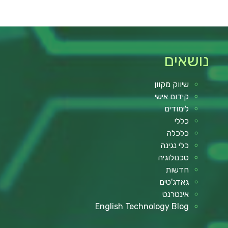
נושאים
שיווק מקוון
קידום אישי
לימודים
כללי
כלכלה
כלי נגינה
טכנולוגיה
חדשות
גאדג'טים
אינטרנט
English Technology Blog