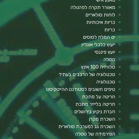
מאוורר תקרה לפרגולה
לוחות סולאריים
כריות איכותיות
כריות
ים המלח לסוסים
ייעוץ כלכלי אונליין
יועץ פיננסי
טסלה
טלוויזיה 100 אינץ
טכנולוגיה של הרכבים בעתיד
טכנולוגיה
טיפים חשובים לסטודנט ההייטקיסט
חריטה על מתכת
חריטה בלייזר מתכת
חברת ניקיון בירושלים
השכרת מקרן
השכרת גג למערכת סולארית
הפירמידה של טסלה