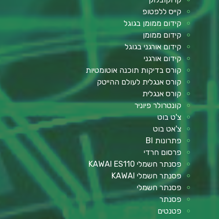
קייס ללפטופ
קידום ממומן בגוגל
קידום ממומן
קידום אורגני בגוגל
קידום אורגני
קורס בדיקות תוכנה אוטומטיות
קורס אנגלית לעולם ההייטק
קורס אנגלית
קונטרולר פיוניר
צ'ט בוט
צ'אט בוט
פתרונות BI
פרסום חרדי
פסנתר חשמלי KAWAI ES110
פסנתר חשמלי KAWAI
פסנתר חשמלי
פסנתר
פטנטים