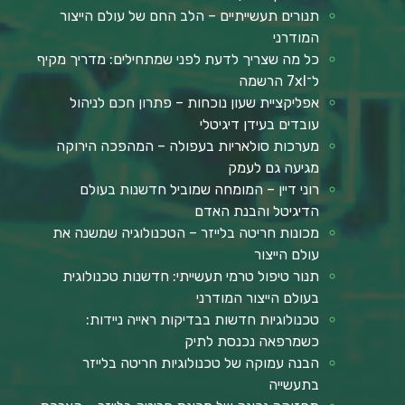
תנורים תעשייתיים – הלב החם של עולם הייצור
המודרני
כל מה שצריך לדעת לפני שמתחילים: מדריך מקיף
ל־7xl הרשמה
אפליקציית שעון נוכחות – פתרון חכם לניהול
עובדים בעידן דיגיטלי
מערכות סולאריות בעפולה – המהפכה הירוקה
מגיעה גם לעמק
רוני דיין – המומחה שמוביל חדשנות בעולם
הדיגיטל והבנת האדם
מכונות חריטה בלייזר – הטכנולוגיה שמשנה את
עולם הייצור
תנור טיפול טרמי תעשייתי: חדשנות טכנולוגית
בעולם הייצור המודרני
טכנולוגיות חדשות בבדיקות ראייה ניידות:
כשמרפאה נכנסת לתיק
הבנה עמוקה של טכנולוגיות חריטה בלייזר
בתעשייה