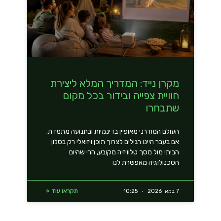
מקרן נייד: המדריך המלא ליצירת
חוויית צפייה ובידור בכל מקום
שתבחרו
העולם המודרני מאופיין בדינמיות ובתנועה מתמדת.
אם בעבר היינו רגילים לצרוך תוכן ויזואלי רק בסלון
הביתי מול מסך טלוויזיה מקובע, הרי שהיום
הטכנולוגיה מאפשרת לנו
תקראו עוד »
7 במאי 2026
10:25