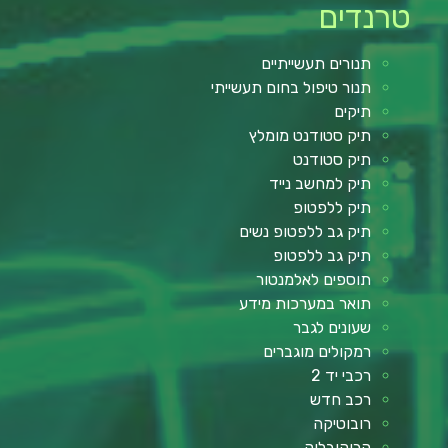
טרנדים
תנורים תעשייתיים
תנור טיפול בחום תעשייתי
תיקים
תיק סטודנט מומלץ
תיק סטודנט
תיק למחשב נייד
תיק ללפטופ
תיק גב ללפטופ נשים
תיק גב ללפטופ
תוספים לאלמנטור
תואר במערכות מידע
שעונים לגבר
רמקולים מוגברים
רכבי יד 2
רכב חדש
רובוטיקה
קרוקובלוק