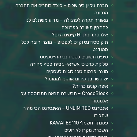
חברת ניקיון בירושלים – כיצד בוחרים את החברה
הנכונה
מאוורר תקרה לפרגולה – מדוע משתלם לנו
להתקין מאוורר בפרגולה
אילו פתרונות BI קיימים היום?
תיק סטודנט וקייס ללפטופ – מוצרי חובה לכל
סטודנט
טיפים חשובים לסטודנט ההייטקיסט
סליקת כרטיסי אשראי- גביית כסף מהירה
מוצרי פרסום טכנולוגיים לעסקים
יש קשר בין קידום אורגני לממומן?
איפה קונים כריות?
CrocoBlock – הבשורה הבאה המבוססת על
אלמנטור
אינטרנט UNLIMITED – האינטרנט הכי מהיר
שתכירו
פסנתר חשמלי KAWAI ES110
השכרת מקרן לאירועים