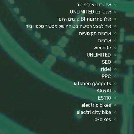
אינטרנט אנלימיטד
אינטרנט UNLIMITED
אילו פתרונות BI קיימים היום
איך לבצע רכישה בטוחה של מכשיר טלפון נייד
אוזניות מקצועיות
אוזניות
wecode
UNLIMITED
SEO
ridel
PPC
kitchen gadgets
KAWAI
ES110
electric bikes
electri city bike
e-bikes