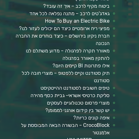
ביטוח מקיף לרכב – איך זה עובד?
גאדג'טים לרכב – מתנה נפלאה לכל אחד
How To Buy an Electric Bike
מפיצי ריח ארומטיים כיצד הם יכולים לעזור לנו?
חברת ניקיון בירושלים – כיצד בוחרים את החברה
הנכונה
מאוורר תקרה לפרגולה – מדוע משתלם לנו
להתקין מאוורר בפרגולה
אילו פתרונות BI קיימים היום?
תיק סטודנט וקייס ללפטופ – מוצרי חובה לכל
סטודנט
טיפים חשובים לסטודנט ההייטקיסט
סליקת כרטיסי אשראי- גביית כסף מהירה
מוצרי פרסום טכנולוגיים לעסקים
יש קשר בין קידום אורגני לממומן?
איפה קונים כריות?
CrocoBlock – הבשורה הבאה המבוססת על
אלמנטור