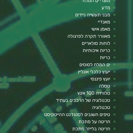
מוצרי ים המלח
מדע
מבני תעשייה ניידים
מאנדיי
מאמן אישי
מאוורר תקרה לפרגולה
לוחות סולאריים
כריות איכותיות
כריות
ים המלח לסוסים
ייעוץ כלכלי אונליין
יועץ פיננסי
טסלה
טלוויזיה 100 אינץ
טכנולוגיה של הרכבים בעתיד
טכנולוגיה
טיפים חשובים לסטודנט ההייטקיסט
חריטה על מתכת
חריטה בלייזר מתכת