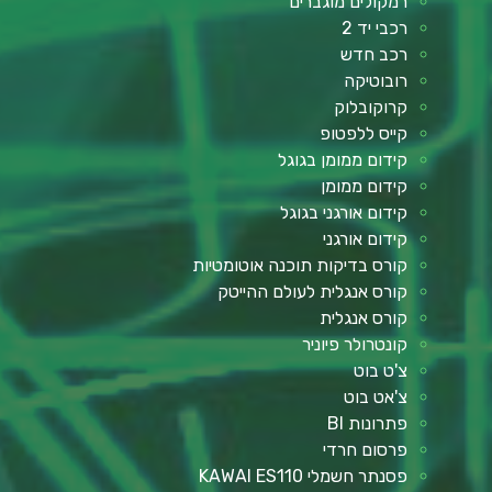
רמקולים מוגברים
רכבי יד 2
רכב חדש
רובוטיקה
קרוקובלוק
קייס ללפטופ
קידום ממומן בגוגל
קידום ממומן
קידום אורגני בגוגל
קידום אורגני
קורס בדיקות תוכנה אוטומטיות
קורס אנגלית לעולם ההייטק
קורס אנגלית
קונטרולר פיוניר
צ'ט בוט
צ'אט בוט
פתרונות BI
פרסום חרדי
פסנתר חשמלי KAWAI ES110