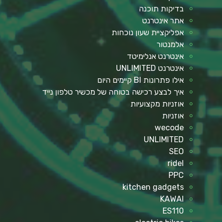
בדיקות תוכנה
אתר אינטרנט
אפליקציית שעון נוכחות
אלמנטור
אינטרנט אנלימיטד
אינטרנט UNLIMITED
אילו פתרונות BI קיימים היום
איך לבצע רכישה בטוחה של מכשיר טלפון נייד
אוזניות מקצועיות
אוזניות
wecode
UNLIMITED
SEO
ridel
PPC
kitchen gadgets
KAWAI
ES110