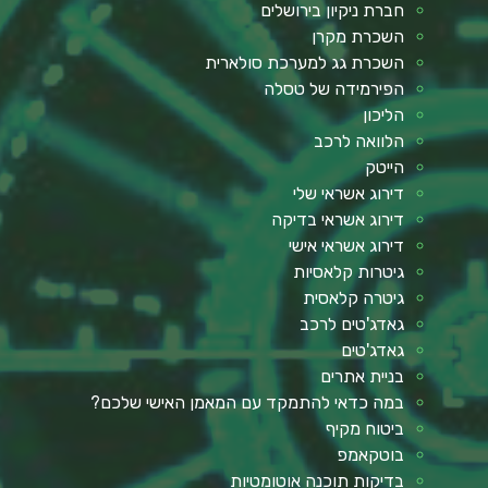
חברת ניקיון בירושלים
השכרת מקרן
השכרת גג למערכת סולארית
הפירמידה של טסלה
הליכון
הלוואה לרכב
הייטק
דירוג אשראי שלי
דירוג אשראי בדיקה
דירוג אשראי אישי
גיטרות קלאסיות
גיטרה קלאסית
גאדג'טים לרכב
גאדג'טים
בניית אתרים
במה כדאי להתמקד עם המאמן האישי שלכם?
ביטוח מקיף
בוטקאמפ
בדיקות תוכנה אוטומטיות