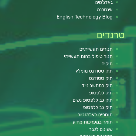
גאדג'טים
אינטרנט
English Technology Blog
טרנדים
תנורים תעשייתיים
תנור טיפול בחום תעשייתי
תיקים
תיק סטודנט מומלץ
תיק סטודנט
תיק למחשב נייד
תיק ללפטופ
תיק גב ללפטופ נשים
תיק גב ללפטופ
תוספים לאלמנטור
תואר במערכות מידע
שעונים לגבר