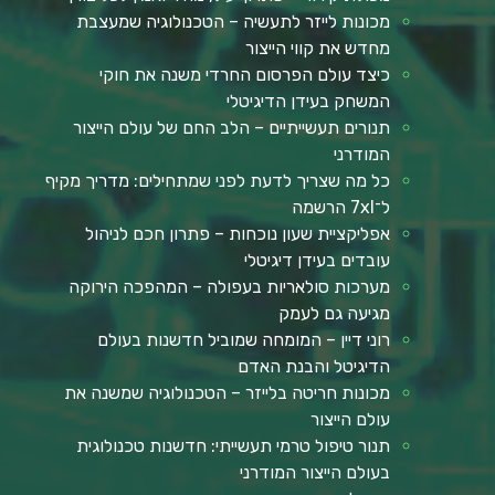
מכונות לייזר לתעשיה – הטכנולוגיה שמעצבת
מחדש את קווי הייצור
כיצד עולם הפרסום החרדי משנה את חוקי
המשחק בעידן הדיגיטלי
תנורים תעשייתיים – הלב החם של עולם הייצור
המודרני
כל מה שצריך לדעת לפני שמתחילים: מדריך מקיף
ל־7xl הרשמה
אפליקציית שעון נוכחות – פתרון חכם לניהול
עובדים בעידן דיגיטלי
מערכות סולאריות בעפולה – המהפכה הירוקה
מגיעה גם לעמק
רוני דיין – המומחה שמוביל חדשנות בעולם
הדיגיטל והבנת האדם
מכונות חריטה בלייזר – הטכנולוגיה שמשנה את
עולם הייצור
תנור טיפול טרמי תעשייתי: חדשנות טכנולוגית
בעולם הייצור המודרני