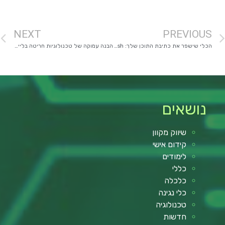
NEXT
PREVIOUS
הכלי שישפר את כתיבת התוכן שלך: 2Slash – תוסף AI לכתיבה יעילה
הבנה עמוקה של טכנולוגיות חריטה בלייזר בתעשייה
נושאים
שיווק מקוון
קידום אישי
לימודים
כללי
כלכלה
כלי נגינה
טכנולוגיה
חדשות