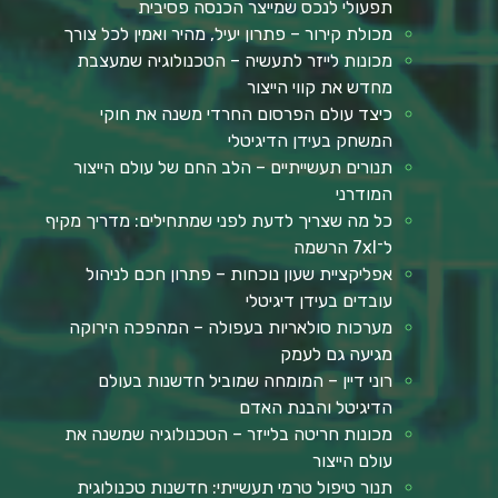
תפעולי לנכס שמייצר הכנסה פסיבית
מכולת קירור – פתרון יעיל, מהיר ואמין לכל צורך
מכונות לייזר לתעשיה – הטכנולוגיה שמעצבת
מחדש את קווי הייצור
כיצד עולם הפרסום החרדי משנה את חוקי
המשחק בעידן הדיגיטלי
תנורים תעשייתיים – הלב החם של עולם הייצור
המודרני
כל מה שצריך לדעת לפני שמתחילים: מדריך מקיף
ל־7xl הרשמה
אפליקציית שעון נוכחות – פתרון חכם לניהול
עובדים בעידן דיגיטלי
מערכות סולאריות בעפולה – המהפכה הירוקה
מגיעה גם לעמק
רוני דיין – המומחה שמוביל חדשנות בעולם
הדיגיטל והבנת האדם
מכונות חריטה בלייזר – הטכנולוגיה שמשנה את
עולם הייצור
תנור טיפול טרמי תעשייתי: חדשנות טכנולוגית