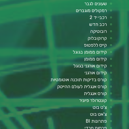
שעונים לגבר
רמקולים מוגברים
רכבי יד 2
רכב חדש
רובוטיקה
קרוקובלוק
קייס ללפטופ
קידום ממומן בגוגל
קידום ממומן
קידום אורגני בגוגל
קידום אורגני
קורס בדיקות תוכנה אוטומטיות
קורס אנגלית לעולם ההייטק
קורס אנגלית
קונטרולר פיוניר
צ'ט בוט
צ'אט בוט
פתרונות BI
פרסום חרדי