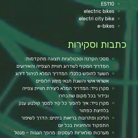
ES110
electric bikes
electri city bike
e-bikes
כתבות וסקירות
מסכי הקרנה וטכנולוגיות תצוגה מתקדמות:
המדריך המקיף לשדרוג חוויית הצפייה והאירועים
השער לחופש כלכלי: המדריך המלא לניהול דירוג
אשראי אישי והשגת תנאי מימון חלומיים
מקרן נייד: המדריך המלא ליצירת חוויית צפייה
ובידור בכל מקום שתבחרו
מקרן נייד: איך להפוך כל קיר למסך קולנוע ענק
בלחיצת כפתור
הליכון ופתרונות בריאות ביתיים: הדרך לשיפור
התפקוד והחיוניות בכל יום
מערכות סולאריות לעסקים: מהפך הגגות – מנטל