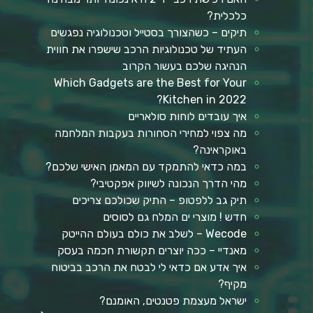
כלכלית?
תיקים – כשהצורך בסטייל וטכנולוגיה נפגשים
העתיד של טכנולוגיות הרכב שישפרו את חווית
הנהיגה שלכם בעשור הקרוב
Which Gadgets are the Best for Your
Kitchen in 2022?
איך עובדים לוחות סולאריים
מה צפוי למחירי הסחורות בעקבות המלחמה
באוקראינה?
במה כדאי להתמקד עם המאמן האישי שלכם?
מהי הדרך הנכונה לשיווק אפקטיבי?
תיק גב ללפטופ – התיק שכולכם צריכים
חדש ! מוצרי ים המלח גם לסוסים
Wecode – לשלב את כולם בעולם ההייטק
מאנדיי – ככה יוצרים תקשורת חכמה בעסק
איך אדע אם כדאי לי לבטח את הרכב בביטוח
מקיף?
ישראל מעצמת פטנטים, האומנם?