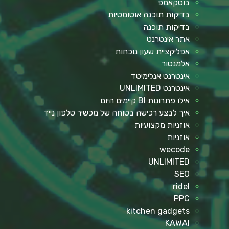
בוטקאמפ
בדיקות תוכנה אוטומטיות
בדיקות תוכנה
אתר אינטרנט
אפליקציית שעון נוכחות
אלמנטור
אינטרנט אנלימיטד
אינטרנט UNLIMITED
אילו פתרונות BI קיימים היום
איך לבצע רכישה בטוחה של מכשיר טלפון נייד
אוזניות מקצועיות
אוזניות
wecode
UNLIMITED
SEO
ridel
PPC
kitchen gadgets
KAWAI