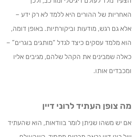
הצעיר נולד לעולם דיגיטלי ומורכב, ולכן
האחריות של ההורים היא ללמד לא רק ידע –
אלא גם רגש, מודעות וביקורתיות. באופן דומה,
הוא מלמד עסקים כיצד לגדל “מותגים בוגרים” –
כאלה שמבינים את הקהל שלהם, מגיבים אליו
ומכבדים אותו.
מה צופן העתיד לרוני דיין
אם יש משהו שניתן לומר בוודאות, הוא שהעתיד
של רוני דיין נראה מבטיח מתמיד. כשהעולם