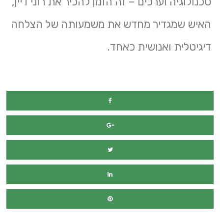
טכנולוגיה וערכים – זה הזמן להכיר את רוני דיין,
האיש שמגדיר מחדש את משמעותה של הצלחה
דיגיטלית ואנושית כאחד.