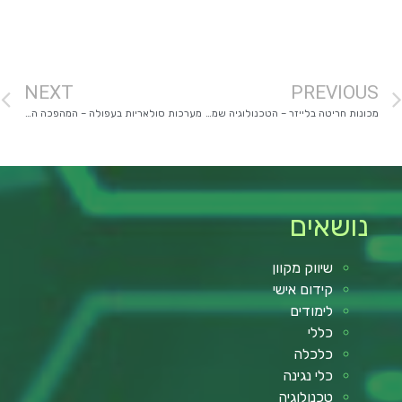
מימון רכב
NEXT
PREVIOUS
מכונות חריטה בלייזר – הטכנולוגיה שמשנה את עולם הייצור
מערכות סולאריות בעפולה – המהפכה הירוקה מגיעה גם לעמק
נושאים
שיווק מקוון
קידום אישי
לימודים
כללי
כלכלה
כלי נגינה
טכנולוגיה