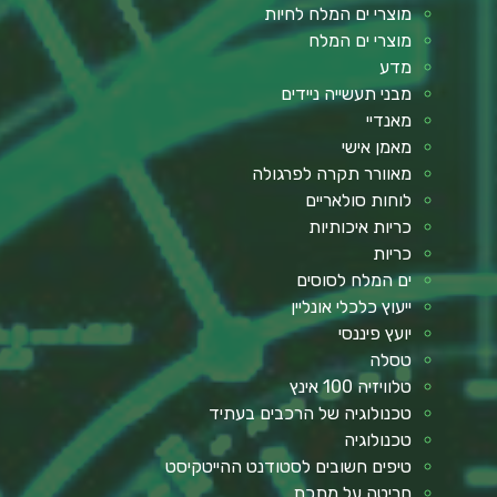
מוצרי ים המלח לחיות
מוצרי ים המלח
מדע
מבני תעשייה ניידים
מאנדיי
מאמן אישי
מאוורר תקרה לפרגולה
לוחות סולאריים
כריות איכותיות
כריות
ים המלח לסוסים
ייעוץ כלכלי אונליין
יועץ פיננסי
טסלה
טלוויזיה 100 אינץ
טכנולוגיה של הרכבים בעתיד
טכנולוגיה
טיפים חשובים לסטודנט ההייטקיסט
חריטה על מתכת