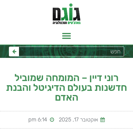
רוני דיין – המומחה שמוביל
חדשנות בעולם הדיגיטל והבנת
האדם
אוקטובר 17, 2025
6:14 pm