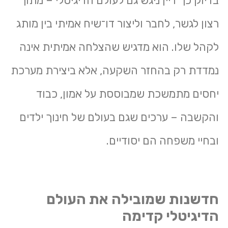
בדיוק כך דיין ניגש גם לעולם הדיגיטלי – מתוך
רצון לגשר, לחבר וליצור דו־שיח אמיתי בין מותג
לקהל שלו. הוא מדגיש שהצלחה אמיתית אינה
נמדדת רק בהחזר השקעה, אלא ביצירת מערכת
יחסים מתמשכת שמבוססת על אמון, כבוד
והקשבה – ערכים שגם בעולם של חינוך ילדים
ובחיי משפחה הם יסודיים.
חדשנות שמובילה את העולם
הדיגיטלי קדימה