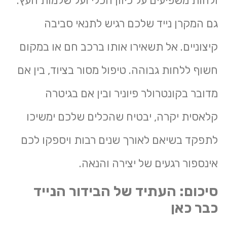
ולחות משפיעים על כיוון הכלי ועל שלמות העץ.
גם המקרן נייד שלכם רגיש לתנאי סביבה
קיצוניים. אל תשאירו אותו ברכב חם או במקום
חשוף ללחות גבוהה. טיפול מסור בציוד, בין אם
מדובר בקונטרולר פיוניר ובין אם בגיטרה
קלאסית יקרה, יבטיח שהכלים שלכם ימשיכו
לתפקד בשיאם לאורך שנים רבות ויספקו לכם
אינספור רגעים של יצירה והנאה.
סיכום: העתיד של הבידור הנייד
כבר כאן