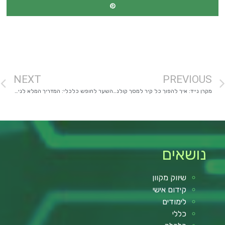
מימון רכב
NEXT
PREVIOUS
מקרן נייד: איך להפוך כל קיר למסך קולנוע ענק בלחיצת כפתור
השער לחופש כלכלי: המדריך המלא לניהול דירוג אשראי אישי והשגת תנאי מימון חלומיים
נושאים
שיווק מקוון
קידום אישי
לימודים
כללי