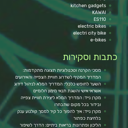
kitchen gadgets
KAWAI
ES110
electric bikes
electri city bike
e-bikes
כתבות וסקירות
מסכי הקרנה וטכנולוגיות תצוגה מתקדמות:
המדריך המקיף לשדרוג חוויית הצפייה והאירועים
השער לחופש כלכלי: המדריך המלא לניהול דירוג
אשראי אישי והשגת תנאי מימון חלומיים
מקרן נייד: המדריך המלא ליצירת חוויית צפייה
ובידור בכל מקום שתבחרו
מקרן נייד: איך להפוך כל קיר למסך קולנוע ענק
בלחיצת כפתור
הליכון ופתרונות בריאות ביתיים: הדרך לשיפור