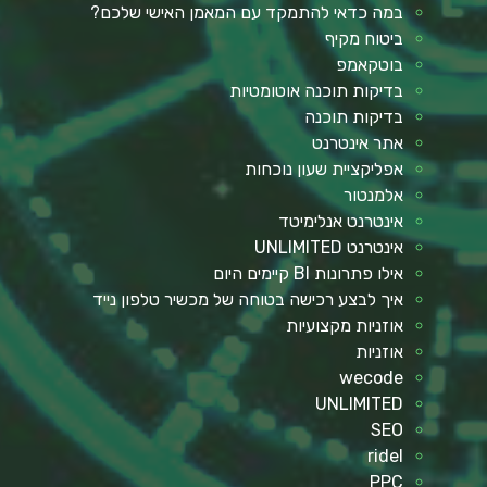
במה כדאי להתמקד עם המאמן האישי שלכם?
ביטוח מקיף
בוטקאמפ
בדיקות תוכנה אוטומטיות
בדיקות תוכנה
אתר אינטרנט
אפליקציית שעון נוכחות
אלמנטור
אינטרנט אנלימיטד
אינטרנט UNLIMITED
אילו פתרונות BI קיימים היום
איך לבצע רכישה בטוחה של מכשיר טלפון נייד
אוזניות מקצועיות
אוזניות
wecode
UNLIMITED
SEO
ridel
PPC