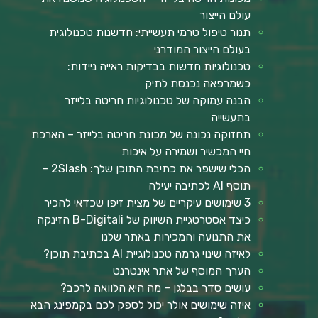
עולם הייצור
תנור טיפול טרמי תעשייתי: חדשנות טכנולוגית
בעולם הייצור המודרני
טכנולוגיות חדשות בבדיקות ראייה ניידות:
כשמרפאה נכנסת לתיק
הבנה עמוקה של טכנולוגיות חריטה בלייזר
בתעשייה
תחזוקה נכונה של מכונת חריטה בלייזר – הארכת
חיי המכשיר ושמירה על איכות
הכלי שישפר את כתיבת התוכן שלך: 2Slash –
תוסף AI לכתיבה יעילה
3 שימושים עיקריים של מצית זיפו שכדאי להכיר
כיצד אסטרטגיית השיווק של B-Digitali הזינקה
את התנועה והמכירות באתר שלנו
לאיזה שינוי גרמה טכנולוגיית AI בכתיבת תוכן?
הערך המוסף של אתר אינטרנט
עושים סדר בבלגן – מה היא הלוואה לרכב?
איזה שימושים אולר יכול לספק לכם בקמפינג הבא