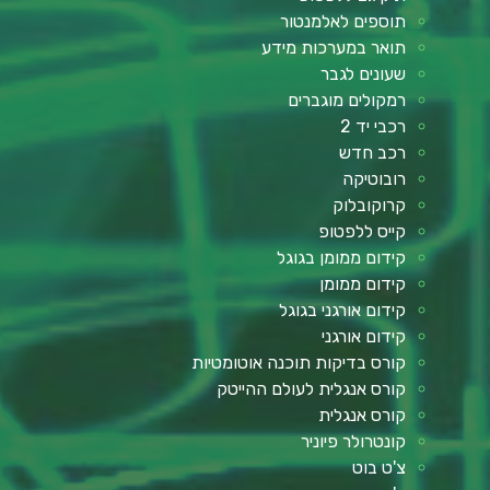
תוספים לאלמנטור
תואר במערכות מידע
שעונים לגבר
רמקולים מוגברים
רכבי יד 2
רכב חדש
רובוטיקה
קרוקובלוק
קייס ללפטופ
קידום ממומן בגוגל
קידום ממומן
קידום אורגני בגוגל
קידום אורגני
קורס בדיקות תוכנה אוטומטיות
קורס אנגלית לעולם ההייטק
קורס אנגלית
קונטרולר פיוניר
צ'ט בוט