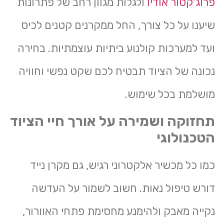
פרוג'קטור אודיו
ולגלות מגוון רחב של פתרונות
שיענו על כל צורך, החל ממקרנים קטנים לכיס
ועד למערכות קולנוע ביתיות עוצמתיות. בחירה
נכונה של הציוד תבטיח לכם שקט נפשי וחוויה
מושלמת בכל שימוש.
תחזוקה ושמירה על אורך חיי הציוד
הטכנולוגי
כמו כל מכשיר אלקטרוני רגיש, גם מקרן נייד
דורש טיפול נאות. חשוב לשמור על העדשה
נקייה מאבק ולהימנע מחסימת פתחי האוורור,