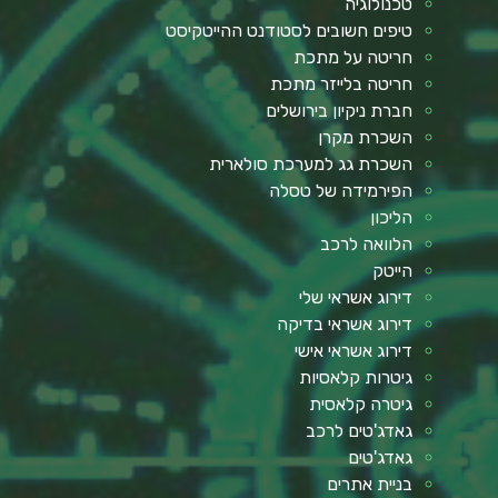
טכנולוגיה
טיפים חשובים לסטודנט ההייטקיסט
חריטה על מתכת
חריטה בלייזר מתכת
חברת ניקיון בירושלים
השכרת מקרן
השכרת גג למערכת סולארית
הפירמידה של טסלה
הליכון
הלוואה לרכב
הייטק
דירוג אשראי שלי
דירוג אשראי בדיקה
דירוג אשראי אישי
גיטרות קלאסיות
גיטרה קלאסית
גאדג'טים לרכב
גאדג'טים
בניית אתרים